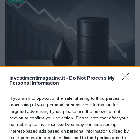
investimentimagazine.it -
Do Not Process My
Personal Information
Petrolio in calo: Brent a 91,82$, ribassi a due cifre per greggio
e oro
If you wish to opt-out of the sale, sharing to third parties, or
Andrea Innocenti · 5 Ago 2026
processing of your personal or sensitive information for
targeted advertising by us, please use the below opt-out
NEWS
section to confirm your selection. Please note that after your
opt-out request is processed you may continue seeing
interest-based ads based on personal information utilized by
us or personal information disclosed to third parties prior to