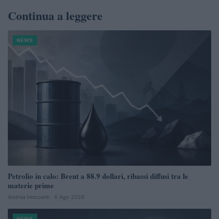
Continua a leggere
NEWS
Petrolio in calo: Brent a 88.9 dollari, ribassi diffusi tra le
materie prime
Andrea Innocenti · 6 Ago 2026
NEWS