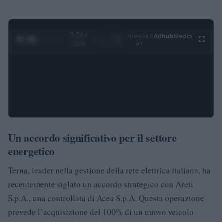
0:27 /
Ad
hub
Media
POWERED
1
/
4
3:55
BY
Un accordo significativo per il settore
energetico
Terna, leader nella gestione della rete elettrica italiana, ha
recentemente siglato un accordo strategico con Areti
S.p.A., una controllata di Acea S.p.A. Questa operazione
prevede l’acquisizione del 100% di un nuovo veicolo