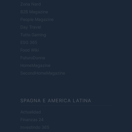
Zona Nerd
B2B Magazine
People Magazine
Day Travel
Tutto Gaming
ESG 365
Food Wiki
FuturoDonna
HomeMagazine
SecondHomeMagazine
SPAGNA E AMERICA LATINA
Actualidad
Finanzas 24
Investindo 365