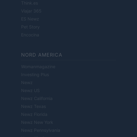
Think.es
Viajar 365
ES Newz
Pet Story
Encocina
NORD AMERICA
Womanmagazine
Investing Plus
Newz
Newz US
Newz California
Newz Texas
Newz Florida
Newz New York
Newz Pennsylvania