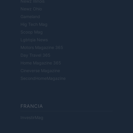
Newz Illinois
Newz Ohio
Gameland
Hig Tech Mag
Scoop Mag
Lgbtqia News
Motors Magazine 365
Day Travel 365
Home Magazine 365
Cineverse Magazine
SecondHomeMagazine
FRANCIA
InvestirMag