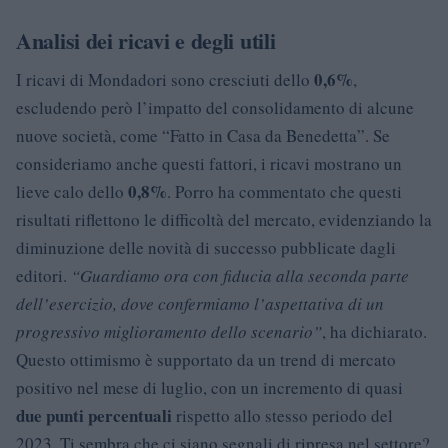
Analisi dei ricavi e degli utili
0,6%
I ricavi di Mondadori sono cresciuti dello
,
escludendo però l’impatto del consolidamento di alcune
nuove società, come “Fatto in Casa da Benedetta”. Se
consideriamo anche questi fattori, i ricavi mostrano un
0,8%
lieve calo dello
. Porro ha commentato che questi
risultati riflettono le difficoltà del mercato, evidenziando la
diminuzione delle novità di successo pubblicate dagli
editori.
“Guardiamo ora con fiducia alla seconda parte
dell’esercizio, dove confermiamo l’aspettativa di un
progressivo miglioramento dello scenario”
, ha dichiarato.
Questo ottimismo è supportato da un trend di mercato
positivo nel mese di luglio, con un incremento di quasi
due punti percentuali
rispetto allo stesso periodo del
2023. Ti sembra che ci siano segnali di ripresa nel settore?