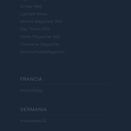
Scoop Mag
Lgbtqia News
Motors Magazine 365
Day Travel 365
Home Magazine 365
Cineverse Magazine
SecondHomeMagazine
FRANCIA
InvestirMag
GERMANIA
Investieren24