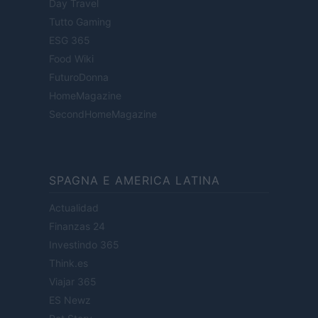
Day Travel
Tutto Gaming
ESG 365
Food Wiki
FuturoDonna
HomeMagazine
SecondHomeMagazine
SPAGNA E AMERICA LATINA
Actualidad
Finanzas 24
Investindo 365
Think.es
Viajar 365
ES Newz