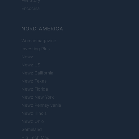
Pet Story
Encocina
NORD AMERICA
Womanmagazine
Investing Plus
Newz
Newz US
Newz California
Newz Texas
Newz Florida
Newz New York
Newz Pennsylvania
Newz Illinois
Newz Ohio
Gameland
Hig Tech Mag