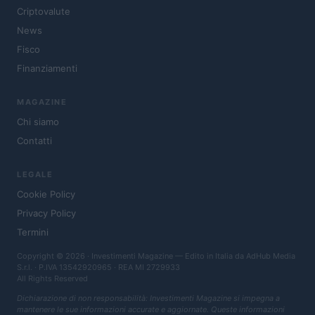
Criptovalute
News
Fisco
Finanziamenti
MAGAZINE
Chi siamo
Contatti
LEGALE
Cookie Policy
Privacy Policy
Termini
Copyright © 2026 · Investimenti Magazine — Edito in Italia da
AdHub Media
S.r.l.
· P.IVA 13542920965 · REA MI 2729933
All Rights Reserved
Dichiarazione di non responsabilità: Investimenti Magazine si impegna a
mantenere le sue informazioni accurate e aggiornate. Queste informazioni