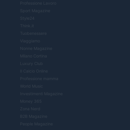
Professione Lavoro
Sport Magazine
Style24
Think.it
Tuobenessere
Viaggiamo
Nonne Magazine
Milano Cortina
Luxury Club
Il Calcio Online
Professione mamma
World Music
Investimenti Magazine
Money 365
Zona Nerd
B2B Magazine
People Magazine