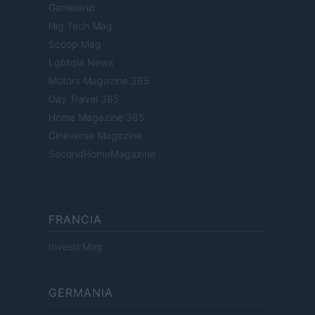
Gameland
Hig Tech Mag
Scoop Mag
Lgbtqia News
Motors Magazine 365
Day Travel 365
Home Magazine 365
Cineverse Magazine
SecondHomeMagazine
FRANCIA
InvestirMag
GERMANIA