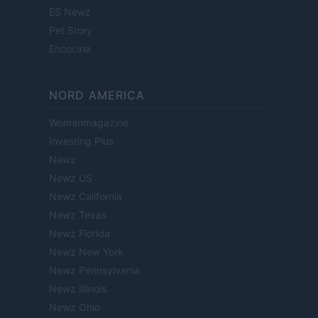
ES Newz
Pet Story
Encocina
NORD AMERICA
Womanmagazine
Investing Plus
Newz
Newz US
Newz California
Newz Texas
Newz Florida
Newz New York
Newz Pennsylvania
Newz Illinois
Newz Ohio