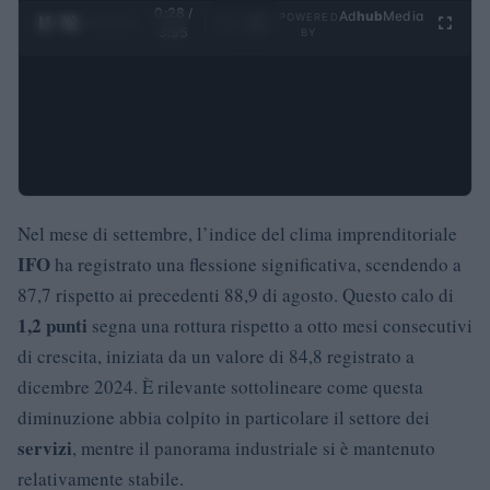
0:29 /
Ad
hub
Media
POWERED
1
/
4
3:55
BY
Nel mese di settembre, l’indice del clima imprenditoriale
IFO
ha registrato una flessione significativa, scendendo a
87,7 rispetto ai precedenti 88,9 di agosto. Questo calo di
1,2 punti
segna una rottura rispetto a otto mesi consecutivi
di crescita, iniziata da un valore di 84,8 registrato a
dicembre 2024. È rilevante sottolineare come questa
diminuzione abbia colpito in particolare il settore dei
servizi
, mentre il panorama industriale si è mantenuto
relativamente stabile.