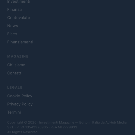
Investimenti
Finanza
Criptovalute
News
Fisco
Finanziamenti
MAGAZINE
Chi siamo
Contatti
LEGALE
Cookie Policy
Privacy Policy
Termini
Copyright © 2026 · Investimenti Magazine — Edito in Italia da
AdHub Media
S.r.l.
· P.IVA 13542920965 · REA MI 2729933
All Rights Reserved