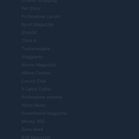
Offerte Shopping
Pet Story
Professione Lavoro
Sport Magazine
Style24
Think.it
Tuobenessere
Viaggiamo
Nonne Magazine
Milano Cortina
Luxury Club
Il Calcio Online
Professione mamma
World Music
Investimenti Magazine
Money 365
Zona Nerd
B2B Magazine