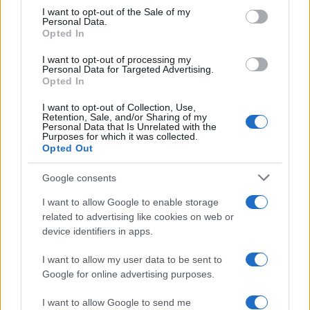
consent section.
I want to opt-out of the Sale of my
Personal Data.
Opted In
I want to opt-out of processing my
Personal Data for Targeted Advertising.
Opted In
I want to opt-out of Collection, Use,
Retention, Sale, and/or Sharing of my
Personal Data that Is Unrelated with the
Purposes for which it was collected.
Opted Out
Petrolio in calo: Brent a 91,82$, ribassi a due cifre per greggio
e oro
Google consents
Andrea Innocenti · 5 Ago 2026
I want to allow Google to enable storage
related to advertising like cookies on web or
NEWS
device identifiers in apps.
I want to allow my user data to be sent to
Google for online advertising purposes.
I want to allow Google to send me