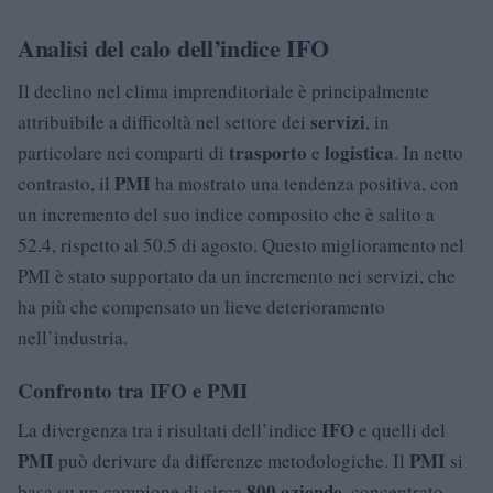
Analisi del calo dell’indice IFO
Il declino nel clima imprenditoriale è principalmente
servizi
attribuibile a difficoltà nel settore dei
, in
trasporto
logistica
particolare nei comparti di
e
. In netto
PMI
contrasto, il
ha mostrato una tendenza positiva, con
un incremento del suo indice composito che è salito a
52.4, rispetto al 50.5 di agosto. Questo miglioramento nel
PMI è stato supportato da un incremento nei servizi, che
ha più che compensato un lieve deterioramento
nell’industria.
Confronto tra IFO e PMI
IFO
La divergenza tra i risultati dell’indice
e quelli del
PMI
PMI
può derivare da differenze metodologiche. Il
si
800 aziende
basa su un campione di circa
, concentrato