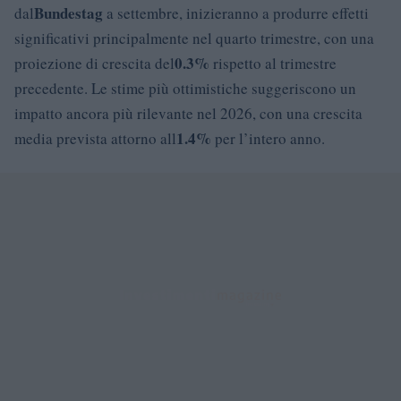
Bundestag
dal
a settembre, inizieranno a produrre effetti
significativi principalmente nel quarto trimestre, con una
0.3%
proiezione di crescita del
rispetto al trimestre
precedente. Le stime più ottimistiche suggeriscono un
impatto ancora più rilevante nel 2026, con una crescita
1.4%
media prevista attorno all
per l’intero anno.