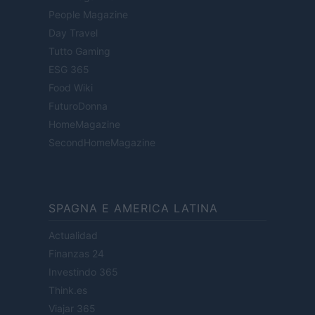
People Magazine
Day Travel
Tutto Gaming
ESG 365
Food Wiki
FuturoDonna
HomeMagazine
SecondHomeMagazine
SPAGNA E AMERICA LATINA
Actualidad
Finanzas 24
Investindo 365
Think.es
Viajar 365