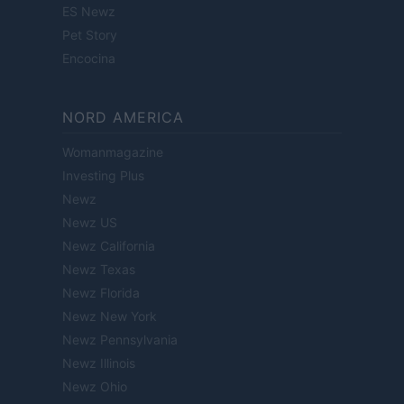
ES Newz
Pet Story
Encocina
NORD AMERICA
Womanmagazine
Investing Plus
Newz
Newz US
Newz California
Newz Texas
Newz Florida
Newz New York
Newz Pennsylvania
Newz Illinois
Newz Ohio