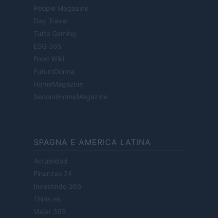
People Magazine
Day Travel
Tutto Gaming
ESG 365
Food Wiki
FuturoDonna
HomeMagazine
SecondHomeMagazine
SPAGNA E AMERICA LATINA
Actualidad
Finanzas 24
Investindo 365
Think.es
Viajar 365