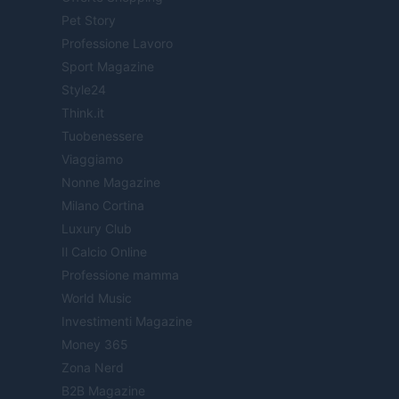
Pet Story
Professione Lavoro
Sport Magazine
Style24
Think.it
Tuobenessere
Viaggiamo
Nonne Magazine
Milano Cortina
Luxury Club
Il Calcio Online
Professione mamma
World Music
Investimenti Magazine
Money 365
Zona Nerd
B2B Magazine