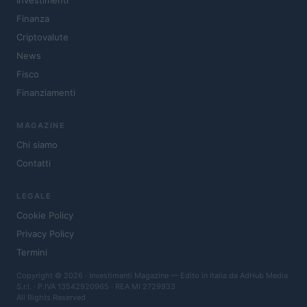
Investimenti
Finanza
Criptovalute
News
Fisco
Finanziamenti
MAGAZINE
Chi siamo
Contatti
LEGALE
Cookie Policy
Privacy Policy
Termini
Copyright © 2026 · Investimenti Magazine — Edito in Italia da
AdHub Media
S.r.l.
· P.IVA 13542920965 · REA MI 2729933
All Rights Reserved