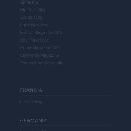
Gameland
Hig Tech Mag
Scoop Mag
Lgbtqia News
Motors Magazine 365
Day Travel 365
Home Magazine 365
Cineverse Magazine
SecondHomeMagazine
FRANCIA
InvestirMag
GERMANIA