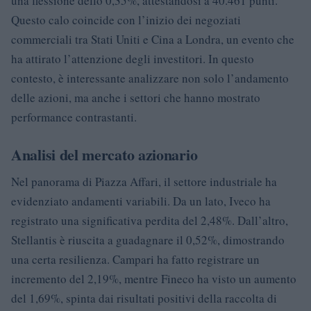
una flessione dello 0,35%, attestandosi a 40.461 punti.
Questo calo coincide con l’inizio dei negoziati
commerciali tra Stati Uniti e Cina a Londra, un evento che
ha attirato l’attenzione degli investitori. In questo
contesto, è interessante analizzare non solo l’andamento
delle azioni, ma anche i settori che hanno mostrato
performance contrastanti.
Analisi del mercato azionario
Nel panorama di Piazza Affari, il settore industriale ha
evidenziato andamenti variabili. Da un lato, Iveco ha
registrato una significativa perdita del 2,48%. Dall’altro,
Stellantis è riuscita a guadagnare il 0,52%, dimostrando
una certa resilienza. Campari ha fatto registrare un
incremento del 2,19%, mentre Fineco ha visto un aumento
del 1,69%, spinta dai risultati positivi della raccolta di