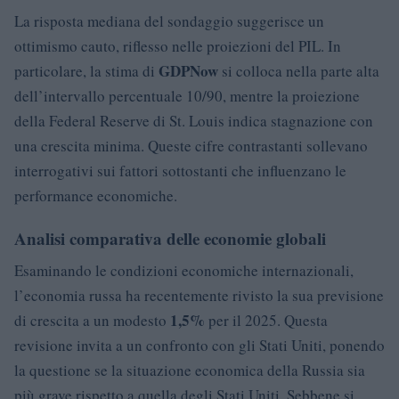
La risposta mediana del sondaggio suggerisce un
ottimismo cauto, riflesso nelle proiezioni del PIL. In
GDPNow
particolare, la stima di
si colloca nella parte alta
dell’intervallo percentuale 10/90, mentre la proiezione
della Federal Reserve di St. Louis indica stagnazione con
una crescita minima. Queste cifre contrastanti sollevano
interrogativi sui fattori sottostanti che influenzano le
performance economiche.
Analisi comparativa delle economie globali
Esaminando le condizioni economiche internazionali,
l’economia russa ha recentemente rivisto la sua previsione
1,5%
di crescita a un modesto
per il 2025. Questa
revisione invita a un confronto con gli Stati Uniti, ponendo
la questione se la situazione economica della Russia sia
più grave rispetto a quella degli Stati Uniti. Sebbene si