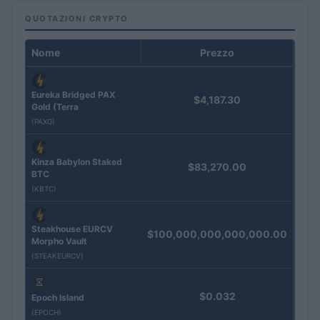
QUOTAZIONI CRYPTO
Nome
Prezzo
Eureka Bridged PAX
$4,187.30
Gold (Terra
(PAXG)
Kinza Babylon Staked
$83,270.00
BTC
(KBTC)
Steakhouse EURCV
$100,000,000,000,000.00
Morpho Vault
(STEAKEURCV)
$0.032
Epoch Island
(EPOCH)