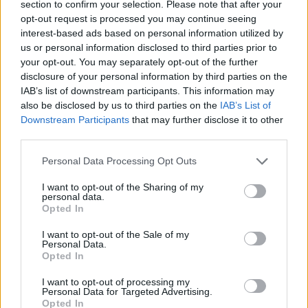
section to confirm your selection. Please note that after your
opt-out request is processed you may continue seeing
interest-based ads based on personal information utilized by
us or personal information disclosed to third parties prior to
your opt-out. You may separately opt-out of the further
disclosure of your personal information by third parties on the
IAB’s list of downstream participants. This information may
also be disclosed by us to third parties on the
IAB’s List of
Downstream Participants
that may further disclose it to other
Continua a leggere
third parties.
Please note that this website/app uses one or more Google
Personal Data Processing Opt Outs
NEWS
services and may gather and store information including but
not limited to your visit or usage behaviour. You may click to
I want to opt-out of the Sharing of my
personal data.
grant or deny consent to Google and its third-party tags to
Opted In
use your data for below specified purposes in below Google
consent section.
I want to opt-out of the Sale of my
Personal Data.
Opted In
I want to opt-out of processing my
Personal Data for Targeted Advertising.
Opted In