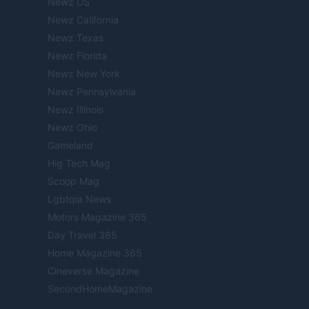
Newz US
Newz California
Newz Texas
Newz Florida
Newz New York
Newz Pennsylvania
Newz Illinois
Newz Ohio
Gameland
Hig Tech Mag
Scoop Mag
Lgbtqia News
Motors Magazine 365
Day Travel 365
Home Magazine 365
Cineverse Magazine
SecondHomeMagazine