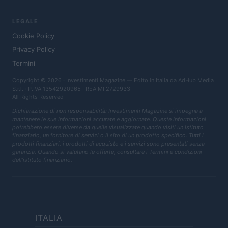
LEGALE
Cookie Policy
Privacy Policy
Termini
Copyright © 2026 · Investimenti Magazine — Edito in Italia da
AdHub Media
S.r.l.
· P.IVA 13542920965 · REA MI 2729933
All Rights Reserved
Dichiarazione di non responsabilità: Investimenti Magazine si impegna a
mantenere le sue informazioni accurate e aggiornate. Queste informazioni
potrebbero essere diverse da quelle visualizzate quando visiti un istituto
finanziario, un fornitore di servizi o il sito di un prodotto specifico. Tutti i
prodotti finanziari, i prodotti di acquisto e i servizi sono presentati senza
garanzia. Quando si valutano le offerte, consultare i Termini e condizioni
dell'istituto finanziario.
ITALIA