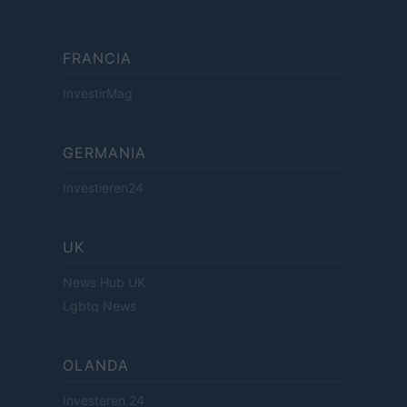
FRANCIA
InvestirMag
GERMANIA
Investieren24
UK
News Hub UK
Lgbtq News
OLANDA
Investeren 24