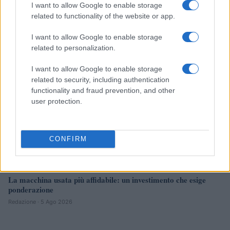
e oro
I want to allow Google to enable storage
Andrea Innocenti · 5 Ago 2026
related to functionality of the website or app.
I want to allow Google to enable storage
NEWS
related to personalization.
I want to allow Google to enable storage
related to security, including authentication
functionality and fraud prevention, and other
user protection.
CONFIRM
La macchina usata più affidabile: un investimento che esige
ponderazione
Redazione · 5 Ago 2026