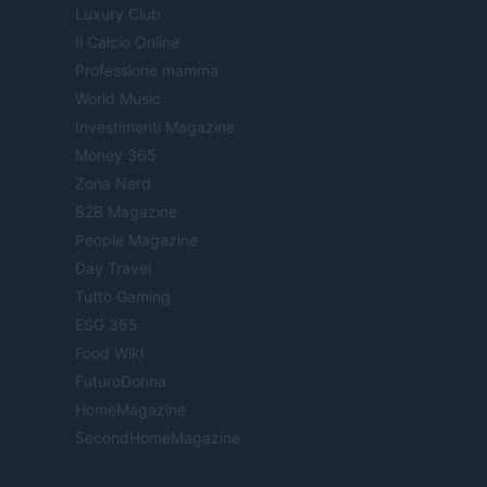
Luxury Club
Il Calcio Online
Professione mamma
World Music
Investimenti Magazine
Money 365
Zona Nerd
B2B Magazine
People Magazine
Day Travel
Tutto Gaming
ESG 365
Food Wiki
FuturoDonna
HomeMagazine
SecondHomeMagazine