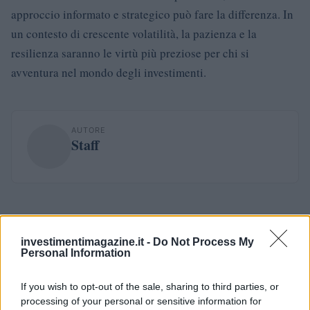
approccio informato e strategico può fare la differenza. In
un contesto di crescente volatilità, la pazienza e la
resilienza saranno le virtù più preziose per chi si
avventura nel mondo degli investimenti.
AUTORE
Staff
investimentimagazine.it -
Do Not Process My
Personal Information
If you wish to opt-out of the sale, sharing to third parties, or
processing of your personal or sensitive information for