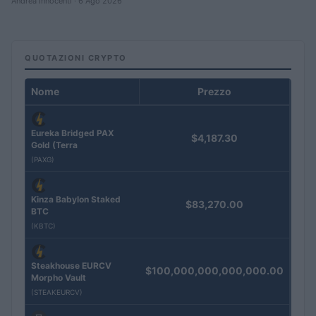
Andrea Innocenti · 6 Ago 2026
QUOTAZIONI CRYPTO
Nome
Prezzo
Eureka Bridged PAX
$4,187.30
Gold (Terra
(PAXG)
Kinza Babylon Staked
$83,270.00
BTC
(KBTC)
Steakhouse EURCV
$100,000,000,000,000.00
Morpho Vault
(STEAKEURCV)