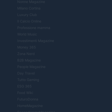
Nonne Magazine
Milano Cortina
Luxury Club
Il Calcio Online
Professione mamma
World Music
Investimenti Magazine
Money 365
Zona Nerd
B2B Magazine
People Magazine
Day Travel
Tutto Gaming
ESG 365
Food Wiki
FuturoDonna
HomeMagazine