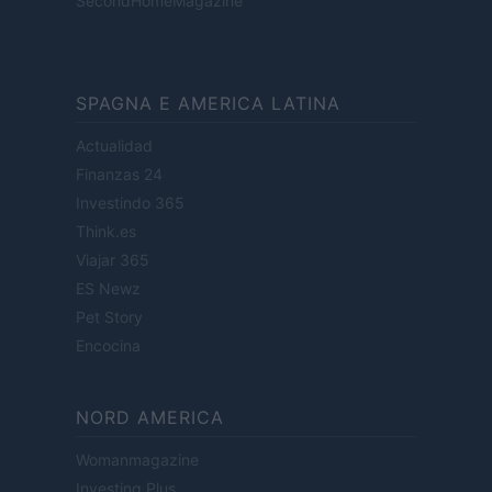
SecondHomeMagazine
SPAGNA E AMERICA LATINA
Actualidad
Finanzas 24
Investindo 365
Think.es
Viajar 365
ES Newz
Pet Story
Encocina
NORD AMERICA
Womanmagazine
Investing Plus