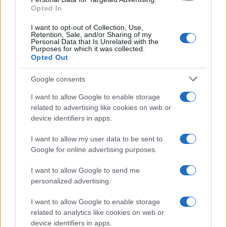
Opted In
I want to opt-out of Collection, Use,
Retention, Sale, and/or Sharing of my
Personal Data that Is Unrelated with the
Purposes for which it was collected.
Opted Out
Google consents
Mercati in leggero rialzo, Bitcoin domina con il 56,7%
Andrea Innocenti · 10 Ago 2026
I want to allow Google to enable storage
related to advertising like cookies on web or
NEWS
device identifiers in apps.
I want to allow my user data to be sent to
Google for online advertising purposes.
I want to allow Google to send me
personalized advertising.
I want to allow Google to enable storage
related to analytics like cookies on web or
device identifiers in apps.