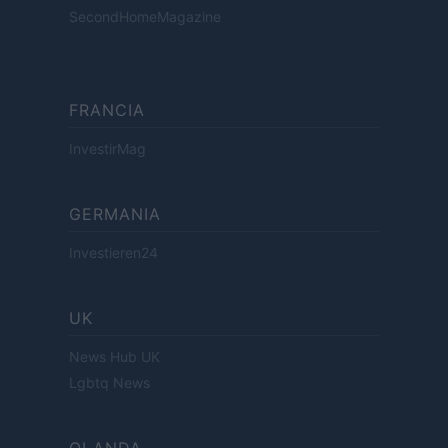
SecondHomeMagazine
FRANCIA
InvestirMag
GERMANIA
Investieren24
UK
News Hub UK
Lgbtq News