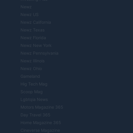
Newz
Newz US
Newz California
Newz Texas
Newz Florida
Newz New York
Newz Pennsylvania
Newz Illinois
Newz Ohio
Gameland
Hig Tech Mag
Scoop Mag
Lgbtqia News
Motors Magazine 365
Day Travel 365
Home Magazine 365
Cineverse Magazine