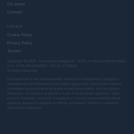
Chi siamo
Contatti
LEGALE
Cookie Policy
Privacy Policy
Termini
Copyright © 2026 · Investimenti Magazine — Edito in Italia da
AdHub Media
S.r.l.
· P.IVA 13542920965 · REA MI 2729933
All Rights Reserved
Dichiarazione di non responsabilità: Investimenti Magazine si impegna a
mantenere le sue informazioni accurate e aggiornate. Queste informazioni
potrebbero essere diverse da quelle visualizzate quando visiti un istituto
finanziario, un fornitore di servizi o il sito di un prodotto specifico. Tutti i
prodotti finanziari, i prodotti di acquisto e i servizi sono presentati senza
garanzia. Quando si valutano le offerte, consultare i Termini e condizioni
dell'istituto finanziario.