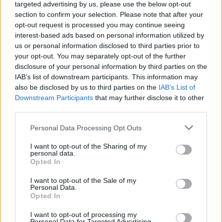
targeted advertising by us, please use the below opt-out
section to confirm your selection. Please note that after your
opt-out request is processed you may continue seeing
interest-based ads based on personal information utilized by
us or personal information disclosed to third parties prior to
your opt-out. You may separately opt-out of the further
disclosure of your personal information by third parties on the
IAB’s list of downstream participants. This information may
also be disclosed by us to third parties on the
IAB’s List of
Downstream Participants
that may further disclose it to other
third parties.
Please note that this website/app uses one or more Google
Personal Data Processing Opt Outs
Continua a leggere
services and may gather and store information including but
not limited to your visit or usage behaviour. You may click to
I want to opt-out of the Sharing of my
personal data.
grant or deny consent to Google and its third-party tags to
Opted In
NEWS
use your data for below specified purposes in below Google
consent section.
I want to opt-out of the Sale of my
Personal Data.
Opted In
I want to opt-out of processing my
Personal Data for Targeted Advertising.