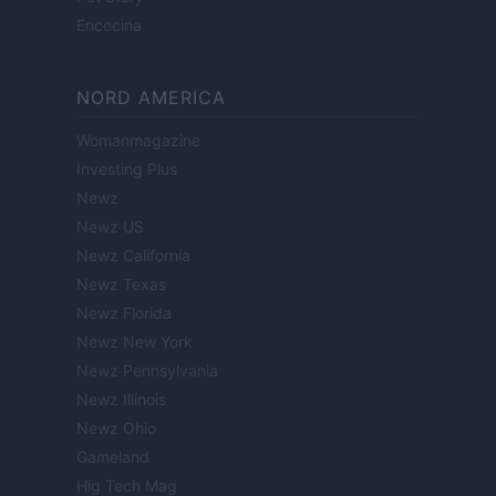
Encocina
NORD AMERICA
Womanmagazine
Investing Plus
Newz
Newz US
Newz California
Newz Texas
Newz Florida
Newz New York
Newz Pennsylvania
Newz Illinois
Newz Ohio
Gameland
Hig Tech Mag