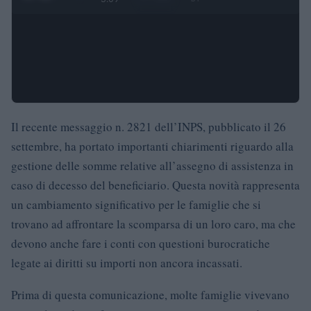
Il recente messaggio n. 2821 dell’INPS, pubblicato il 26
settembre, ha portato importanti chiarimenti riguardo alla
gestione delle somme relative all’assegno di assistenza in
caso di decesso del beneficiario. Questa novità rappresenta
un cambiamento significativo per le famiglie che si
trovano ad affrontare la scomparsa di un loro caro, ma che
devono anche fare i conti con questioni burocratiche
legate ai diritti su importi non ancora incassati.
Prima di questa comunicazione, molte famiglie vivevano