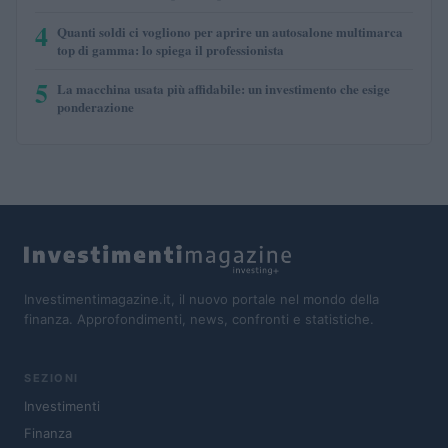
4
Quanti soldi ci vogliono per aprire un autosalone multimarca
top di gamma: lo spiega il professionista
5
La macchina usata più affidabile: un investimento che esige
ponderazione
Investimentimagazine.it, il nuovo portale nel mondo della
finanza. Approfondimenti, news, confronti e statistiche.
SEZIONI
Investimenti
Finanza