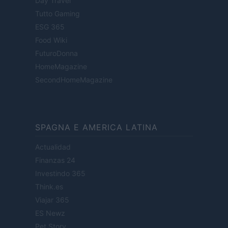
Day Travel
Tutto Gaming
ESG 365
Food Wiki
FuturoDonna
HomeMagazine
SecondHomeMagazine
SPAGNA E AMERICA LATINA
Actualidad
Finanzas 24
Investindo 365
Think.es
Viajar 365
ES Newz
Pet Story