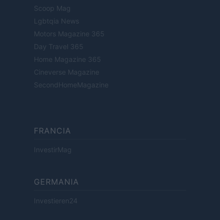
Scoop Mag
Lgbtqia News
Motors Magazine 365
Day Travel 365
Home Magazine 365
Cineverse Magazine
SecondHomeMagazine
FRANCIA
InvestirMag
GERMANIA
Investieren24