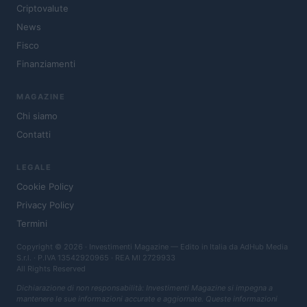
Criptovalute
News
Fisco
Finanziamenti
MAGAZINE
Chi siamo
Contatti
LEGALE
Cookie Policy
Privacy Policy
Termini
Copyright © 2026 · Investimenti Magazine — Edito in Italia da
AdHub Media
S.r.l.
· P.IVA 13542920965 · REA MI 2729933
All Rights Reserved
Dichiarazione di non responsabilità: Investimenti Magazine si impegna a
mantenere le sue informazioni accurate e aggiornate. Queste informazioni