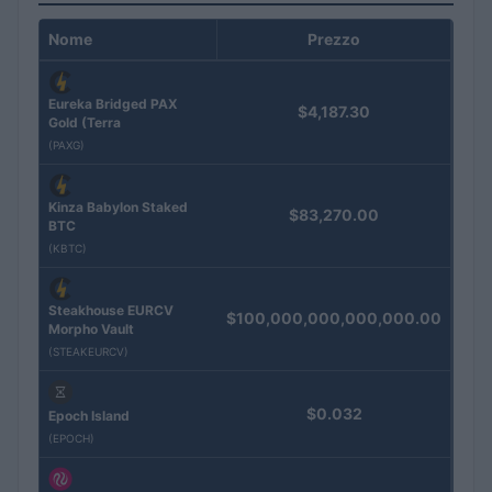
Nome
Prezzo
Eureka Bridged PAX
$4,187.30
Gold (Terra
(PAXG)
Kinza Babylon Staked
$83,270.00
BTC
(KBTC)
Steakhouse EURCV
$100,000,000,000,000.00
Morpho Vault
(STEAKEURCV)
$0.032
Epoch Island
(EPOCH)