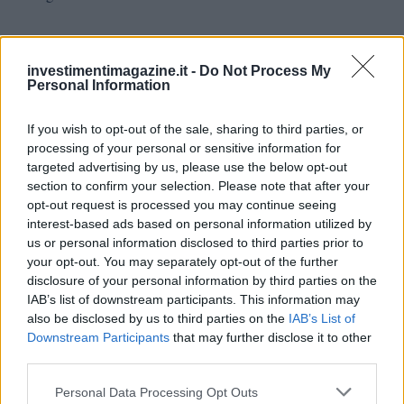
investimentimagazine.it -
Do Not Process My
Personal Information
AUTORE
Giorgia Stromeo
If you wish to opt-out of the sale, sharing to third parties, or
processing of your personal or sensitive information for
targeted advertising by us, please use the below opt-out
section to confirm your selection. Please note that after your
opt-out request is processed you may continue seeing
interest-based ads based on personal information utilized by
us or personal information disclosed to third parties prior to
your opt-out. You may separately opt-out of the further
disclosure of your personal information by third parties on the
IAB’s list of downstream participants. This information may
also be disclosed by us to third parties on the
IAB’s List of
Downstream Participants
that may further disclose it to other
third parties.
Please note that this website/app uses one or more Google
Personal Data Processing Opt Outs