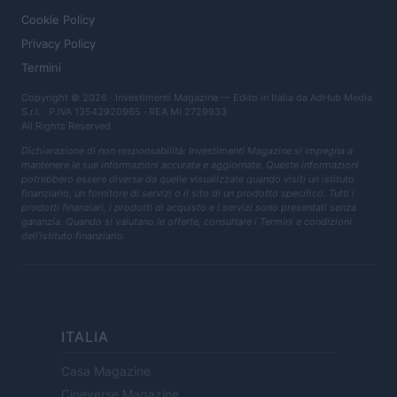
Cookie Policy
Privacy Policy
Termini
Copyright © 2026 · Investimenti Magazine — Edito in Italia da
AdHub Media
S.r.l.
· P.IVA 13542920965 · REA MI 2729933
All Rights Reserved
Dichiarazione di non responsabilità: Investimenti Magazine si impegna a
mantenere le sue informazioni accurate e aggiornate. Queste informazioni
potrebbero essere diverse da quelle visualizzate quando visiti un istituto
finanziario, un fornitore di servizi o il sito di un prodotto specifico. Tutti i
prodotti finanziari, i prodotti di acquisto e i servizi sono presentati senza
garanzia. Quando si valutano le offerte, consultare i Termini e condizioni
dell'istituto finanziario.
ITALIA
Casa Magazine
Cineverse Magazine