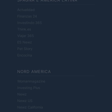
SPAGNA E AMERICA LATINA
Actualidad
Finanzas 24
Investindo 365
Think.es
Viajar 365
ES Newz
Pet Story
Encocina
NORD AMERICA
Womanmagazine
Investing Plus
Newz
Newz US
Newz California