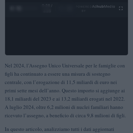
0:28 /
Ad
hub
Media
POWERED
1
/
4
3:55
BY
Nel 2024, l’Assegno Unico Universale per le famiglie con
figli ha continuato a essere una misura di sostegno
centrale, con l’erogazione di 11,5 miliardi di euro nei
primi sette mesi dell’anno. Questo importo si aggiunge ai
18,1 miliardi del 2023 e ai 13,2 miliardi erogati nel 2022.
A luglio 2024, oltre 6,2 milioni di nuclei familiari hanno
ricevuto l’assegno, a beneficio di circa 9,8 milioni di figli.
In questo articolo, analizziamo tutti i dati aggiornati