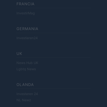
FRANCIA
InvestirMag
GERMANIA
Investieren24
UK
News Hub UK
Lgbtq News
OLANDA
Investeren 24
NL Newz