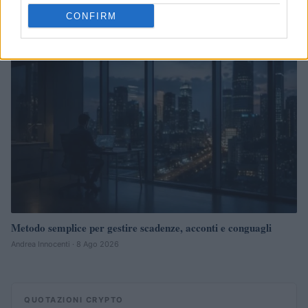
Edoardo Vitali · 8 Ago 2026
CONFIRM
FISCO
Metodo semplice per gestire scadenze, acconti e conguagli
Andrea Innocenti · 8 Ago 2026
QUOTAZIONI CRYPTO