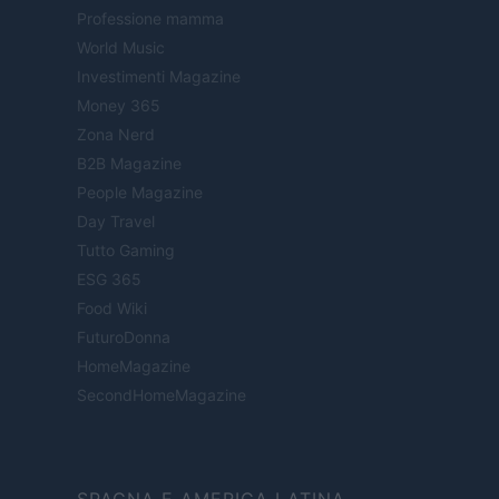
Professione mamma
World Music
Investimenti Magazine
Money 365
Zona Nerd
B2B Magazine
People Magazine
Day Travel
Tutto Gaming
ESG 365
Food Wiki
FuturoDonna
HomeMagazine
SecondHomeMagazine