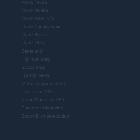
Newz Texas
Newz Florida
Newz New York
Newz Pennsylvania
Newz Illinois
Newz Ohio
Gameland
Hig Tech Mag
Scoop Mag
Lgbtqia News
Motors Magazine 365
Day Travel 365
Home Magazine 365
Cineverse Magazine
SecondHomeMagazine