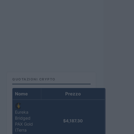
QUOTAZIONI CRYPTO
Nome
Prezzo
Eureka
Bridged
$4,187.30
PAX Gold
(Terra