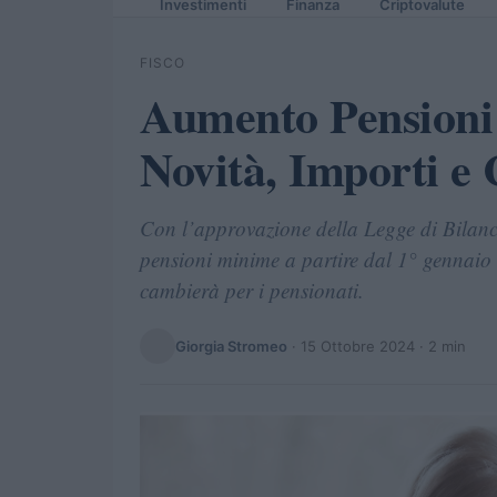
Investimenti
Finanza
Criptovalute
FISCO
Aumento Pensioni
Novità, Importi e
Con l’approvazione della Legge di Bilanc
pensioni minime a partire dal 1° gennaio 2
cambierà per i pensionati.
Giorgia Stromeo
·
15 Ottobre 2024
· 2 min