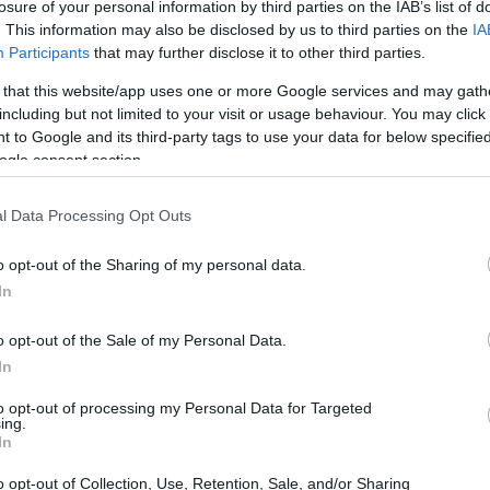
losure of your personal information by third parties on the IAB’s list of
. This information may also be disclosed by us to third parties on the
IA
Participants
that may further disclose it to other third parties.
 that this website/app uses one or more Google services and may gath
including but not limited to your visit or usage behaviour. You may click 
 to Google and its third-party tags to use your data for below specifi
ogle consent section.
l Data Processing Opt Outs
o opt-out of the Sharing of my personal data.
In
o opt-out of the Sale of my Personal Data.
In
to opt-out of processing my Personal Data for Targeted
ing.
In
o legato alla rivalutazione annuale stabilita dall’ISTAT, pari
o opt-out of Collection, Use, Retention, Sale, and/or Sharing