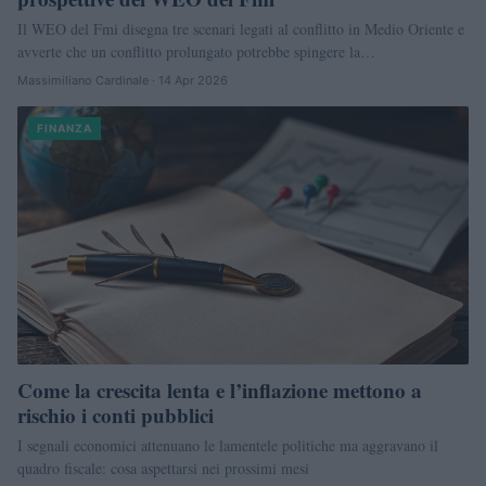
Il WEO del Fmi disegna tre scenari legati al conflitto in Medio Oriente e
avverte che un conflitto prolungato potrebbe spingere la…
Massimiliano Cardinale · 14 Apr 2026
FINANZA
Come la crescita lenta e l’inflazione mettono a
rischio i conti pubblici
I segnali economici attenuano le lamentele politiche ma aggravano il
quadro fiscale: cosa aspettarsi nei prossimi mesi