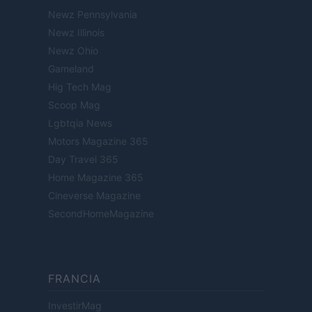
Newz Pennsylvania
Newz Illinois
Newz Ohio
Gameland
Hig Tech Mag
Scoop Mag
Lgbtqia News
Motors Magazine 365
Day Travel 365
Home Magazine 365
Cineverse Magazine
SecondHomeMagazine
FRANCIA
InvestirMag