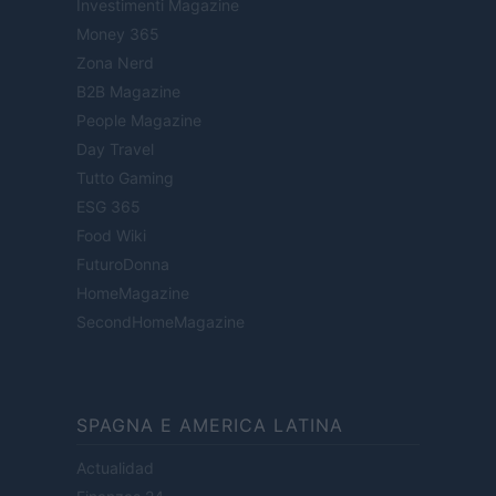
Investimenti Magazine
Money 365
Zona Nerd
B2B Magazine
People Magazine
Day Travel
Tutto Gaming
ESG 365
Food Wiki
FuturoDonna
HomeMagazine
SecondHomeMagazine
SPAGNA E AMERICA LATINA
Actualidad