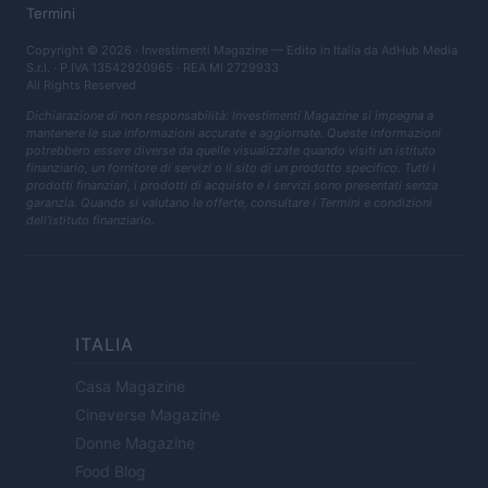
Termini
Copyright © 2026 · Investimenti Magazine — Edito in Italia da
AdHub Media
S.r.l.
· P.IVA 13542920965 · REA MI 2729933
All Rights Reserved
Dichiarazione di non responsabilità: Investimenti Magazine si impegna a
mantenere le sue informazioni accurate e aggiornate. Queste informazioni
potrebbero essere diverse da quelle visualizzate quando visiti un istituto
finanziario, un fornitore di servizi o il sito di un prodotto specifico. Tutti i
prodotti finanziari, i prodotti di acquisto e i servizi sono presentati senza
garanzia. Quando si valutano le offerte, consultare i Termini e condizioni
dell'istituto finanziario.
ITALIA
Casa Magazine
Cineverse Magazine
Donne Magazine
Food Blog