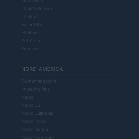
Finanzas 24
Investindo 365
Think.es
Viajar 365
ES Newz
Pet Story
Encocina
NORD AMERICA
Womanmagazine
Investing Plus
Newz
Newz US
Newz California
Newz Texas
Newz Florida
Newz New York