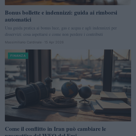
Bonus bollette e indennizzi: guida ai rimborsi
automatici
Una guida pratica ai bonus luce, gas e acqua e agli indennizzi per
disservizi: cosa aspettarsi e come non perdere i contributi
Massimiliano Cardinale · 15 Apr 2026
FINANZA
Come il conflitto in Iran può cambiare le
prospettive del WEO del Fmi