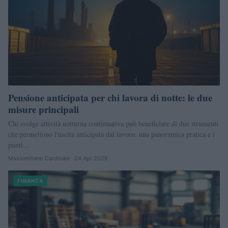
Pensione anticipata per chi lavora di notte: le due
misure principali
Chi svolge attività notturna continuativa può beneficiare di due strumenti
che permettono l'uscita anticipata dal lavoro: una panoramica pratica e i
punti…
Massimiliano Cardinale · 24 Apr 2026
FINANZA