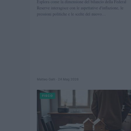
Esplora come la dimensione del bilancio della Federal
Reserve interagisce con le aspettative d'inflazione, le
pressioni politiche e le scelte del nuovo…
Matteo Galli · 24 Mag 2026
FISCO