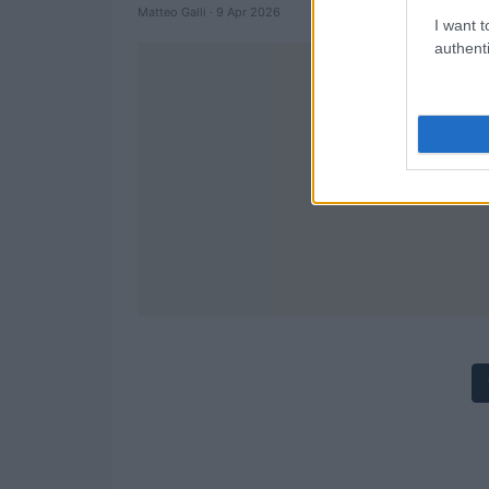
Matteo Galli · 9 Apr 2026
I want t
authenti