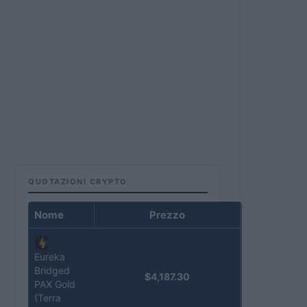
QUOTAZIONI CRYPTO
Nome
Prezzo
Eureka
Bridged
$4,187.30
PAX Gold
(Terra