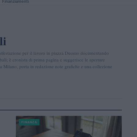
Finanziamenti
li
nifestazione per il lavoro in piazza Duomo documentando
bali; è cronista di prima pagina e suggerisce le aperture
o a Milano, porta in redazione note grafiche e una collezione
FINANZA