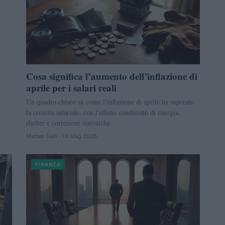
Cosa significa l’aumento dell’inflazione di
aprile per i salari reali
Un quadro chiaro su come l'inflazione di aprile ha superato
la crescita salariale, con l'effetto combinato di energia,
shelter e correzioni statistiche
Matteo Galli · 13 Mag 2026
FINANZA