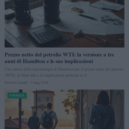
Prezzo netto del petrolio WTI: la versione a tre
anni di Hamilton e le sue implicazioni
Una sintesi della metodologia di Hamilton per il prezzo netto del petrolio
(WTI), le fonti dati e le implicazioni pratiche se il…
Roberto Capelli · 7 Mag 2026
FINANZA