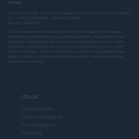
Termini
Copyright © 2026 · Investimenti Magazine — Edito in Italia da
AdHub Media
S.r.l.
· P.IVA 13542920965 · REA MI 2729933
All Rights Reserved
Dichiarazione di non responsabilità: Investimenti Magazine si impegna a
mantenere le sue informazioni accurate e aggiornate. Queste informazioni
potrebbero essere diverse da quelle visualizzate quando visiti un istituto
finanziario, un fornitore di servizi o il sito di un prodotto specifico. Tutti i
prodotti finanziari, i prodotti di acquisto e i servizi sono presentati senza
garanzia. Quando si valutano le offerte, consultare i Termini e condizioni
dell'istituto finanziario.
ITALIA
Casa Magazine
Cineverse Magazine
Donne Magazine
Food Blog