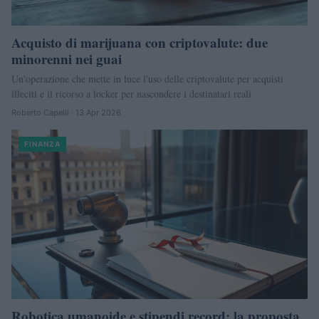
Acquisto di marijuana con criptovalute: due
minorenni nei guai
Un'operazione che mette in luce l'uso delle criptovalute per acquisti
illeciti e il ricorso a locker per nascondere i destinatari reali
Roberto Capelli · 13 Apr 2026
FINANZA
Robotica umanoide e stipendi record: la proposta