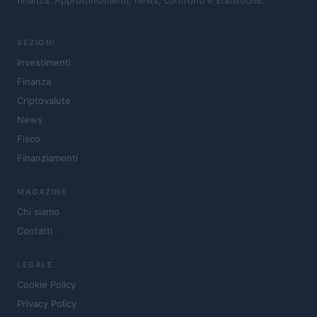
finanza. Approfondimenti, news, confronti e statistiche.
SEZIONI
Investimenti
Finanza
Criptovalute
News
Fisco
Finanziamenti
MAGAZINE
Chi siamo
Contatti
LEGALE
Cookie Policy
Privacy Policy