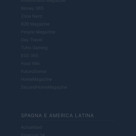
Investimenti Magazine
Money 365
Zona Nerd
B2B Magazine
People Magazine
Day Travel
Tutto Gaming
ESG 365
Food Wiki
FuturoDonna
HomeMagazine
SecondHomeMagazine
SPAGNA E AMERICA LATINA
Actualidad
Finanzas 24