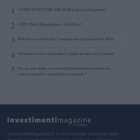
1
COME INVESTIRE 500 EURO (per guadagnare)?
2
AMP: Potrà Raggiungere 1 Dollaro?
3
Petrolio e carburanti: l’andamento dei prezzi nel 2026
4
Tirocinio extra-curriculare: guida pratica per laureati
5
Per le auto usate conviene di più un finanziamento in
concessionaria o un prestito personale?
Investimentimagazine.it, il nuovo portale nel mondo della