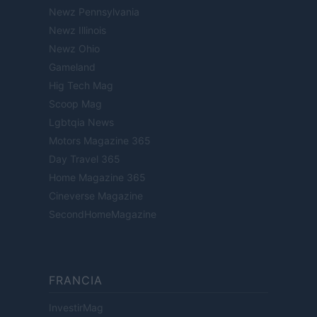
Newz Pennsylvania
Newz Illinois
Newz Ohio
Gameland
Hig Tech Mag
Scoop Mag
Lgbtqia News
Motors Magazine 365
Day Travel 365
Home Magazine 365
Cineverse Magazine
SecondHomeMagazine
FRANCIA
InvestirMag