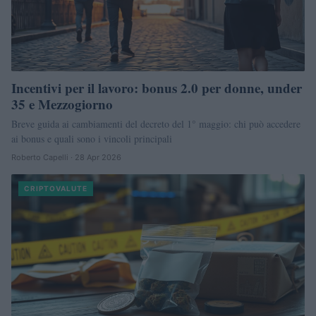
Incentivi per il lavoro: bonus 2.0 per donne, under
35 e Mezzogiorno
Breve guida ai cambiamenti del decreto del 1° maggio: chi può accedere
ai bonus e quali sono i vincoli principali
Roberto Capelli · 28 Apr 2026
CRIPTOVALUTE