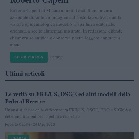
Roberto Capelli di Milano annotò i dati di una mensa
aziendale durante un’indagine sul pasto lavorativo; quella
visione epidemiologica modellò la sua linea editoriale,
orientata a scelte alimentari misurate. In redazione difende
chiarezza scientifica e conserva ricette leggere annotate a
mano.
SEGUI VIA RSS
11 articoli
Ultimi articoli
Le verità su FRB/US, DSGE ed altri modelli della
FINANZA
Federal Reserve
Un'analisi chiara delle differenze tra FRB/US, DSGE, EDO e SIGMA e
delle implicazioni per la politica monetaria
Roberto Capelli · 24 Mag 2026
FINANZA