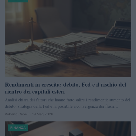
Rendimenti in crescita: debito, Fed e il rischio del
rientro dei capitali esteri
Analisi chiara dei fattori che hanno fatto salire i rendimenti: aumento del
debito, strategia della Fed e la possibile riconvergenza dei flussi…
Roberto Capelli · 19 Mag 2026
FINANZA