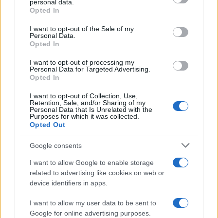
personal data.
grant or deny consent to Google and its third-party tags to
Opted In
use your data for below specified purposes in below Google
consent section.
I want to opt-out of the Sale of my
Personal Data.
Opted In
I want to opt-out of processing my
Personal Data for Targeted Advertising.
Opted In
I want to opt-out of Collection, Use,
Retention, Sale, and/or Sharing of my
Personal Data that Is Unrelated with the
Purposes for which it was collected.
Opted Out
1
2
→
Google consents
I want to allow Google to enable storage
related to advertising like cookies on web or
device identifiers in apps.
QUOTAZIONI CRYPTO
I want to allow my user data to be sent to
Nome
Prezzo
Google for online advertising purposes.