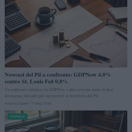
Nowcast del Pil a confronto: GDPNow 4,0%
contro St. Louis Fed 0,8%
Un confronto sintetico tra GDPNow e altri nowcast mette in luce
divergenze rilevanti per interpretare la traiettoria del Pil
Roberto Capelli · 17 Mag 2026
FINANZA