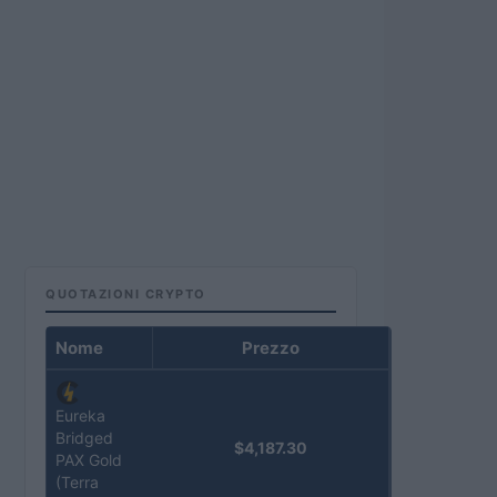
QUOTAZIONI CRYPTO
Nome
Prezzo
Eureka
Bridged
$4,187.30
PAX Gold
(Terra