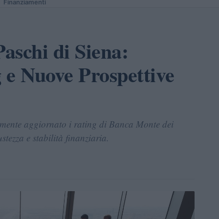
Finanziamenti
aschi di Siena:
 e Nuove Prospettive
ente aggiornato i rating di Banca Monte dei
tezza e stabilità finanziaria.