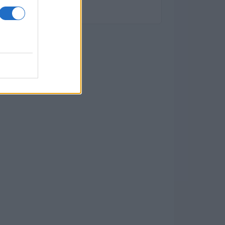
con il 56,2%