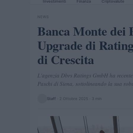
Investimenti
Finanza
Criptovalute
NEWS
Banca Monte dei P
Upgrade di Rating
di Crescita
L'agenzia Dbrs Ratings GmbH ha recentem
Paschi di Siena, sottolineando la sua robus
Staff
·
2 Ottobre 2025
· 3 min