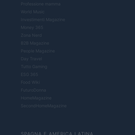
Professione mamma
World Music
Investimenti Magazine
Money 365
Zona Nerd
B2B Magazine
People Magazine
Day Travel
Tutto Gaming
ESG 365
Food Wiki
FuturoDonna
HomeMagazine
SecondHomeMagazine
SPAGNA E AMERICA LATINA