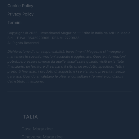
Cookie Policy
Privacy Policy
Termini
Copyright © 2026 · Investimenti Magazine — Edito in Italia da
AdHub Media
S.r.l.
· P.IVA 13542920965 · REA MI 2729933
All Rights Reserved
Dichiarazione di non responsabilità: Investimenti Magazine si impegna a
mantenere le sue informazioni accurate e aggiornate. Queste informazioni
potrebbero essere diverse da quelle visualizzate quando visiti un istituto
finanziario, un fornitore di servizi o il sito di un prodotto specifico. Tutti i
prodotti finanziari, i prodotti di acquisto e i servizi sono presentati senza
garanzia. Quando si valutano le offerte, consultare i Termini e condizioni
dell'istituto finanziario.
ITALIA
Casa Magazine
Cineverse Magazine