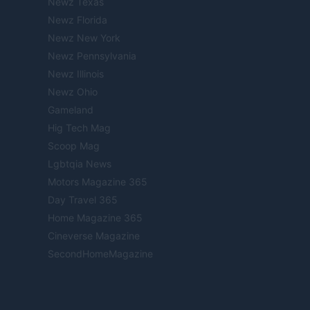
Newz Texas
Newz Florida
Newz New York
Newz Pennsylvania
Newz Illinois
Newz Ohio
Gameland
Hig Tech Mag
Scoop Mag
Lgbtqia News
Motors Magazine 365
Day Travel 365
Home Magazine 365
Cineverse Magazine
SecondHomeMagazine