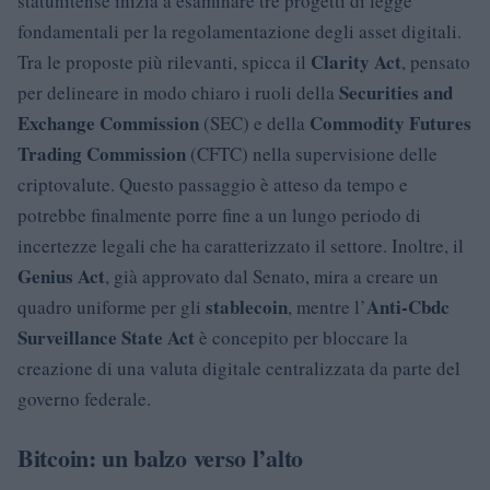
statunitense inizia a esaminare tre progetti di legge
fondamentali per la regolamentazione degli asset digitali.
Clarity Act
Tra le proposte più rilevanti, spicca il
, pensato
Securities and
per delineare in modo chiaro i ruoli della
Exchange Commission
Commodity Futures
(SEC) e della
Trading Commission
(CFTC) nella supervisione delle
criptovalute. Questo passaggio è atteso da tempo e
potrebbe finalmente porre fine a un lungo periodo di
incertezze legali che ha caratterizzato il settore. Inoltre, il
Genius Act
, già approvato dal Senato, mira a creare un
stablecoin
Anti-Cbdc
quadro uniforme per gli
, mentre l’
Surveillance State Act
è concepito per bloccare la
creazione di una valuta digitale centralizzata da parte del
governo federale.
Bitcoin: un balzo verso l’alto