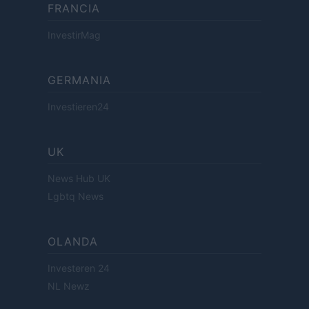
FRANCIA
InvestirMag
GERMANIA
Investieren24
UK
News Hub UK
Lgbtq News
OLANDA
Investeren 24
NL Newz