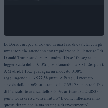
Le Borse europee si trovano in una fase di cautela, con gli
investitori che attendono con trepidazione le “letterine” di
Donald Trump sui dazi. A Londra, il Ftse 100 segna un
leggero calo dello 0,13%, posizionandosi a 8.811,66 punti.
A Madrid, l’Ibex guadagna un modesto 0,08%,
raggiungendo i 13.977,58 punti. A Parigi, il mercato
scivola dello 0,06%, attestandosi a 7.691,78, mentre il Dax
di Francoforte avanza dello 0,35%, arrivando a 23.883,00
punti. Cosa ci riserverà il futuro? E come influenzeranno
queste dinamiche la tua strategia di investimento?