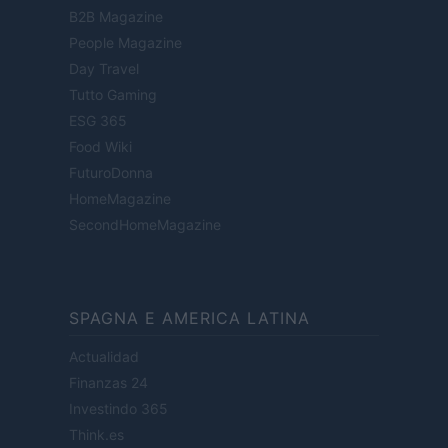
B2B Magazine
People Magazine
Day Travel
Tutto Gaming
ESG 365
Food Wiki
FuturoDonna
HomeMagazine
SecondHomeMagazine
SPAGNA E AMERICA LATINA
Actualidad
Finanzas 24
Investindo 365
Think.es