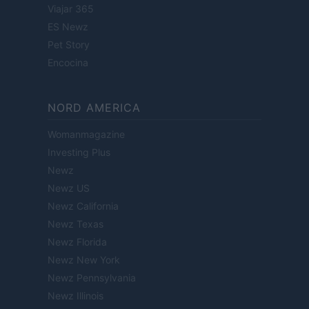
Viajar 365
ES Newz
Pet Story
Encocina
NORD AMERICA
Womanmagazine
Investing Plus
Newz
Newz US
Newz California
Newz Texas
Newz Florida
Newz New York
Newz Pennsylvania
Newz Illinois