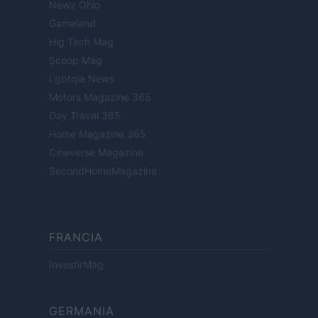
Newz Ohio
Gameland
Hig Tech Mag
Scoop Mag
Lgbtqia News
Motors Magazine 365
Day Travel 365
Home Magazine 365
Cineverse Magazine
SecondHomeMagazine
FRANCIA
InvestirMag
GERMANIA