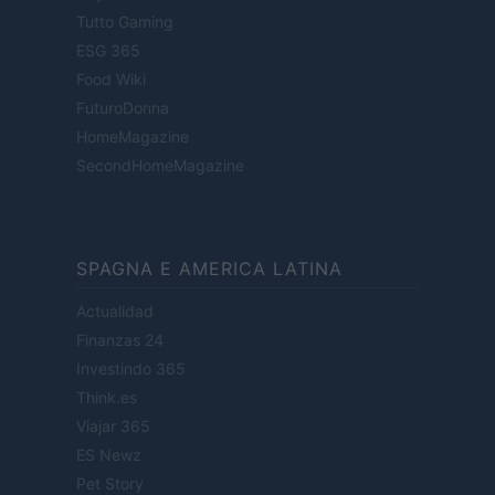
Tutto Gaming
ESG 365
Food Wiki
FuturoDonna
HomeMagazine
SecondHomeMagazine
SPAGNA E AMERICA LATINA
Actualidad
Finanzas 24
Investindo 365
Think.es
Viajar 365
ES Newz
Pet Story