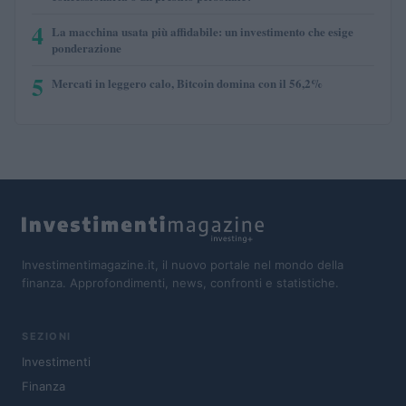
4
La macchina usata più affidabile: un investimento che esige
ponderazione
5
Mercati in leggero calo, Bitcoin domina con il 56,2%
Investimentimagazine.it, il nuovo portale nel mondo della
finanza. Approfondimenti, news, confronti e statistiche.
SEZIONI
Investimenti
Finanza