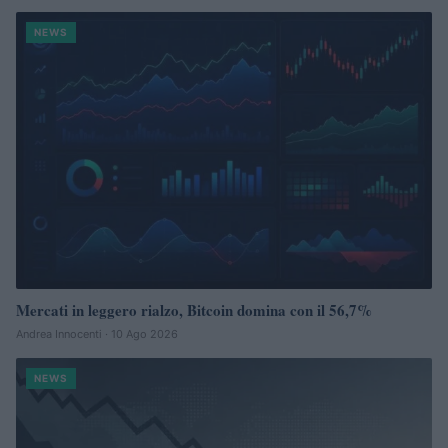
NEWS
Mercati in leggero rialzo, Bitcoin domina con il 56,7%
Andrea Innocenti · 10 Ago 2026
NEWS