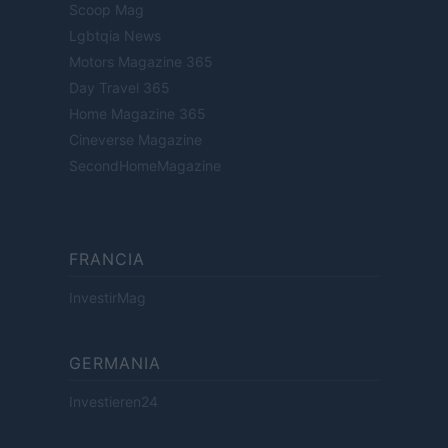
Scoop Mag
Lgbtqia News
Motors Magazine 365
Day Travel 365
Home Magazine 365
Cineverse Magazine
SecondHomeMagazine
FRANCIA
InvestirMag
GERMANIA
Investieren24