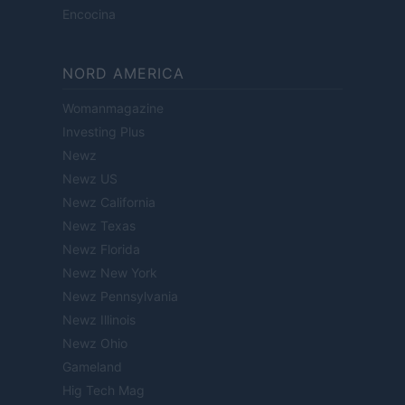
Encocina
NORD AMERICA
Womanmagazine
Investing Plus
Newz
Newz US
Newz California
Newz Texas
Newz Florida
Newz New York
Newz Pennsylvania
Newz Illinois
Newz Ohio
Gameland
Hig Tech Mag