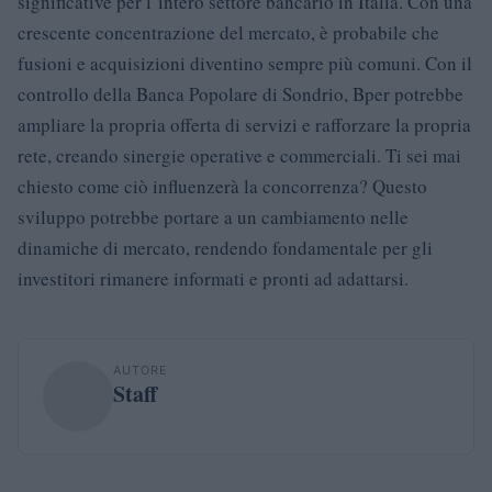
significative per l’intero settore bancario in Italia. Con una
crescente concentrazione del mercato, è probabile che
fusioni e acquisizioni diventino sempre più comuni. Con il
controllo della Banca Popolare di Sondrio, Bper potrebbe
ampliare la propria offerta di servizi e rafforzare la propria
rete, creando sinergie operative e commerciali. Ti sei mai
chiesto come ciò influenzerà la concorrenza? Questo
sviluppo potrebbe portare a un cambiamento nelle
dinamiche di mercato, rendendo fondamentale per gli
investitori rimanere informati e pronti ad adattarsi.
AUTORE
Staff