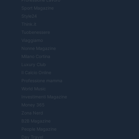
Sport Magazine
Style24
Think.it
Tuobenessere
Viaggiamo
Nonne Magazine
Milano Cortina
Luxury Club
Il Calcio Online
Professione mamma
World Music
Investimenti Magazine
Money 365
Zona Nerd
B2B Magazine
People Magazine
Day Travel