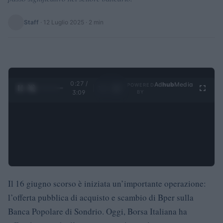
Staff
·
12 Luglio 2025
· 2 min
0:28 /
Ad
hub
Media
POWERED
1
/
4
3:09
BY
Il 16 giugno scorso è iniziata un’importante operazione:
l’offerta pubblica di acquisto e scambio di Bper sulla
Banca Popolare di Sondrio. Oggi, Borsa Italiana ha