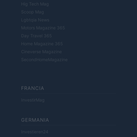
Hig Tech Mag
Scoop Mag
Lgbtqia News
Motors Magazine 365
Day Travel 365
Home Magazine 365
Cineverse Magazine
SecondHomeMagazine
FRANCIA
InvestirMag
GERMANIA
Investieren24