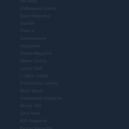
Pet Story
Professione Lavoro
Sport Magazine
Style24
Think.it
Tuobenessere
Viaggiamo
Nonne Magazine
Milano Cortina
Luxury Club
Il Calcio Online
Professione mamma
World Music
Investimenti Magazine
Money 365
Zona Nerd
B2B Magazine
People Magazine