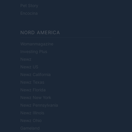
Pet Story
Encocina
NORD AMERICA
Womanmagazine
Investing Plus
Newz
Newz US
Newz California
Newz Texas
Newz Florida
Newz New York
Newz Pennsylvania
Newz Illinois
Newz Ohio
Gameland