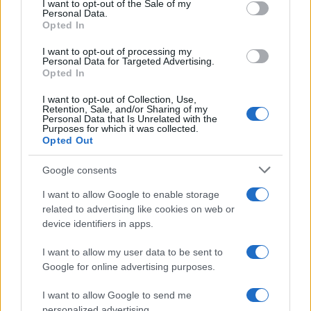
I want to opt-out of the Sale of my
Personal Data.
Opted In
I want to opt-out of processing my
Personal Data for Targeted Advertising.
Opted In
I want to opt-out of Collection, Use,
Retention, Sale, and/or Sharing of my
Personal Data that Is Unrelated with the
Purposes for which it was collected.
Opted Out
Petrolio in calo: Brent a 88.9 dollari, ribassi diffusi tra le
materie prime
Google consents
Andrea Innocenti · 6 Ago 2026
I want to allow Google to enable storage
related to advertising like cookies on web or
NEWS
device identifiers in apps.
I want to allow my user data to be sent to
Google for online advertising purposes.
I want to allow Google to send me
personalized advertising.