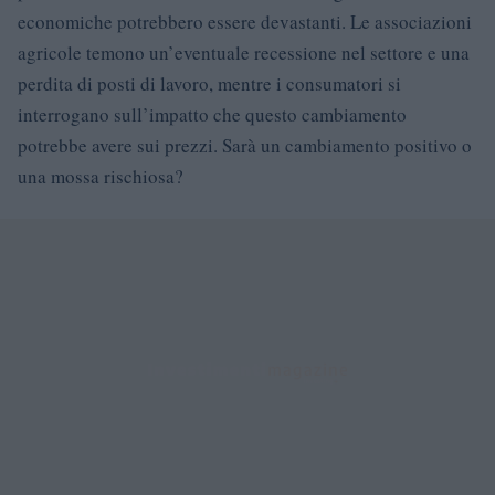
economiche potrebbero essere devastanti. Le associazioni
agricole temono un’eventuale recessione nel settore e una
perdita di posti di lavoro, mentre i consumatori si
interrogano sull’impatto che questo cambiamento
potrebbe avere sui prezzi. Sarà un cambiamento positivo o
una mossa rischiosa?