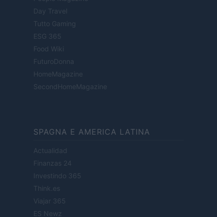
Day Travel
Tutto Gaming
ESG 365
Food Wiki
FuturoDonna
HomeMagazine
SecondHomeMagazine
SPAGNA E AMERICA LATINA
Actualidad
Finanzas 24
Investindo 365
Think.es
Viajar 365
ES Newz