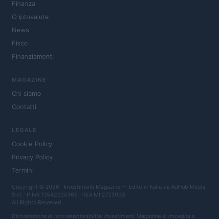
Finanza
Criptovalute
News
Fisco
Finanziamenti
MAGAZINE
Chi siamo
Contatti
LEGALE
Cookie Policy
Privacy Policy
Termini
Copyright © 2026 · Investimenti Magazine — Edito in Italia da
AdHub Media
S.r.l.
· P.IVA 13542920965 · REA MI 2729933
All Rights Reserved
Dichiarazione di non responsabilità: Investimenti Magazine si impegna a