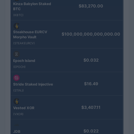
Kinza Babylon Staked
$83,270.00
BTC
(KBTC)
Steakhouse EURCV
$100,000,000,000,000.00
Morpho Vault
(STEAKEURCV)
$0.032
Epoch Island
(EPOCH)
$16.49
Stride Staked Injective
(STINJ)
$3,407.11
Vested XOR
(VXOR)
$0.022
JDB