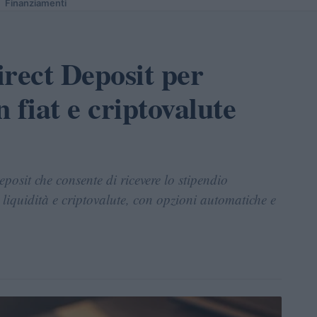
Finanziamenti
irect Deposit per
n fiat e criptovalute
posit che consente di ricevere lo stipendio
a liquidità e criptovalute, con opzioni automatiche e