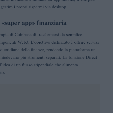
 gestire i propri risparmi via desktop.
 «super app» finanziaria
 ampia di Coinbase di trasformarsi da semplice
mponenti Web3. L’obiettivo dichiarato è offrire servizi
 quotidiana delle finanze, rendendo la piattaforma un
ichiedevano più strumenti separati. La funzione Direct
’idea di un flusso stipendiale che alimenta
to.