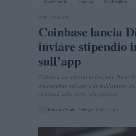
Investimenti
Finanza
Criptovalute
CRIPTOVALUTE
Coinbase lancia D
inviare stipendio i
sull’app
Coinbase ha attivato la funzione Direct De
direttamente nell'app e di suddividerlo tr
cashback sulla carta crittografica.
Edoardo Vitali
·
4 Giugno 2026
· 4 min