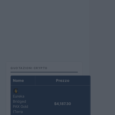
QUOTAZIONI CRYPTO
Nome
Prezzo
Eureka
Bridged
$4,187.30
PAX Gold
(Terra