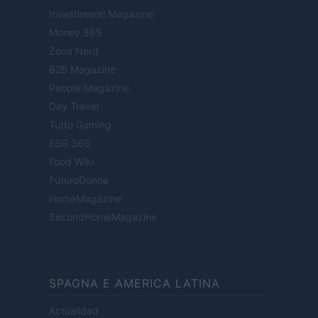
Investimenti Magazine
Money 365
Zona Nerd
B2B Magazine
People Magazine
Day Travel
Tutto Gaming
ESG 365
Food Wiki
FuturoDonna
HomeMagazine
SecondHomeMagazine
SPAGNA E AMERICA LATINA
Actualidad