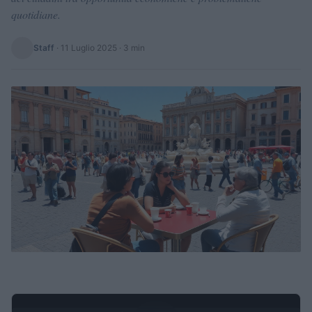
quotidiane.
Staff
·
11 Luglio 2025
· 3 min