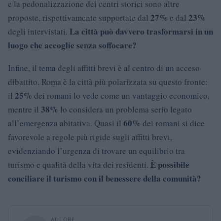
e la pedonalizzazione dei centri storici sono altre
27%
23%
proposte, rispettivamente supportate dal
e dal
La città può davvero trasformarsi in un
degli intervistati.
luogo che accoglie senza soffocare?
Infine, il tema degli affitti brevi è al centro di un acceso
dibattito. Roma è la città più polarizzata su questo fronte:
25%
il
dei romani lo vede come un vantaggio economico,
38%
mentre il
lo considera un problema serio legato
60%
all’emergenza abitativa. Quasi il
dei romani si dice
favorevole a regole più rigide sugli affitti brevi,
evidenziando l’urgenza di trovare un equilibrio tra
È possibile
turismo e qualità della vita dei residenti.
conciliare il turismo con il benessere della comunità?
AUTORE