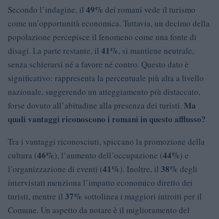
49%
Secondo l’indagine, il
dei romani vede il turismo
come un’opportunità economica. Tuttavia, un decimo della
popolazione percepisce il fenomeno come una fonte di
41%
disagi. La parte restante, il
, si mantiene neutrale,
senza schierarsi né a favore né contro. Questo dato è
significativo: rappresenta la percentuale più alta a livello
nazionale, suggerendo un atteggiamento più distaccato,
Ma
forse dovuto all’abitudine alla presenza dei turisti.
quali vantaggi riconoscono i romani in questo afflusso?
Tra i vantaggi riconosciuti, spiccano la promozione della
46%
44%
cultura (
), l’aumento dell’occupazione (
) e
41%
38%
l’organizzazione di eventi (
). Inoltre, il
degli
intervistati menziona l’impatto economico diretto dei
37%
turisti, mentre il
sottolinea i maggiori introiti per il
Comune. Un aspetto da notare è il miglioramento del