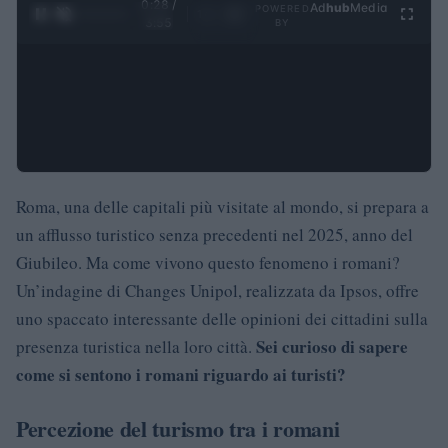
0:28 /
Ad
hub
Media
POWERED
1
/
4
3:55
BY
Roma, una delle capitali più visitate al mondo, si prepara a
un afflusso turistico senza precedenti nel 2025, anno del
Giubileo. Ma come vivono questo fenomeno i romani?
Un’indagine di Changes Unipol, realizzata da Ipsos, offre
uno spaccato interessante delle opinioni dei cittadini sulla
Sei curioso di sapere
presenza turistica nella loro città.
come si sentono i romani riguardo ai turisti?
Percezione del turismo tra i romani