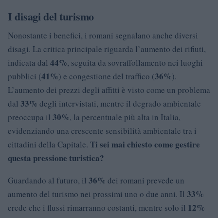
I disagi del turismo
Nonostante i benefici, i romani segnalano anche diversi
disagi. La critica principale riguarda l’aumento dei rifiuti,
44%
indicata dal
, seguita da sovraffollamento nei luoghi
41%
36%
pubblici (
) e congestione del traffico (
).
L’aumento dei prezzi degli affitti è visto come un problema
33%
dal
degli intervistati, mentre il degrado ambientale
30%
preoccupa il
, la percentuale più alta in Italia,
evidenziando una crescente sensibilità ambientale tra i
Ti sei mai chiesto come gestire
cittadini della Capitale.
questa pressione turistica?
36%
Guardando al futuro, il
dei romani prevede un
33%
aumento del turismo nei prossimi uno o due anni. Il
12%
crede che i flussi rimarranno costanti, mentre solo il