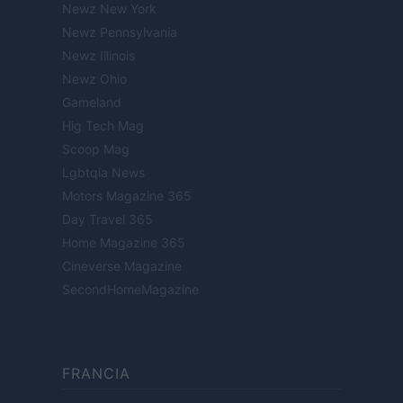
Newz New York
Newz Pennsylvania
Newz Illinois
Newz Ohio
Gameland
Hig Tech Mag
Scoop Mag
Lgbtqia News
Motors Magazine 365
Day Travel 365
Home Magazine 365
Cineverse Magazine
SecondHomeMagazine
FRANCIA