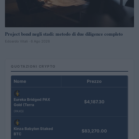
Project bond negli stadi: metodo di due diligence completo
Edoardo Vitali · 6 Ago 2026
QUOTAZIONI CRYPTO
Nome
Prezzo
Eureka Bridged PAX
$4,187.30
Gold (Terra
(PAXG)
Kinza Babylon Staked
$83,270.00
BTC