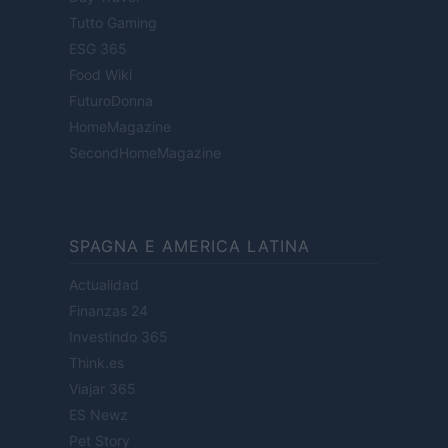
Tutto Gaming
ESG 365
Food Wiki
FuturoDonna
HomeMagazine
SecondHomeMagazine
SPAGNA E AMERICA LATINA
Actualidad
Finanzas 24
Investindo 365
Think.es
Viajar 365
ES Newz
Pet Story