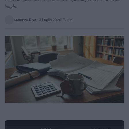
lunghi.
Susanna Riva
·
3 Luglio 2026
· 6 min