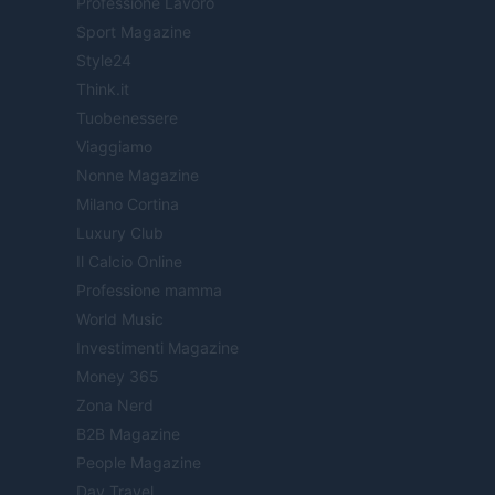
Professione Lavoro
Sport Magazine
Style24
Think.it
Tuobenessere
Viaggiamo
Nonne Magazine
Milano Cortina
Luxury Club
Il Calcio Online
Professione mamma
World Music
Investimenti Magazine
Money 365
Zona Nerd
B2B Magazine
People Magazine
Day Travel