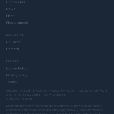
Criptovalute
News
Fisco
Finanziamenti
MAGAZINE
Chi siamo
Contatti
LEGALE
Cookie Policy
Privacy Policy
Termini
Copyright © 2026 · Investimenti Magazine — Edito in Italia da
AdHub Media
S.r.l.
· P.IVA 13542920965 · REA MI 2729933
All Rights Reserved
Dichiarazione di non responsabilità: Investimenti Magazine si impegna a
mantenere le sue informazioni accurate e aggiornate. Queste informazioni