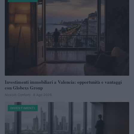
Investimenti immobiliari a Valencia: opportunità e vantaggi
con Globexs Group
Niccolò Conforti · 6 Ago 2026
INVESTIMENTI