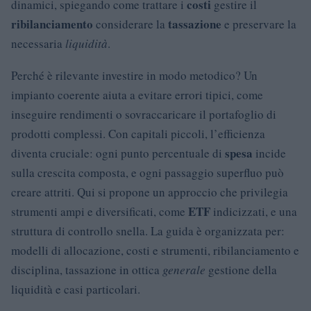
costi
dinamici, spiegando come trattare i
gestire il
ribilanciamento
tassazione
considerare la
e preservare la
necessaria
liquidità
.
Perché è rilevante investire in modo metodico? Un
impianto coerente aiuta a evitare errori tipici, come
inseguire rendimenti o sovraccaricare il portafoglio di
prodotti complessi. Con capitali piccoli, l’efficienza
spesa
diventa cruciale: ogni punto percentuale di
incide
sulla crescita composta, e ogni passaggio superfluo può
creare attriti. Qui si propone un approccio che privilegia
ETF
strumenti ampi e diversificati, come
indicizzati, e una
struttura di controllo snella. La guida è organizzata per:
modelli di allocazione, costi e strumenti, ribilanciamento e
disciplina, tassazione in ottica
generale
gestione della
liquidità e casi particolari.