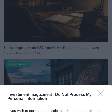
Come impostare un PAC con ETF e fondi in modo efficace
Susanna Riva · 10 Ago 2026
INVESTIMENTI
investimentimagazine.it -
Do Not Process My
Personal Information
If you wish to opt-out of the sale, sharing to third parties, or