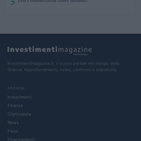
5
Uefa e confederazioni contro Infantino:
Investimentimagazine.it, il nuovo portale nel mondo della
finanza. Approfondimenti, news, confronti e statistiche.
SEZIONI
Investimenti
Finanza
Criptovalute
News
Fisco
Finanziamenti