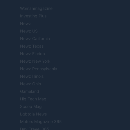
Womanmagazine
Investing Plus
Newz
Newz US
Newz California
Newz Texas
Newz Florida
Newz New York
Newz Pennsylvania
Newz Illinois
Newz Ohio
Gameland
Hig Tech Mag
Scoop Mag
Lgbtqia News
Motors Magazine 365
Day Travel 365