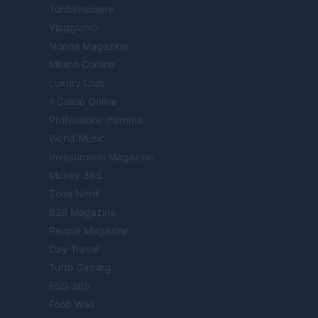
Tuobenessere
Viaggiamo
Nonne Magazine
Milano Cortina
Luxury Club
Il Calcio Online
Professione mamma
World Music
Investimenti Magazine
Money 365
Zona Nerd
B2B Magazine
People Magazine
Day Travel
Tutto Gaming
ESG 365
Food Wiki