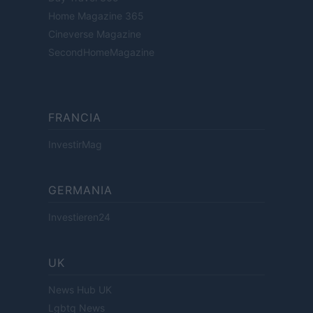
Home Magazine 365
Cineverse Magazine
SecondHomeMagazine
FRANCIA
InvestirMag
GERMANIA
Investieren24
UK
News Hub UK
Lgbtq News