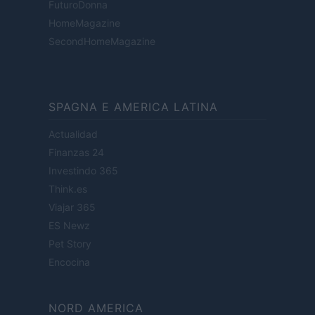
FuturoDonna
HomeMagazine
SecondHomeMagazine
SPAGNA E AMERICA LATINA
Actualidad
Finanzas 24
Investindo 365
Think.es
Viajar 365
ES Newz
Pet Story
Encocina
NORD AMERICA