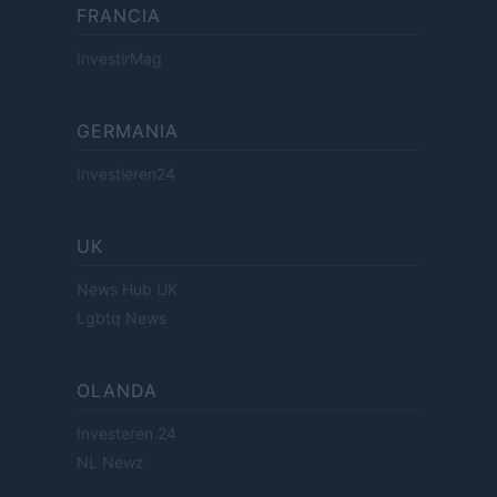
FRANCIA
InvestirMag
GERMANIA
Investieren24
UK
News Hub UK
Lgbtq News
OLANDA
Investeren 24
NL Newz