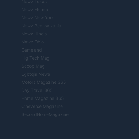
Newz Texas
Newz Florida
Newz New York
Newz Pennsylvania
Newz Illinois
Newz Ohio
Gameland
Hig Tech Mag
Scoop Mag
Lgbtqia News
Motors Magazine 365
Day Travel 365
Home Magazine 365
Cineverse Magazine
SecondHomeMagazine