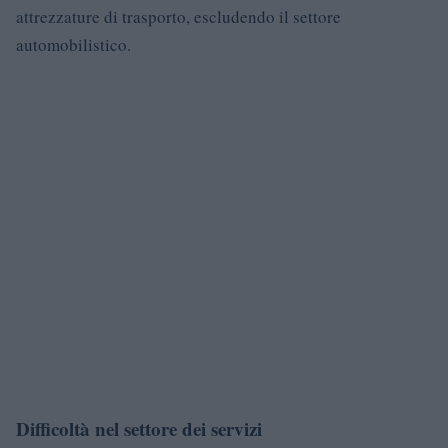
attrezzature di trasporto, escludendo il settore
automobilistico.
Difficoltà nel settore dei servizi