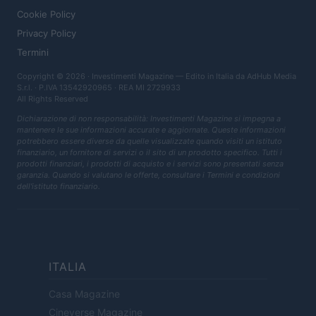
Cookie Policy
Privacy Policy
Termini
Copyright © 2026 · Investimenti Magazine — Edito in Italia da
AdHub Media
S.r.l.
· P.IVA 13542920965 · REA MI 2729933
All Rights Reserved
Dichiarazione di non responsabilità: Investimenti Magazine si impegna a
mantenere le sue informazioni accurate e aggiornate. Queste informazioni
potrebbero essere diverse da quelle visualizzate quando visiti un istituto
finanziario, un fornitore di servizi o il sito di un prodotto specifico. Tutti i
prodotti finanziari, i prodotti di acquisto e i servizi sono presentati senza
garanzia. Quando si valutano le offerte, consultare i Termini e condizioni
dell'istituto finanziario.
ITALIA
Casa Magazine
Cineverse Magazine