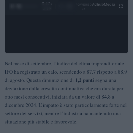
0:28 /
Ad
hub
Media
POWERED
1
/
4
3:19
BY
Nel mese di settembre, l’indice del clima imprenditoriale
IFO ha registrato un calo, scendendo a 87,7 rispetto a 88,9
1,2 punti
di agosto. Questa diminuzione di
segna una
deviazione dalla crescita continuativa che era durata per
otto mesi consecutivi, iniziata da un valore di 84,8 a
dicembre 2024. L’impatto è stato particolarmente forte nel
settore dei servizi, mentre l’industria ha mantenuto una
situazione più stabile e favorevole.