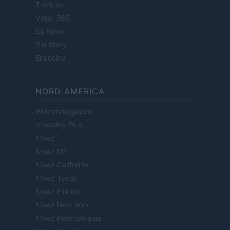
Think.es
Viajar 365
ES Newz
Pet Story
Encocina
NORD AMERICA
Womanmagazine
Investing Plus
Newz
Newz US
Newz California
Newz Texas
Newz Florida
Newz New York
Newz Pennsylvania