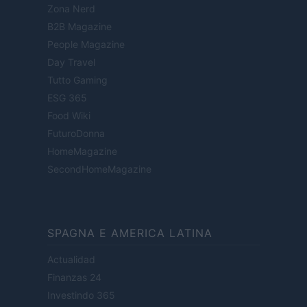
Zona Nerd
B2B Magazine
People Magazine
Day Travel
Tutto Gaming
ESG 365
Food Wiki
FuturoDonna
HomeMagazine
SecondHomeMagazine
SPAGNA E AMERICA LATINA
Actualidad
Finanzas 24
Investindo 365