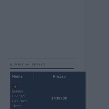
QUOTAZIONI CRYPTO
Nome
Prezzo
Eureka
Bridged
$4,187.30
PAX Gold
(Terra