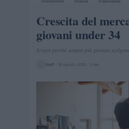
Investimenti
Finanza
Criptovalute
Crescita del merca
giovani under 34
Scopri perché sempre più giovani scelgono 
Staff
·
18 Agosto 2025
· 3 min