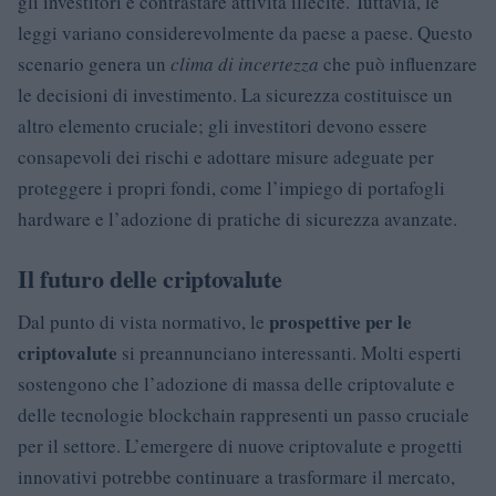
gli investitori e contrastare attività illecite. Tuttavia, le
leggi variano considerevolmente da paese a paese. Questo
scenario genera un
clima di incertezza
che può influenzare
le decisioni di investimento. La sicurezza costituisce un
altro elemento cruciale; gli investitori devono essere
consapevoli dei rischi e adottare misure adeguate per
proteggere i propri fondi, come l’impiego di portafogli
hardware e l’adozione di pratiche di sicurezza avanzate.
Il futuro delle criptovalute
prospettive per le
Dal punto di vista normativo, le
criptovalute
si preannunciano interessanti. Molti esperti
sostengono che l’adozione di massa delle criptovalute e
delle tecnologie blockchain rappresenti un passo cruciale
per il settore. L’emergere di nuove criptovalute e progetti
innovativi potrebbe continuare a trasformare il mercato,