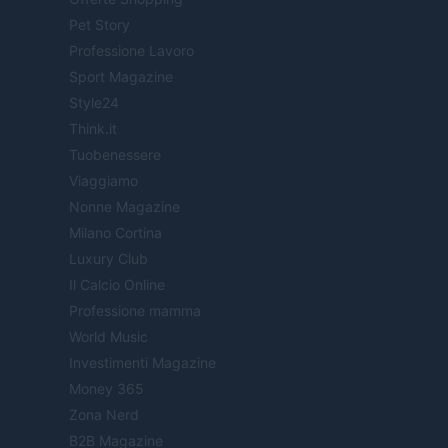
Pet Story
Professione Lavoro
Sport Magazine
Style24
Think.it
Tuobenessere
Viaggiamo
Nonne Magazine
Milano Cortina
Luxury Club
Il Calcio Online
Professione mamma
World Music
Investimenti Magazine
Money 365
Zona Nerd
B2B Magazine