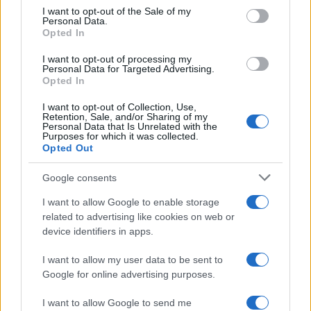
consent section.
I want to opt-out of the Sale of my
Personal Data.
Opted In
I want to opt-out of processing my
Personal Data for Targeted Advertising.
Opted In
I want to opt-out of Collection, Use,
Retention, Sale, and/or Sharing of my
Personal Data that Is Unrelated with the
Purposes for which it was collected.
Opted Out
Petrolio in calo: Brent a 91,82$, ribassi a due cifre per greggio
e oro
Google consents
Andrea Innocenti · 5 Ago 2026
I want to allow Google to enable storage
related to advertising like cookies on web or
NEWS
device identifiers in apps.
I want to allow my user data to be sent to
Google for online advertising purposes.
I want to allow Google to send me