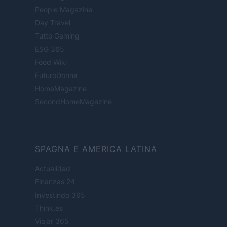
People Magazine
Day Travel
Tutto Gaming
ESG 365
Food Wiki
FuturoDonna
HomeMagazine
SecondHomeMagazine
SPAGNA E AMERICA LATINA
Actualidad
Finanzas 24
Investindo 365
Think.es
Viajar 365