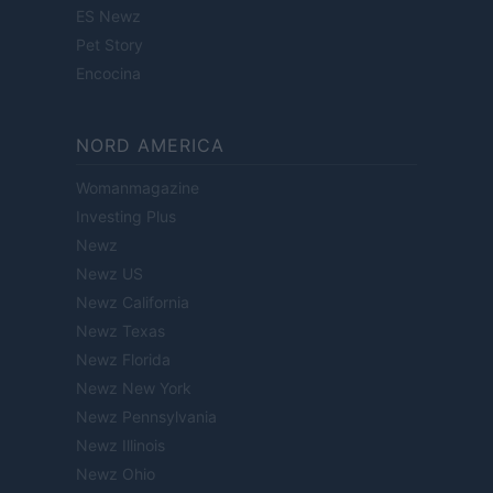
ES Newz
Pet Story
Encocina
NORD AMERICA
Womanmagazine
Investing Plus
Newz
Newz US
Newz California
Newz Texas
Newz Florida
Newz New York
Newz Pennsylvania
Newz Illinois
Newz Ohio