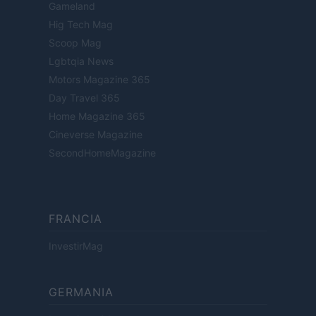
Gameland
Hig Tech Mag
Scoop Mag
Lgbtqia News
Motors Magazine 365
Day Travel 365
Home Magazine 365
Cineverse Magazine
SecondHomeMagazine
FRANCIA
InvestirMag
GERMANIA