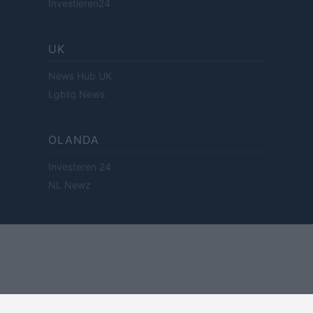
Investieren24
UK
News Hub UK
Lgbtq News
OLANDA
Investeren 24
NL Newz