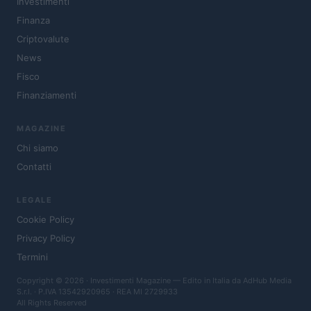
Investimenti
Finanza
Criptovalute
News
Fisco
Finanziamenti
MAGAZINE
Chi siamo
Contatti
LEGALE
Cookie Policy
Privacy Policy
Termini
Copyright © 2026 · Investimenti Magazine — Edito in Italia da
AdHub Media
S.r.l.
· P.IVA 13542920965 · REA MI 2729933
All Rights Reserved