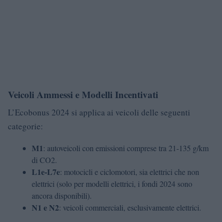
Veicoli Ammessi e Modelli Incentivati
L’Ecobonus 2024 si applica ai veicoli delle seguenti
categorie:
M1
: autoveicoli con emissioni comprese tra 21-135 g/km
di CO2.
L1e-L7e
: motocicli e ciclomotori, sia elettrici che non
elettrici (solo per modelli elettrici, i fondi 2024 sono
ancora disponibili).
N1 e N2
: veicoli commerciali, esclusivamente elettrici.