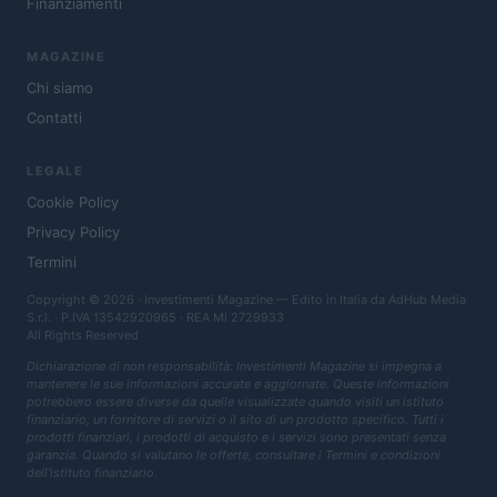
Finanziamenti
MAGAZINE
Chi siamo
Contatti
LEGALE
Cookie Policy
Privacy Policy
Termini
Copyright © 2026 · Investimenti Magazine — Edito in Italia da
AdHub Media
S.r.l.
· P.IVA 13542920965 · REA MI 2729933
All Rights Reserved
Dichiarazione di non responsabilità: Investimenti Magazine si impegna a
mantenere le sue informazioni accurate e aggiornate. Queste informazioni
potrebbero essere diverse da quelle visualizzate quando visiti un istituto
finanziario, un fornitore di servizi o il sito di un prodotto specifico. Tutti i
prodotti finanziari, i prodotti di acquisto e i servizi sono presentati senza
garanzia. Quando si valutano le offerte, consultare i Termini e condizioni
dell'istituto finanziario.