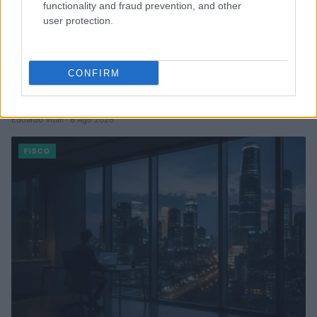
functionality and fraud prevention, and other
user protection.
CONFIRM
Realizzo controllato e holding: cosa cambia per le società e i
soci
Edoardo Vitali · 8 Ago 2026
FISCO