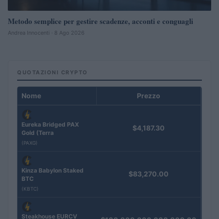
Metodo semplice per gestire scadenze, acconti e conguagli
Andrea Innocenti · 8 Ago 2026
QUOTAZIONI CRYPTO
Nome
Prezzo
Eureka Bridged PAX
$4,187.30
Gold (Terra
(PAXG)
Kinza Babylon Staked
$83,270.00
BTC
(KBTC)
Steakhouse EURCV