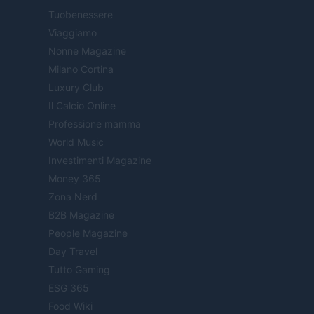
Tuobenessere
Viaggiamo
Nonne Magazine
Milano Cortina
Luxury Club
Il Calcio Online
Professione mamma
World Music
Investimenti Magazine
Money 365
Zona Nerd
B2B Magazine
People Magazine
Day Travel
Tutto Gaming
ESG 365
Food Wiki