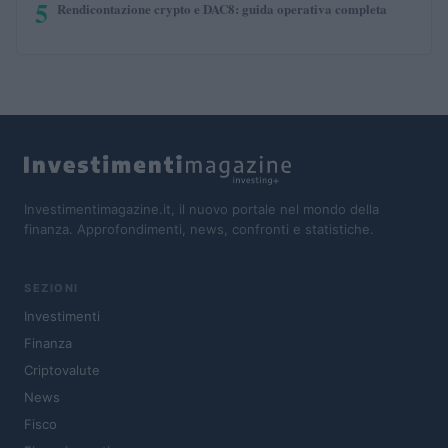
5
Rendicontazione crypto e DAC8: guida operativa completa
Investimentimagazine.it, il nuovo portale nel mondo della
finanza. Approfondimenti, news, confronti e statistiche.
SEZIONI
Investimenti
Finanza
Criptovalute
News
Fisco