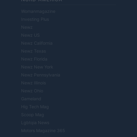
Womanmagazine
Investing Plus
Newz
Newz US
Newz California
Newz Texas
Newz Florida
Newz New York
Newz Pennsylvania
Newz Illinois
Newz Ohio
Gameland
Hig Tech Mag
Scoop Mag
Lgbtqia News
Motors Magazine 365