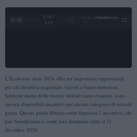
0:29 /
Ad
hub
Media
POWERED
1
/
4
3:09
BY
L’Ecobonus Auto 2024 offre un’importante opportunità
per chi desidera acquistare veicoli a basse emissioni.
Sebbene molte delle risorse iniziali siano esaurite, sono
ancora disponibili incentivi per alcune categorie di veicoli
green. Questa guida illustra come funziona l’incentivo, chi
può beneficiarne e come fare domanda entro il 31
dicembre 2024.