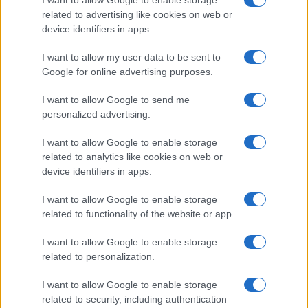
I want to allow Google to enable storage
related to advertising like cookies on web or
device identifiers in apps.
I want to allow my user data to be sent to
Google for online advertising purposes.
I want to allow Google to send me
personalized advertising.
I want to allow Google to enable storage
Come usare il cassetto fiscale per monitorare CU e rendite
related to analytics like cookies on web or
device identifiers in apps.
Francesca Spadaro · 9 Ago 2026
I want to allow Google to enable storage
FISCO
related to functionality of the website or app.
I want to allow Google to enable storage
related to personalization.
I want to allow Google to enable storage
related to security, including authentication