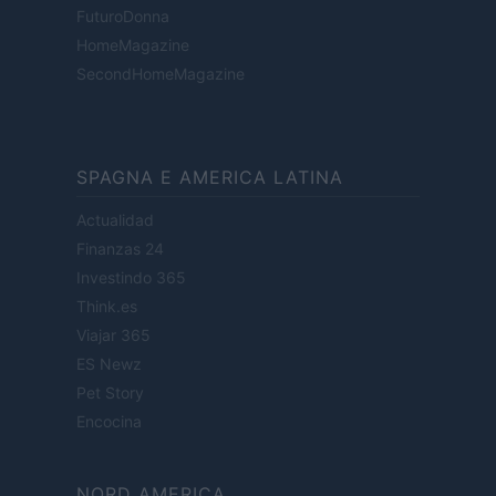
FuturoDonna
HomeMagazine
SecondHomeMagazine
SPAGNA E AMERICA LATINA
Actualidad
Finanzas 24
Investindo 365
Think.es
Viajar 365
ES Newz
Pet Story
Encocina
NORD AMERICA