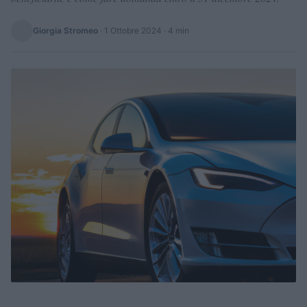
Giorgia Stromeo
·
1 Ottobre 2024
· 4 min