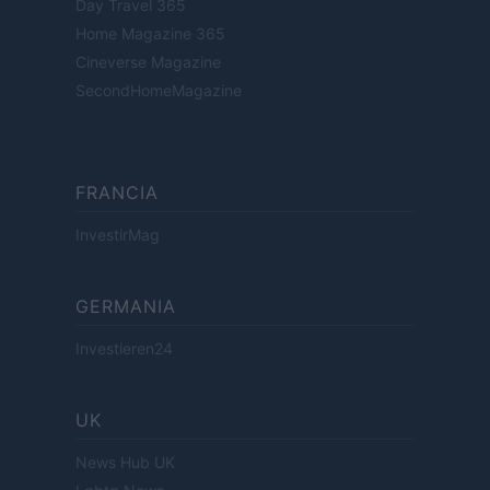
Day Travel 365
Home Magazine 365
Cineverse Magazine
SecondHomeMagazine
FRANCIA
InvestirMag
GERMANIA
Investieren24
UK
News Hub UK