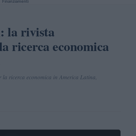
Finanziamenti
 la rivista
la ricerca economica
a
r la ricerca economica in America Latina,