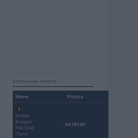
QUOTAZIONI CRYPTO
Nome
Prezzo
Eureka
Bridged
$4,187.30
PAX Gold
(Terra