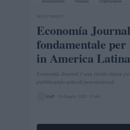
Investimenti
Finanza
Criptovalute
INVESTIMENTI
Economía Journal:
fondamentale per 
in America Latin
Economía Journal è una rivista chiave pe
pubblicando articoli peer-reviewed.
Staff
·
13 Giugno 2025
· 2 min