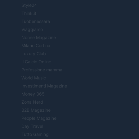
Style24
Think.it
Tuobenessere
Viaggiamo
Nonne Magazine
Milano Cortina
Luxury Club
Il Calcio Online
Professione mamma
World Music
Investimenti Magazine
Money 365
Zona Nerd
B2B Magazine
People Magazine
Day Travel
Tutto Gaming