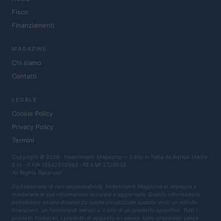
Fisco
Finanziamenti
MAGAZINE
Chi siamo
Contatti
LEGALE
Cookie Policy
Privacy Policy
Termini
Copyright © 2026 · Investimenti Magazine — Edito in Italia da
AdHub Media
S.r.l.
· P.IVA 13542920965 · REA MI 2729933
All Rights Reserved
Dichiarazione di non responsabilità: Investimenti Magazine si impegna a
mantenere le sue informazioni accurate e aggiornate. Queste informazioni
potrebbero essere diverse da quelle visualizzate quando visiti un istituto
finanziario, un fornitore di servizi o il sito di un prodotto specifico. Tutti i
prodotti finanziari, i prodotti di acquisto e i servizi sono presentati senza