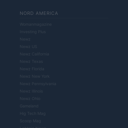
NORD AMERICA
Womanmagazine
Investing Plus
Newz
Newz US
Newz California
Newz Texas
Newz Florida
Newz New York
Newz Pennsylvania
Newz Illinois
Newz Ohio
Gameland
Hig Tech Mag
Scoop Mag