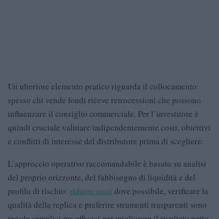
Un ulteriore elemento pratico riguarda il collocamento:
spesso chi vende fondi riceve retrocessioni che possono
influenzare il consiglio commerciale. Per l’investitore è
quindi cruciale valutare indipendentemente costi, obiettivi
e conflitti di interesse del distributore prima di scegliere.
L’approccio operativo raccomandabile è basato su analisi
del proprio orizzonte, del fabbisogno di liquidità e del
profilo di rischio:
ridurre costi
dove possibile, verificare la
qualità della replica e preferire strumenti trasparenti sono
regole semplici ma efficaci per migliorare il risultato netto