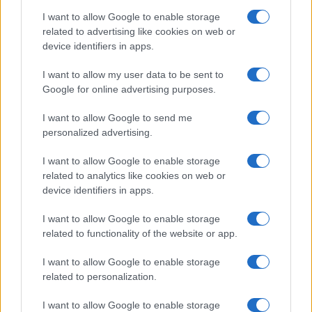
I want to allow Google to enable storage
related to advertising like cookies on web or
device identifiers in apps.
I want to allow my user data to be sent to
Google for online advertising purposes.
I want to allow Google to send me
personalized advertising.
I want to allow Google to enable storage
Investimenti immobiliari a Valencia: opportunità e vantaggi
con Globexs Group
related to analytics like cookies on web or
device identifiers in apps.
Niccolò Conforti · 6 Ago 2026
I want to allow Google to enable storage
INVESTIMENTI
related to functionality of the website or app.
I want to allow Google to enable storage
related to personalization.
I want to allow Google to enable storage