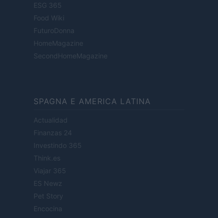
ESG 365
Food Wiki
FuturoDonna
HomeMagazine
SecondHomeMagazine
SPAGNA E AMERICA LATINA
Actualidad
Finanzas 24
Investindo 365
Think.es
Viajar 365
ES Newz
Pet Story
Encocina