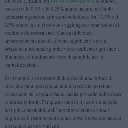
TER
sui costi: il
di un
ETF azionario globale
si colloca
spesso tra lo 0,1% e lo 0,25% annuo, mentre un fondo
azionario a gestione attiva può addebitare fra l’1,5% e il
2,5% annuo, a cui si possono aggiungere commissioni di
vendita o di performance. Questa differenza
apparentemente piccola diventa significativa in un
orizzonte pluriennale perché viene applicata ogni anno e
diminuisce il rendimento netto disponibile per la
capitalizzazione.
Per esempio, su orizzonti di due decadi una forbice di
circa due punti percentuali annui erode una porzione
consistente del capitale finale, anche partendo dallo stesso
rendimento lordo. Per questo motivo il costo è una delle
leve più controllabili dall’investitore: ridurlo aiuta a
migliorare il risultato netto senza dover prevedere mercati
o scegliere gestori vincenti.