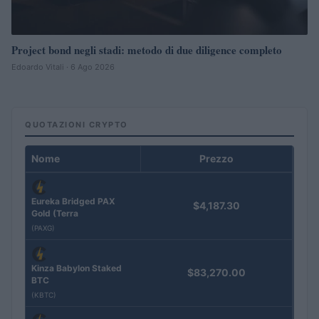
Project bond negli stadi: metodo di due diligence completo
Edoardo Vitali · 6 Ago 2026
QUOTAZIONI CRYPTO
Nome
Prezzo
Eureka Bridged PAX
$4,187.30
Gold (Terra
(PAXG)
Kinza Babylon Staked
$83,270.00
BTC
(KBTC)