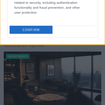
related to security, including authentication
functionality and fraud prevention, and other
user protection.
CONFIRM
Come i Pir e i Sia possono rivoluzionare il mercato dei capitali
europeo
Francesca Spadaro · 6 Ago 2026
INVESTIMENTI