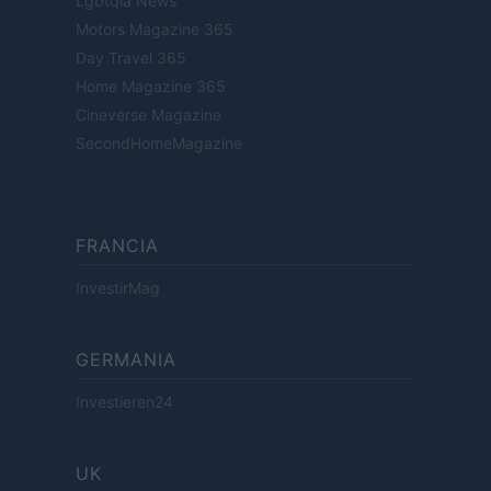
Lgbtqia News
Motors Magazine 365
Day Travel 365
Home Magazine 365
Cineverse Magazine
SecondHomeMagazine
FRANCIA
InvestirMag
GERMANIA
Investieren24
UK