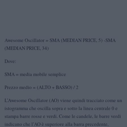
Awesome Oscillator = SMA (MEDIAN PRICE, 5) -SMA
(MEDIAN PRICE, 34)
Dove:
SMA = media mobile semplice
Prezzo medio = (ALTO + BASSO) / 2
L’Awesome Oscillator (AO) viene quindi tracciato come un
istogramma che oscilla sopra e sotto la linea centrale 0 e
stampa barre rosse e verdi. Come le candele, le barre verdi
indicano che l’AO è superiore alla barra precedente,