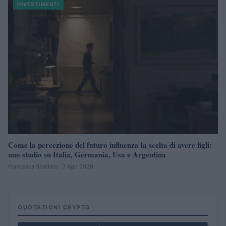
INVESTIMENTI
Come la percezione del futuro influenza la scelta di avere figli:
uno studio su Italia, Germania, Usa e Argentina
Francesca Spadaro · 7 Ago 2026
QUOTAZIONI CRYPTO