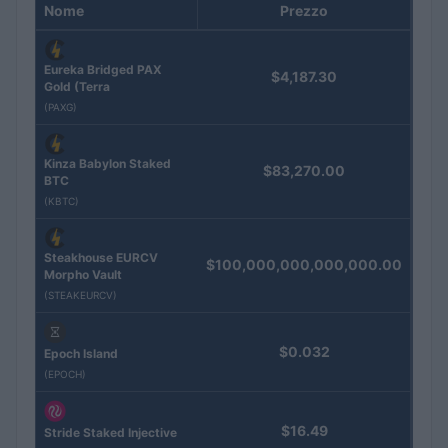
Nome
Prezzo
Eureka Bridged PAX
$4,187.30
Gold (Terra
(PAXG)
Kinza Babylon Staked
$83,270.00
BTC
(KBTC)
Steakhouse EURCV
$100,000,000,000,000.00
Morpho Vault
(STEAKEURCV)
$0.032
Epoch Island
(EPOCH)
$16.49
Stride Staked Injective