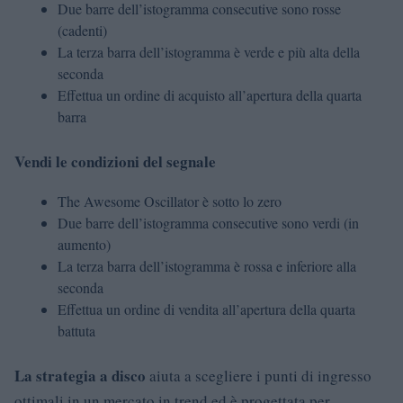
Due barre dell’istogramma consecutive sono rosse
(cadenti)
La terza barra dell’istogramma è verde e più alta della
seconda
Effettua un ordine di acquisto all’apertura della quarta
barra
Vendi le condizioni del segnale
The Awesome Oscillator è sotto lo zero
Due barre dell’istogramma consecutive sono verdi (in
aumento)
La terza barra dell’istogramma è rossa e inferiore alla
seconda
Effettua un ordine di vendita all’apertura della quarta
battuta
La strategia a disco
aiuta a scegliere i punti di ingresso
ottimali in un mercato in trend ed è progettata per