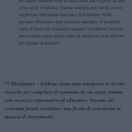
un doppio minimo sotto la linea dello zero seguito da una
zona verde è rialzista. Questa strategia può anche essere
migliorata utilizzando una linea di tendenza. Nello
scenario ribassista viene tracciata una linea di tendenza
verso il basso dai massimi e quando l’oscillatore incrocia
nuovamente sopra questa linea di tendenza viene attivato
un segnale di acquisto.
** Disclaimer –
Sebbene siano state intraprese le dovute
ricerche per compilare il contenuto di cui sopra, rimane
solo un pezzo informativo ed educativo. Nessuno dei
contenuti forniti costituisce una forma di consulenza in
materia di investimenti.