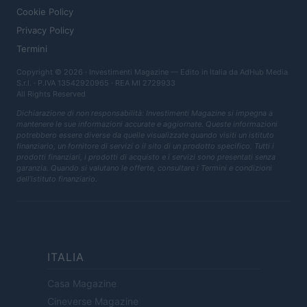
Cookie Policy
Privacy Policy
Termini
Copyright © 2026 · Investimenti Magazine — Edito in Italia da
AdHub Media
S.r.l.
· P.IVA 13542920965 · REA MI 2729933
All Rights Reserved
Dichiarazione di non responsabilità: Investimenti Magazine si impegna a
mantenere le sue informazioni accurate e aggiornate. Queste informazioni
potrebbero essere diverse da quelle visualizzate quando visiti un istituto
finanziario, un fornitore di servizi o il sito di un prodotto specifico. Tutti i
prodotti finanziari, i prodotti di acquisto e i servizi sono presentati senza
garanzia. Quando si valutano le offerte, consultare i Termini e condizioni
dell'istituto finanziario.
ITALIA
Casa Magazine
Cineverse Magazine