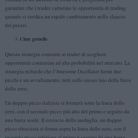
garantire che i trader catturino le opportunità di trading
quando si verifica un rapido cambiamento nello slancio
dei prezzi.
Cime gemelle
Questa strategia consente ai trader di scegliere
opportunità contrarian ad alta probabilità nel mercato. La
strategia richiede che l’Awesome Oscillator formi due
picchi e un avvallamento, tutti sullo stesso lato della linea
dello zero.
Un doppio picco rialzista si formerà sotto la linea dello
zero, con il secondo picco più alto del primo e seguito da
una barra verde. Il rovescio della medaglia, un doppio
picco ribassista si forma sopra la linea dello zero, con il
secondo picco inferiore al primo e seguito da una barra