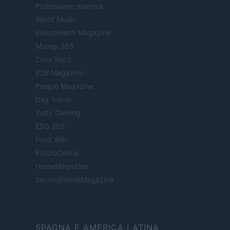
Professione mamma
World Music
Investimenti Magazine
Money 365
Zona Nerd
B2B Magazine
People Magazine
Day Travel
Tutto Gaming
ESG 365
Food Wiki
FuturoDonna
HomeMagazine
SecondHomeMagazine
SPAGNA E AMERICA LATINA