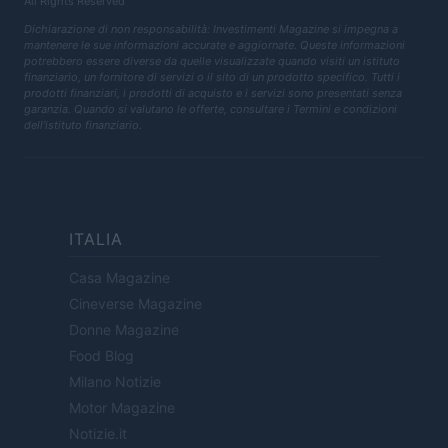
All Rights Reserved
Dichiarazione di non responsabilità: Investimenti Magazine si impegna a
mantenere le sue informazioni accurate e aggiornate. Queste informazioni
potrebbero essere diverse da quelle visualizzate quando visiti un istituto
finanziario, un fornitore di servizi o il sito di un prodotto specifico. Tutti i
prodotti finanziari, i prodotti di acquisto e i servizi sono presentati senza
garanzia. Quando si valutano le offerte, consultare i Termini e condizioni
dell'istituto finanziario.
ITALIA
Casa Magazine
Cineverse Magazine
Donne Magazine
Food Blog
Milano Notizie
Motor Magazine
Notizie.it