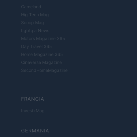
Gameland
Hig Tech Mag
Scoop Mag
Lgbtqia News
Motors Magazine 365
Day Travel 365
Home Magazine 365
Cineverse Magazine
SecondHomeMagazine
FRANCIA
InvestirMag
GERMANIA