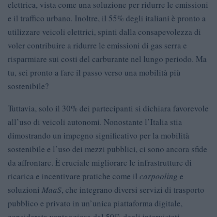
elettrica, vista come una soluzione per ridurre le emissioni
e il traffico urbano. Inoltre, il 55% degli italiani è pronto a
utilizzare veicoli elettrici, spinti dalla consapevolezza di
voler contribuire a ridurre le emissioni di gas serra e
risparmiare sui costi del carburante nel lungo periodo. Ma
tu, sei pronto a fare il passo verso una mobilità più
sostenibile?
Tuttavia, solo il 30% dei partecipanti si dichiara favorevole
all’uso di veicoli autonomi. Nonostante l’Italia stia
dimostrando un impegno significativo per la mobilità
sostenibile e l’uso dei mezzi pubblici, ci sono ancora sfide
da affrontare. È cruciale migliorare le infrastrutture di
ricarica e incentivare pratiche come il
carpooling
e
soluzioni
MaaS
, che integrano diversi servizi di trasporto
pubblico e privato in un’unica piattaforma digitale,
considerata vantaggiosa dal 50% degli intervistati.