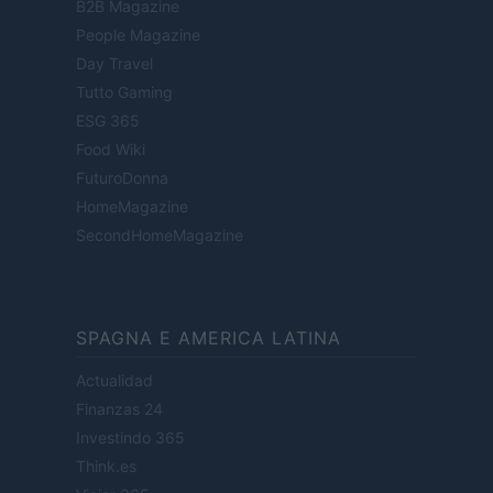
B2B Magazine
People Magazine
Day Travel
Tutto Gaming
ESG 365
Food Wiki
FuturoDonna
HomeMagazine
SecondHomeMagazine
SPAGNA E AMERICA LATINA
Actualidad
Finanzas 24
Investindo 365
Think.es