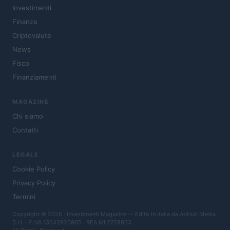
Investimenti
Finanza
Criptovalute
News
Fisco
Finanziamenti
MAGAZINE
Chi siamo
Contatti
LEGALE
Cookie Policy
Privacy Policy
Termini
Copyright © 2026 · Investimenti Magazine — Edito in Italia da
AdHub Media
S.r.l.
· P.IVA 13542920965 · REA MI 2729933