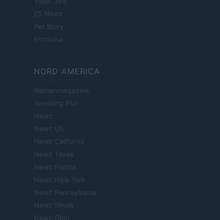
Viajar 365
ES Newz
Pet Story
Encocina
NORD AMERICA
Womanmagazine
Investing Plus
Newz
Newz US
Newz California
Newz Texas
Newz Florida
Newz New York
Newz Pennsylvania
Newz Illinois
Newz Ohio