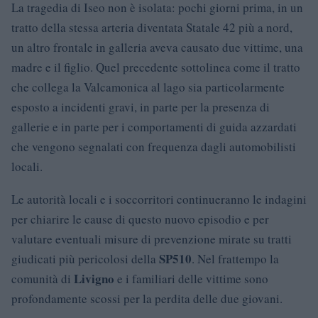
La tragedia di Iseo non è isolata: pochi giorni prima, in un
tratto della stessa arteria diventata Statale 42 più a nord,
un altro frontale in galleria aveva causato due vittime, una
madre e il figlio. Quel precedente sottolinea come il tratto
che collega la Valcamonica al lago sia particolarmente
esposto a incidenti gravi, in parte per la presenza di
gallerie e in parte per i comportamenti di guida azzardati
che vengono segnalati con frequenza dagli automobilisti
locali.
Le autorità locali e i soccorritori continueranno le indagini
per chiarire le cause di questo nuovo episodio e per
valutare eventuali misure di prevenzione mirate su tratti
SP510
giudicati più pericolosi della
. Nel frattempo la
Livigno
comunità di
e i familiari delle vittime sono
profondamente scossi per la perdita delle due giovani.