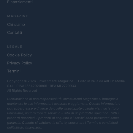
Finanziamenti
MAGAZINE
Chi siamo
Contatti
LEGALE
Cookie Policy
Privacy Policy
Termini
Copyright © 2026 · Investimenti Magazine — Edito in Italia da
AdHub Media
S.r.l.
· P.IVA 13542920965 · REA MI 2729933
All Rights Reserved
Dichiarazione di non responsabilità: Investimenti Magazine si impegna a
mantenere le sue informazioni accurate e aggiornate. Queste informazioni
potrebbero essere diverse da quelle visualizzate quando visiti un istituto
finanziario, un fornitore di servizi o il sito di un prodotto specifico. Tutti i
prodotti finanziari, i prodotti di acquisto e i servizi sono presentati senza
garanzia. Quando si valutano le offerte, consultare i Termini e condizioni
dell'istituto finanziario.