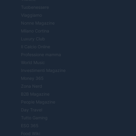
Tuobenessere
Viaggiamo
Nonne Magazine
Milano Cortina
Luxury Club
Il Calcio Online
Professione mamma
World Music
Investimenti Magazine
Money 365
Zona Nerd
B2B Magazine
People Magazine
Day Travel
Tutto Gaming
ESG 365
Food Wiki