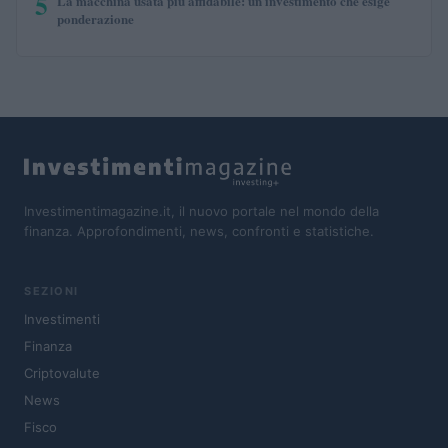
5
La macchina usata più affidabile: un investimento che esige
ponderazione
Investimentimagazine.it, il nuovo portale nel mondo della
finanza. Approfondimenti, news, confronti e statistiche.
SEZIONI
Investimenti
Finanza
Criptovalute
News
Fisco