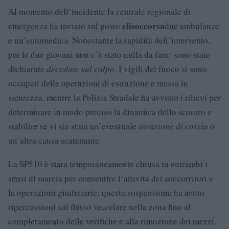
Al momento dell’incidente la centrale regionale di
elisoccorso
emergenza ha inviato sul posto
due ambulanze
e un’automedica. Nonostante la rapidità dell’intervento,
per le due giovani non c’è stato nulla da fare: sono state
dichiarate
decedute sul colpo
. I vigili del fuoco si sono
occupati delle operazioni di estrazione e messa in
sicurezza, mentre la Polizia Stradale ha avviato i rilievi per
determinare in modo preciso la dinamica dello scontro e
stabilire se vi sia stata un’eventuale
invasione di corsia
o
un’altra causa scatenante.
La SP510 è stata temporaneamente chiusa in entrambi i
sensi di marcia per consentire l’attività dei soccorritori e
le operazioni giudiziarie: questa sospensione ha avuto
ripercussioni sul flusso veicolare nella zona fino al
completamento delle verifiche e alla rimozione dei mezzi.