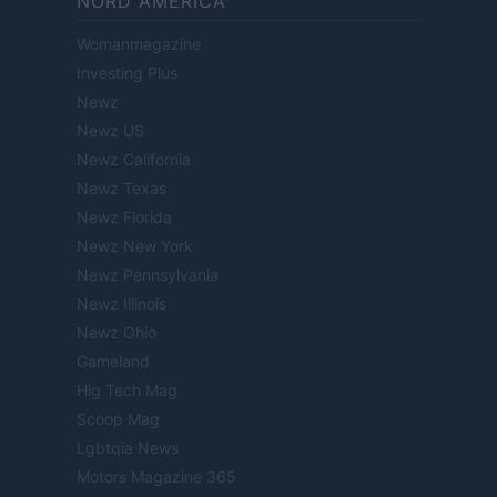
NORD AMERICA
Womanmagazine
Investing Plus
Newz
Newz US
Newz California
Newz Texas
Newz Florida
Newz New York
Newz Pennsylvania
Newz Illinois
Newz Ohio
Gameland
Hig Tech Mag
Scoop Mag
Lgbtqia News
Motors Magazine 365