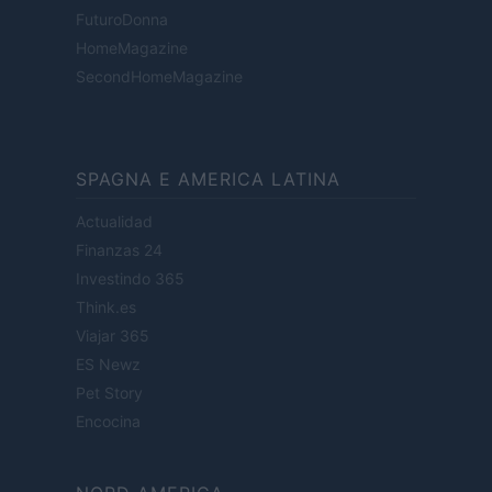
FuturoDonna
HomeMagazine
SecondHomeMagazine
SPAGNA E AMERICA LATINA
Actualidad
Finanzas 24
Investindo 365
Think.es
Viajar 365
ES Newz
Pet Story
Encocina