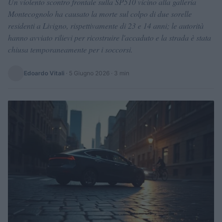
Un violento scontro frontale sulla SP510 vicino alla galleria
Montecognolo ha causato la morte sul colpo di due sorelle
residenti a Livigno, rispettivamente di 23 e 14 anni; le autorità
hanno avviato rilievi per ricostruire l'accaduto e la strada è stata
chiusa temporaneamente per i soccorsi.
Edoardo Vitali
·
5 Giugno 2026
· 3 min