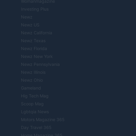
Womanmagazine
Investing Plus
Newz
Newz US
Newz California
Newz Texas
Newz Florida
Newz New York
Newz Pennsylvania
Newz Illinois
Newz Ohio
Gameland
Hig Tech Mag
Scoop Mag
Lgbtqia News
Motors Magazine 365
Day Travel 365
Home Magazine 365