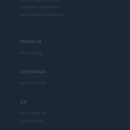
Cineverse Magazine
SecondHomeMagazine
FRANCIA
InvestirMag
GERMANIA
Investieren24
UK
News Hub UK
Lgbtq News