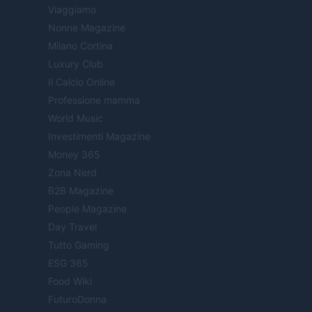
Viaggiamo
Nonne Magazine
Milano Cortina
Luxury Club
Il Calcio Online
Professione mamma
World Music
Investimenti Magazine
Money 365
Zona Nerd
B2B Magazine
People Magazine
Day Travel
Tutto Gaming
ESG 365
Food Wiki
FuturoDonna