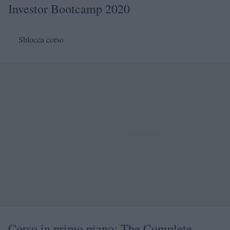
Investor Bootcamp 2020
Sblocca corso
Corso in primo piano: The Complete