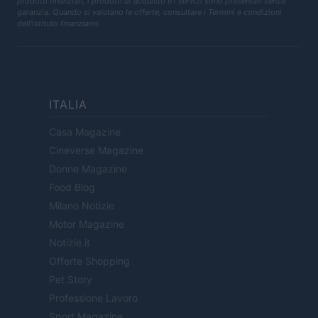
prodotti finanziari, i prodotti di acquisto e i servizi sono presentati senza
garanzia. Quando si valutano le offerte, consultare i Termini e condizioni
dell'istituto finanziario.
ITALIA
Casa Magazine
Cineverse Magazine
Donne Magazine
Food Blog
Milano Notizie
Motor Magazine
Notizie.it
Offerte Shopping
Pet Story
Professione Lavoro
Sport Magazine