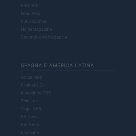
ESG 365
Food Wiki
FuturoDonna
HomeMagazine
SecondHomeMagazine
SPAGNA E AMERICA LATINA
Actualidad
Finanzas 24
Investindo 365
Think.es
Viajar 365
ES Newz
Pet Story
Encocina