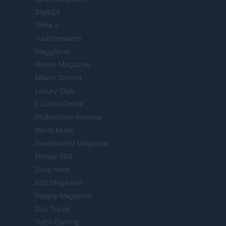
Style24
Think.it
Tuobenessere
Viaggiamo
Nonne Magazine
Milano Cortina
Luxury Club
Il Calcio Online
Professione mamma
World Music
Investimenti Magazine
Money 365
Zona Nerd
B2B Magazine
People Magazine
Day Travel
Tutto Gaming