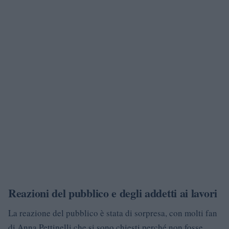
Reazioni del pubblico e degli addetti ai lavori
La reazione del pubblico è stata di sorpresa, con molti fan
di Anna Pettinelli che si sono chiesti perché non fosse