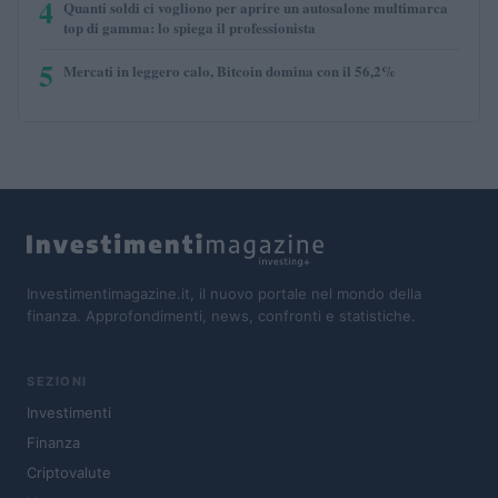
4
Quanti soldi ci vogliono per aprire un autosalone multimarca
top di gamma: lo spiega il professionista
5
Mercati in leggero calo, Bitcoin domina con il 56,2%
Investimentimagazine.it, il nuovo portale nel mondo della
finanza. Approfondimenti, news, confronti e statistiche.
SEZIONI
Investimenti
Finanza
Criptovalute