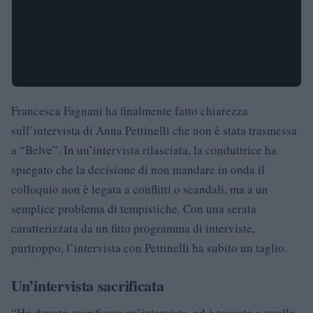
Francesca Fagnani ha finalmente fatto chiarezza
sull’intervista di Anna Pettinelli che non è stata trasmessa
a “Belve”. In un’intervista rilasciata, la conduttrice ha
spiegato che la decisione di non mandare in onda il
colloquio non è legata a conflitti o scandali, ma a un
semplice problema di tempistiche. Con una serata
caratterizzata da un fitto programma di interviste,
purtroppo, l’intervista con Pettinelli ha subito un taglio.
Un’intervista sacrificata
“Ho dovuto sacrificare un’intervista, ed è toccato a quella