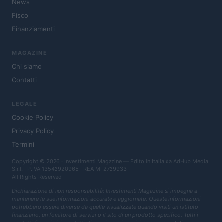
News
Fisco
Finanziamenti
MAGAZINE
Chi siamo
Contatti
LEGALE
Cookie Policy
Privacy Policy
Termini
Copyright © 2026 · Investimenti Magazine — Edito in Italia da
AdHub Media
S.r.l.
· P.IVA 13542920965 · REA MI 2729933
All Rights Reserved
Dichiarazione di non responsabilità: Investimenti Magazine si impegna a
mantenere le sue informazioni accurate e aggiornate. Queste informazioni
potrebbero essere diverse da quelle visualizzate quando visiti un istituto
finanziario, un fornitore di servizi o il sito di un prodotto specifico. Tutti i