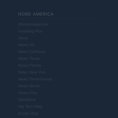
NORD AMERICA
Womanmagazine
Investing Plus
Newz
Newz US
Newz California
Newz Texas
Newz Florida
Newz New York
Newz Pennsylvania
Newz Illinois
Newz Ohio
Gameland
Hig Tech Mag
Scoop Mag