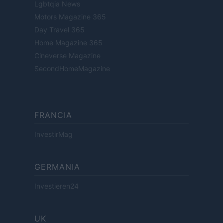
Lgbtqia News
Motors Magazine 365
Day Travel 365
Home Magazine 365
Cineverse Magazine
SecondHomeMagazine
FRANCIA
InvestirMag
GERMANIA
Investieren24
UK