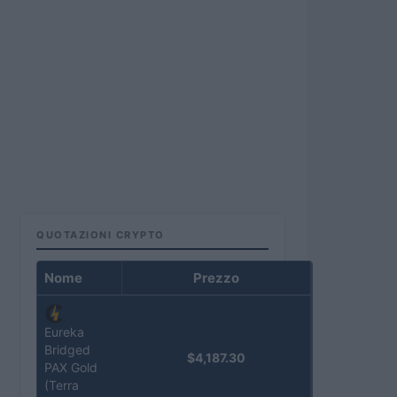
QUOTAZIONI CRYPTO
Nome
Prezzo
Eureka
Bridged
$4,187.30
PAX Gold
(Terra