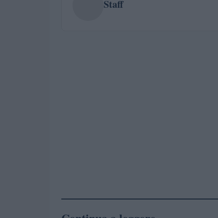
Staff
Continua a leggere