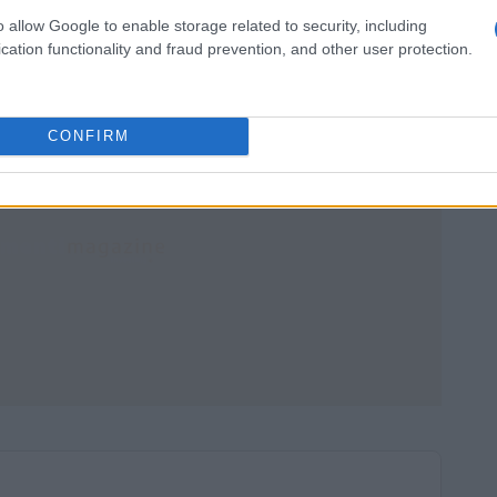
re un impatto significativo sulle decisioni di
o allow Google to enable storage related to security, including
cation functionality and fraud prevention, and other user protection.
CONFIRM