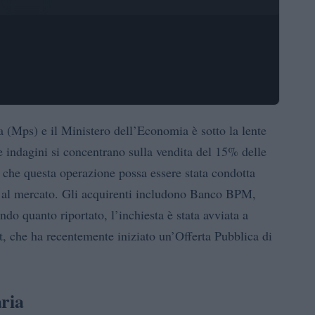
a (Mps) e il Ministero dell’Economia è sotto la lente
 indagini si concentrano sulla vendita del 15% delle
 che questa operazione possa essere stata condotta
o al mercato. Gli acquirenti includono Banco BPM,
do quanto riportato, l’inchiesta è stata avviata a
t, che ha recentemente iniziato un’Offerta Pubblica di
aria