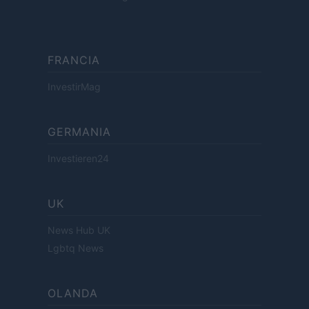
FRANCIA
InvestirMag
GERMANIA
Investieren24
UK
News Hub UK
Lgbtq News
OLANDA