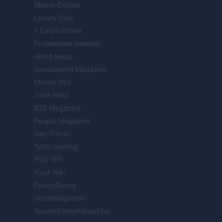
Milano Cortina
Luxury Club
Il Calcio Online
Professione mamma
World Music
Investimenti Magazine
Money 365
Zona Nerd
B2B Magazine
People Magazine
Day Travel
Tutto Gaming
ESG 365
Food Wiki
FuturoDonna
HomeMagazine
SecondHomeMagazine