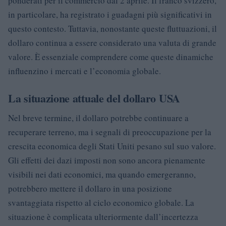
ponderati per il commercio dal 2 aprile. Il franco svizzero,
in particolare, ha registrato i guadagni più significativi in
questo contesto. Tuttavia, nonostante queste fluttuazioni, il
dollaro continua a essere considerato una valuta di grande
valore. È essenziale comprendere come queste dinamiche
influenzino i mercati e l’economia globale.
La situazione attuale del dollaro USA
Nel breve termine, il dollaro potrebbe continuare a
recuperare terreno, ma i segnali di preoccupazione per la
crescita economica degli Stati Uniti pesano sul suo valore.
Gli effetti dei dazi imposti non sono ancora pienamente
visibili nei dati economici, ma quando emergeranno,
potrebbero mettere il dollaro in una posizione
svantaggiata rispetto al ciclo economico globale. La
situazione è complicata ulteriormente dall’incertezza