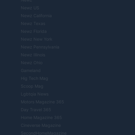
Newz US
Newz California
Newz Texas
Newz Florida
Newz New York
Newz Pennsylvania
Newz Illinois
Newz Ohio
Gameland
Hig Tech Mag
Scoop Mag
Lgbtqia News
Motors Magazine 365
Day Travel 365
Home Magazine 365
Cineverse Magazine
SecondHomeMagazine