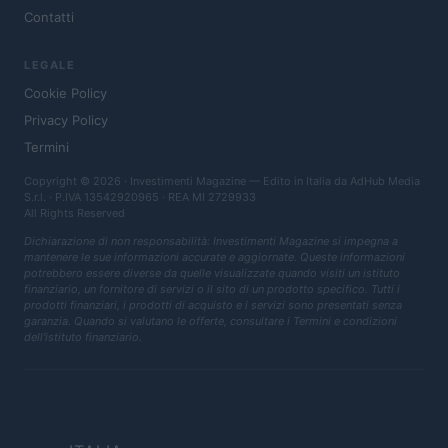
Contatti
LEGALE
Cookie Policy
Privacy Policy
Termini
Copyright © 2026 · Investimenti Magazine — Edito in Italia da
AdHub Media
S.r.l.
· P.IVA 13542920965 · REA MI 2729933
All Rights Reserved
Dichiarazione di non responsabilità: Investimenti Magazine si impegna a
mantenere le sue informazioni accurate e aggiornate. Queste informazioni
potrebbero essere diverse da quelle visualizzate quando visiti un istituto
finanziario, un fornitore di servizi o il sito di un prodotto specifico. Tutti i
prodotti finanziari, i prodotti di acquisto e i servizi sono presentati senza
garanzia. Quando si valutano le offerte, consultare i Termini e condizioni
dell'istituto finanziario.