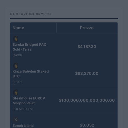
QUOTAZIONI CRYPTO
Nome
Prezzo
Eureka Bridged PAX
$4,187.30
Gold (Terra
(PAXG)
Kinza Babylon Staked
$83,270.00
BTC
(KBTC)
Steakhouse EURCV
$100,000,000,000,000.00
Morpho Vault
(STEAKEURCV)
$0.032
Epoch Island