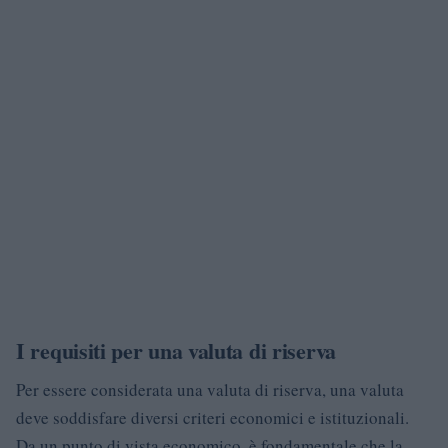
I requisiti per una valuta di riserva
Per essere considerata una valuta di riserva, una valuta
deve soddisfare diversi criteri economici e istituzionali.
Da un punto di vista economico, è fondamentale che la