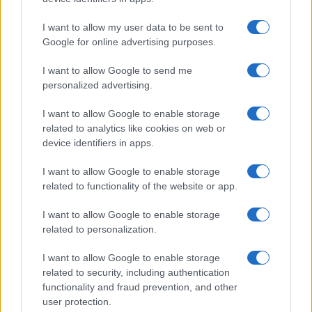
I want to allow my user data to be sent to
Google for online advertising purposes.
Petrolio in calo: Brent a 88.9 dollari, ribassi diffusi tra le
I want to allow Google to send me
materie prime
personalized advertising.
Andrea Innocenti · 6 Ago 2026
I want to allow Google to enable storage
NEWS
related to analytics like cookies on web or
device identifiers in apps.
I want to allow Google to enable storage
related to functionality of the website or app.
I want to allow Google to enable storage
related to personalization.
I want to allow Google to enable storage
related to security, including authentication
functionality and fraud prevention, and other
user protection.