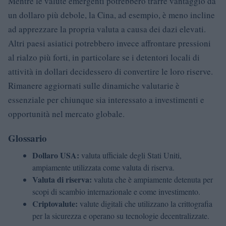
Mentre le valute emergenti potrebbero trarre vantaggio da
un dollaro più debole, la Cina, ad esempio, è meno incline
ad apprezzare la propria valuta a causa dei dazi elevati.
Altri paesi asiatici potrebbero invece affrontare pressioni
al rialzo più forti, in particolare se i detentori locali di
attività in dollari decidessero di convertire le loro riserve.
Rimanere aggiornati sulle dinamiche valutarie è
essenziale per chiunque sia interessato a investimenti e
opportunità nel mercato globale.
Glossario
Dollaro USA:
valuta ufficiale degli Stati Uniti,
ampiamente utilizzata come valuta di riserva.
Valuta di riserva:
valuta che è ampiamente detenuta per
scopi di scambio internazionale e come investimento.
Criptovalute:
valute digitali che utilizzano la crittografia
per la sicurezza e operano su tecnologie decentralizzate.