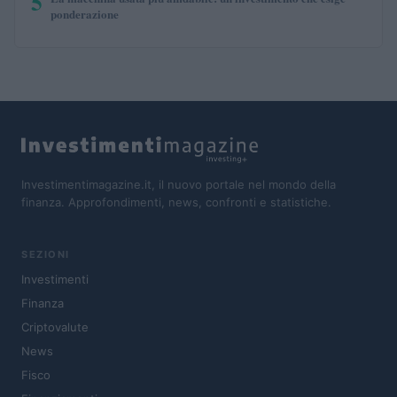
5
ponderazione
Investimentimagazine.it, il nuovo portale nel mondo della
finanza. Approfondimenti, news, confronti e statistiche.
SEZIONI
Investimenti
Finanza
Criptovalute
News
Fisco