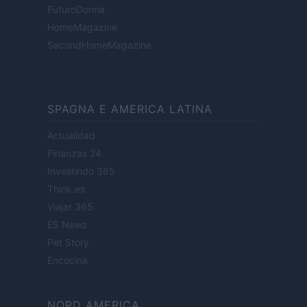
FuturoDonna
HomeMagazine
SecondHomeMagazine
SPAGNA E AMERICA LATINA
Actualidad
Finanzas 24
Investindo 365
Think.es
Viajar 365
ES Newz
Pet Story
Encocina
NORD AMERICA