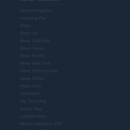
Womanmagazine
Investing Plus
Newz
Newz US
Newz California
Newz Texas
Newz Florida
Newz New York
Newz Pennsylvania
Newz Illinois
Newz Ohio
Gameland
Hig Tech Mag
Scoop Mag
Lgbtqia News
Motors Magazine 365