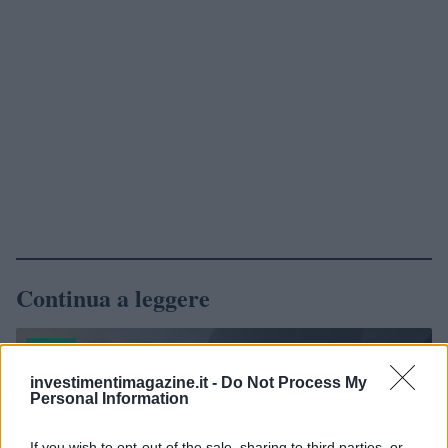
Continua a leggere
NEWS
investimentimagazine.it -
Do Not Process My
Personal Information
If you wish to opt-out of the sale, sharing to third parties, or