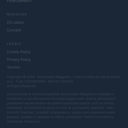
Finanziamenti
MAGAZINE
Chi siamo
Contatti
LEGALE
Cookie Policy
Privacy Policy
Termini
Copyright © 2026 · Investimenti Magazine — Edito in Italia da
AdHub Media
S.r.l.
· P.IVA 13542920965 · REA MI 2729933
All Rights Reserved
Dichiarazione di non responsabilità: Investimenti Magazine si impegna a
mantenere le sue informazioni accurate e aggiornate. Queste informazioni
potrebbero essere diverse da quelle visualizzate quando visiti un istituto
finanziario, un fornitore di servizi o il sito di un prodotto specifico. Tutti i
prodotti finanziari, i prodotti di acquisto e i servizi sono presentati senza
garanzia. Quando si valutano le offerte, consultare i Termini e condizioni
dell'istituto finanziario.