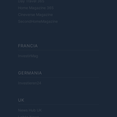
Day Travel 365
Home Magazine 365
Cineverse Magazine
SecondHomeMagazine
FRANCIA
InvestirMag
GERMANIA
Investieren24
UK
News Hub UK
Lgbtq News