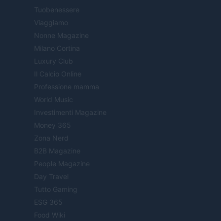
Tuobenessere
Viaggiamo
Nonne Magazine
Milano Cortina
Luxury Club
Il Calcio Online
Professione mamma
World Music
Investimenti Magazine
Money 365
Zona Nerd
B2B Magazine
People Magazine
Day Travel
Tutto Gaming
ESG 365
Food Wiki