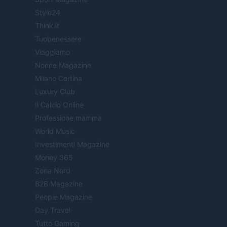
Style24
Think.it
Tuobenessere
Viaggiamo
Nonne Magazine
Milano Cortina
Luxury Club
Il Calcio Online
Professione mamma
World Music
Investimenti Magazine
Money 365
Zona Nerd
B2B Magazine
People Magazine
Day Travel
Tutto Gaming