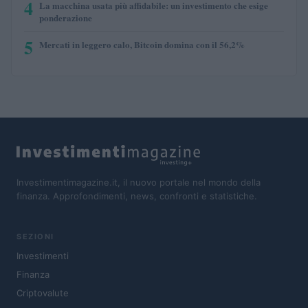
4
La macchina usata più affidabile: un investimento che esige
ponderazione
5
Mercati in leggero calo, Bitcoin domina con il 56,2%
Investimentimagazine.it, il nuovo portale nel mondo della
finanza. Approfondimenti, news, confronti e statistiche.
SEZIONI
Investimenti
Finanza
Criptovalute