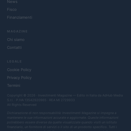
News
Fisco
Finanziamenti
MAGAZINE
Chi siamo
Contatti
LEGALE
Cookie Policy
Privacy Policy
Termini
Copyright © 2026 · Investimenti Magazine — Edito in Italia da
AdHub Media
S.r.l.
· P.IVA 13542920965 · REA MI 2729933
All Rights Reserved
Dichiarazione di non responsabilità: Investimenti Magazine si impegna a
mantenere le sue informazioni accurate e aggiornate. Queste informazioni
potrebbero essere diverse da quelle visualizzate quando visiti un istituto
finanziario, un fornitore di servizi o il sito di un prodotto specifico. Tutti i