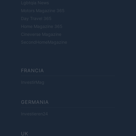
Lgbtqia News
Motors Magazine 365
Day Travel 365
Home Magazine 365
Cineverse Magazine
SecondHomeMagazine
FRANCIA
InvestirMag
GERMANIA
Investieren24
UK