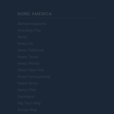
NORD AMERICA
Womanmagazine
Investing Plus
Newz
Newz US
Newz California
Newz Texas
Newz Florida
Newz New York
Newz Pennsylvania
Newz Illinois
Newz Ohio
Gameland
Hig Tech Mag
Scoop Mag