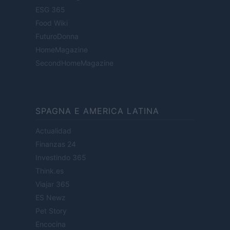
ESG 365
Food Wiki
FuturoDonna
HomeMagazine
SecondHomeMagazine
SPAGNA E AMERICA LATINA
Actualidad
Finanzas 24
Investindo 365
Think.es
Viajar 365
ES Newz
Pet Story
Encocina