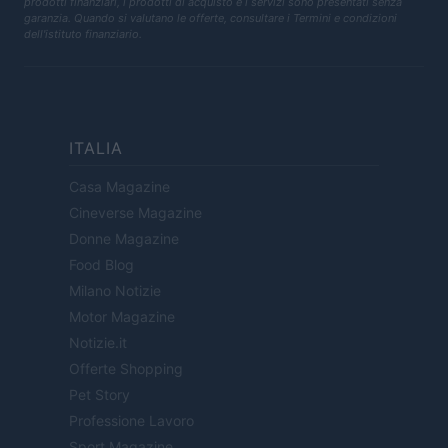
prodotti finanziari, i prodotti di acquisto e i servizi sono presentati senza
garanzia. Quando si valutano le offerte, consultare i Termini e condizioni
dell'istituto finanziario.
ITALIA
Casa Magazine
Cineverse Magazine
Donne Magazine
Food Blog
Milano Notizie
Motor Magazine
Notizie.it
Offerte Shopping
Pet Story
Professione Lavoro
Sport Magazine