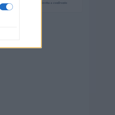
deal e proprietà diretta a confronto