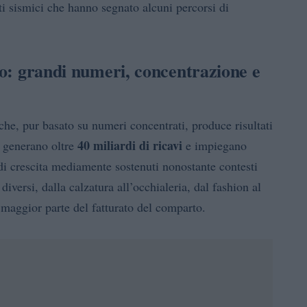
nti sismici che hanno segnato alcuni percorsi di
sso: grandi numeri, concentrazione e
che, pur basato su numeri concentrati, produce risultati
40 miliardi di ricavi
e generano oltre
e impiegano
i crescita mediamente sostenuti nonostante contesti
 diversi, dalla calzatura all’occhialeria, dal fashion al
maggior parte del fatturato del comparto.