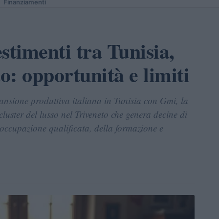
Finanziamenti
stimenti tra Tunisia,
: opportunità e limiti
espansione produttiva italiana in Tunisia con Gmi, la
cluster del lusso nel Triveneto che genera decine di
l'occupazione qualificata, della formazione e