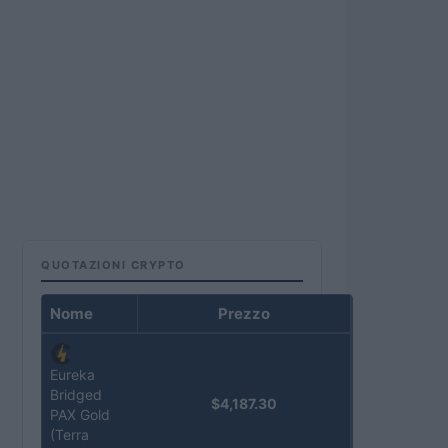
QUOTAZIONI CRYPTO
Nome
Prezzo
Eureka
Bridged
$4,187.30
PAX Gold
(Terra