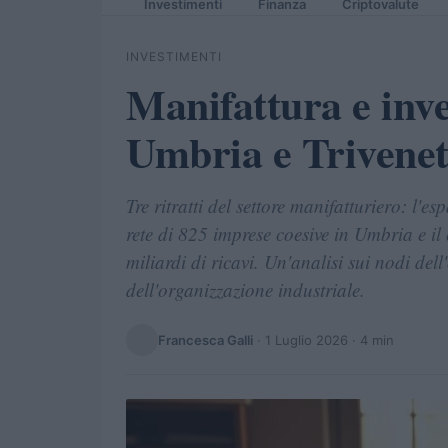
Investimenti
Finanza
Criptovalute
INVESTIMENTI
Manifattura e inve
Umbria e Triveneto
Tre ritratti del settore manifatturiero: l'
rete di 825 imprese coesive in Umbria e il 
miliardi di ricavi. Un'analisi sui nodi del
dell'organizzazione industriale.
Francesca Galli
·
1 Luglio 2026
· 4 min