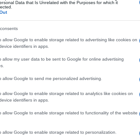
ersonal Data that Is Unrelated with the Purposes for which it
 europei del lusso.
lected.
Out
consents
o allow Google to enable storage related to advertising like cookies on
evice identifiers in apps.
o allow my user data to be sent to Google for online advertising
s.
to allow Google to send me personalized advertising.
o allow Google to enable storage related to analytics like cookies on
evice identifiers in apps.
o allow Google to enable storage related to functionality of the website
o allow Google to enable storage related to personalization.