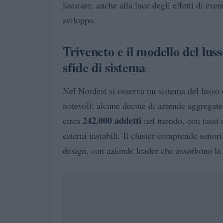
lavorare, anche alla luce degli effetti di eve
sviluppo.
Triveneto e il modello del lu
sfide di sistema
Nel Nordest si osserva un sistema del lusso 
notevoli: alcune decine di aziende aggregat
242.000 addetti
circa
nel mondo, con tassi d
esterni instabili. Il cluster comprende settori
design, con aziende leader che assorbono la 