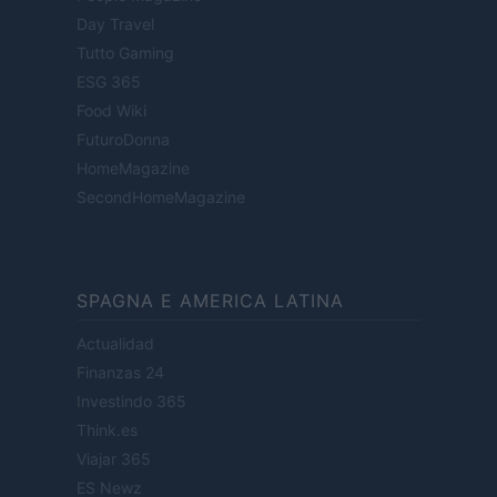
Day Travel
Tutto Gaming
ESG 365
Food Wiki
FuturoDonna
HomeMagazine
SecondHomeMagazine
SPAGNA E AMERICA LATINA
Actualidad
Finanzas 24
Investindo 365
Think.es
Viajar 365
ES Newz