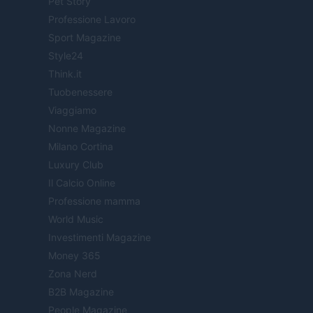
Pet Story
Professione Lavoro
Sport Magazine
Style24
Think.it
Tuobenessere
Viaggiamo
Nonne Magazine
Milano Cortina
Luxury Club
Il Calcio Online
Professione mamma
World Music
Investimenti Magazine
Money 365
Zona Nerd
B2B Magazine
People Magazine