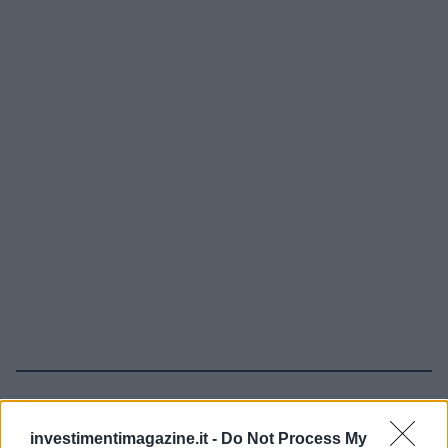
Continua a leggere
investimentimagazine.it -
Do Not Process My