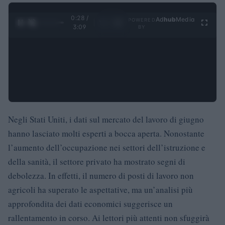
0:28 /
Ad
hub
Media
POWERED
1
/
4
3:09
BY
Negli Stati Uniti, i dati sul mercato del lavoro di giugno
hanno lasciato molti esperti a bocca aperta. Nonostante
l’aumento dell’occupazione nei settori dell’istruzione e
della sanità, il settore privato ha mostrato segni di
debolezza. In effetti, il numero di posti di lavoro non
agricoli ha superato le aspettative, ma un’analisi più
approfondita dei dati economici suggerisce un
rallentamento in corso. Ai lettori più attenti non sfuggirà