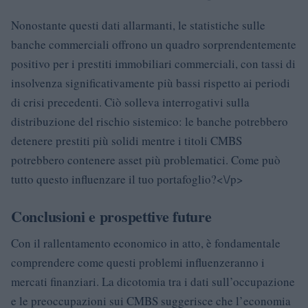
Nonostante questi dati allarmanti, le statistiche sulle
banche commerciali offrono un quadro sorprendentemente
positivo per i prestiti immobiliari commerciali, con tassi di
insolvenza significativamente più bassi rispetto ai periodi
di crisi precedenti. Ciò solleva interrogativi sulla
distribuzione del rischio sistemico: le banche potrebbero
detenere prestiti più solidi mentre i titoli CMBS
potrebbero contenere asset più problematici. Come può
tutto questo influenzare il tuo portafoglio?<\/p>
Conclusioni e prospettive future
Con il rallentamento economico in atto, è fondamentale
comprendere come questi problemi influenzeranno i
mercati finanziari. La dicotomia tra i dati sull’occupazione
e le preoccupazioni sui CMBS suggerisce che l’economia