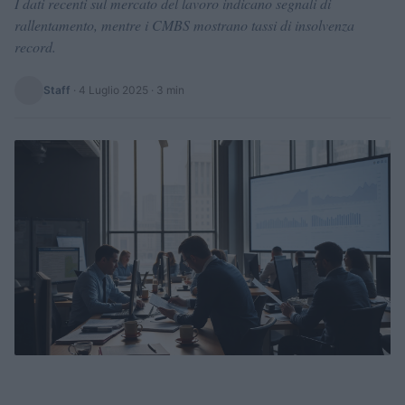
I dati recenti sul mercato del lavoro indicano segnali di
rallentamento, mentre i CMBS mostrano tassi di insolvenza
record.
Staff
·
4 Luglio 2025
· 3 min