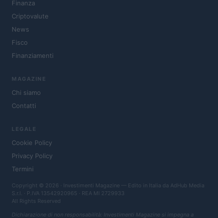
Finanza
Criptovalute
News
Fisco
Finanziamenti
MAGAZINE
Chi siamo
Contatti
LEGALE
Cookie Policy
Privacy Policy
Termini
Copyright © 2026 · Investimenti Magazine — Edito in Italia da
AdHub Media
S.r.l.
· P.IVA 13542920965 · REA MI 2729933
All Rights Reserved
Dichiarazione di non responsabilità: Investimenti Magazine si impegna a