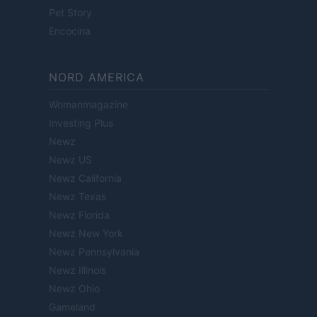
Pet Story
Encocina
NORD AMERICA
Womanmagazine
Investing Plus
Newz
Newz US
Newz California
Newz Texas
Newz Florida
Newz New York
Newz Pennsylvania
Newz Illinois
Newz Ohio
Gameland