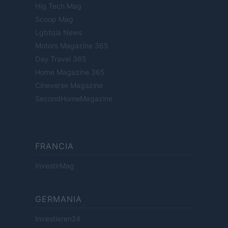
Hig Tech Mag
Scoop Mag
Lgbtqia News
Motors Magazine 365
Day Travel 365
Home Magazine 365
Cineverse Magazine
SecondHomeMagazine
FRANCIA
InvestirMag
GERMANIA
Investieren24