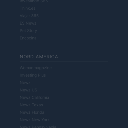
Investindo 365
Think.es
Viajar 365
ES Newz
Pet Story
Encocina
NORD AMERICA
Womanmagazine
Investing Plus
Newz
Newz US
Newz California
Newz Texas
Newz Florida
Newz New York
Newz Pennsylvania