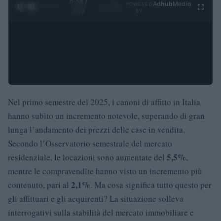
0:28 /
Ad
hub
Media
POWERED
1
/
4
3:19
BY
Nel primo semestre del 2025, i canoni di affitto in Italia
hanno subìto un incremento notevole, superando di gran
lunga l’andamento dei prezzi delle case in vendita.
Secondo l’Osservatorio semestrale del mercato
5,5%
residenziale, le locazioni sono aumentate del
,
mentre le compravendite hanno visto un incremento più
2,1%
contenuto, pari al
. Ma cosa significa tutto questo per
gli affittuari e gli acquirenti? La situazione solleva
interrogativi sulla stabilità del mercato immobiliare e