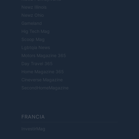
Newz Illinois
Newz Ohio
Gameland
Hig Tech Mag
Scoop Mag
Lgbtqia News
Motors Magazine 365
Day Travel 365
Home Magazine 365
Cineverse Magazine
SecondHomeMagazine
FRANCIA
InvestirMag