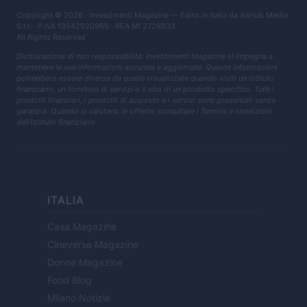
Copyright © 2026 · Investimenti Magazine — Edito in Italia da
AdHub Media
S.r.l.
· P.IVA 13542920965 · REA MI 2729933
All Rights Reserved
Dichiarazione di non responsabilità: Investimenti Magazine si impegna a
mantenere le sue informazioni accurate e aggiornate. Queste informazioni
potrebbero essere diverse da quelle visualizzate quando visiti un istituto
finanziario, un fornitore di servizi o il sito di un prodotto specifico. Tutti i
prodotti finanziari, i prodotti di acquisto e i servizi sono presentati senza
garanzia. Quando si valutano le offerte, consultare i Termini e condizioni
dell'istituto finanziario.
ITALIA
Casa Magazine
Cineverse Magazine
Donne Magazine
Food Blog
Milano Notizie