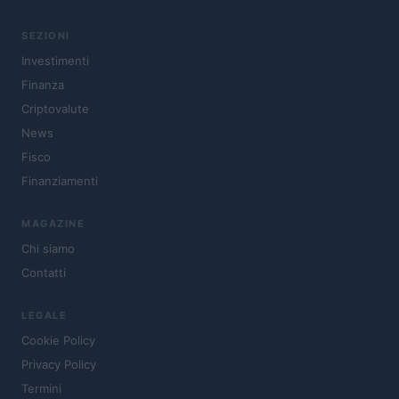
SEZIONI
Investimenti
Finanza
Criptovalute
News
Fisco
Finanziamenti
MAGAZINE
Chi siamo
Contatti
LEGALE
Cookie Policy
Privacy Policy
Termini