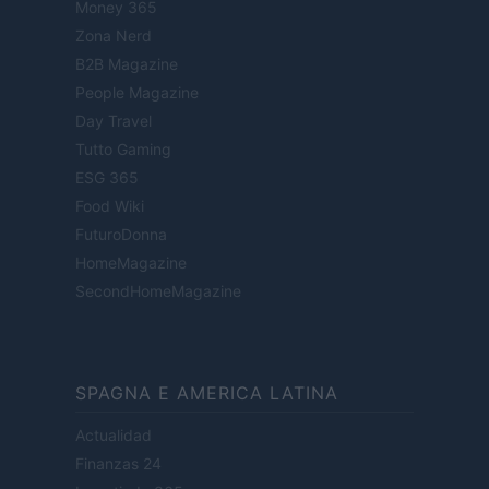
Money 365
Zona Nerd
B2B Magazine
People Magazine
Day Travel
Tutto Gaming
ESG 365
Food Wiki
FuturoDonna
HomeMagazine
SecondHomeMagazine
SPAGNA E AMERICA LATINA
Actualidad
Finanzas 24