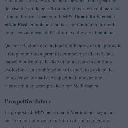
risk officer di
Generali
, la cui esperienza nella gestione
dei rischi è vitale per affrontare le incertezze del mercato
Donatella Vernisi
attuale. Inoltre, i manager di MPS,
e
Silvia Fissi
, completano la lista, portando una profonda
conoscenza interna dell’istituto e delle sue dinamiche.
Questa selezione di candidati è indicativa di un approccio
strategico mirato a garantire competenze diversificate,
capaci di affrontare le sfide di un mercato in continua
evoluzione. La combinazione di esperienza aziendale,
conoscenze normative e capacità di innovazione
rappresenta un asset prezioso per Mediobanca.
Prospettive future
La proposta di MPS per il cda di Mediobanca segna un
passo importante verso un futuro di rinnovamento e