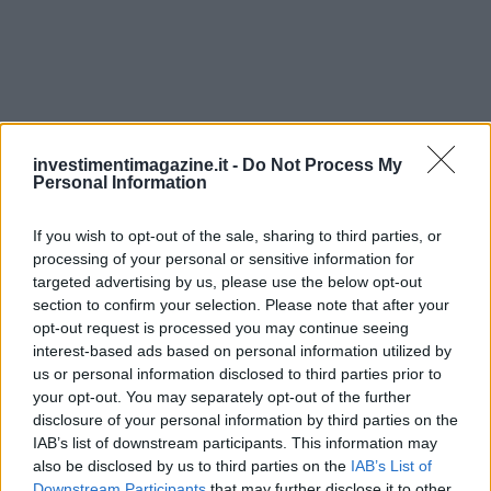
investimentimagazine.it -
Do Not Process My
Personal Information
If you wish to opt-out of the sale, sharing to third parties, or
processing of your personal or sensitive information for
targeted advertising by us, please use the below opt-out
section to confirm your selection. Please note that after your
opt-out request is processed you may continue seeing
Continua a leggere
interest-based ads based on personal information utilized by
us or personal information disclosed to third parties prior to
your opt-out. You may separately opt-out of the further
NEWS
disclosure of your personal information by third parties on the
IAB’s list of downstream participants. This information may
also be disclosed by us to third parties on the
IAB’s List of
Downstream Participants
that may further disclose it to other