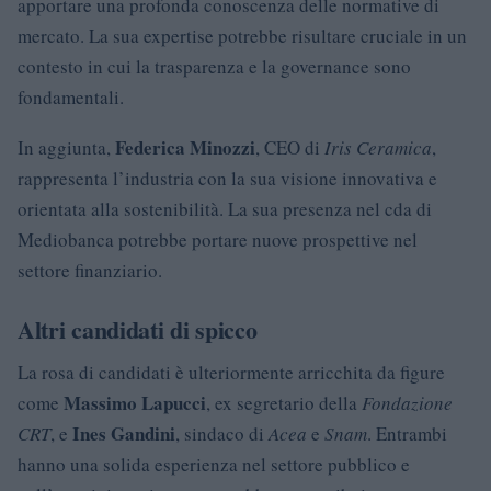
apportare una profonda conoscenza delle normative di
mercato. La sua expertise potrebbe risultare cruciale in un
contesto in cui la trasparenza e la governance sono
fondamentali.
Federica Minozzi
In aggiunta,
, CEO di
Iris Ceramica
,
rappresenta l’industria con la sua visione innovativa e
orientata alla sostenibilità. La sua presenza nel cda di
Mediobanca potrebbe portare nuove prospettive nel
settore finanziario.
Altri candidati di spicco
La rosa di candidati è ulteriormente arricchita da figure
Massimo Lapucci
come
, ex segretario della
Fondazione
Ines Gandini
CRT
, e
, sindaco di
Acea
e
Snam
. Entrambi
hanno una solida esperienza nel settore pubblico e