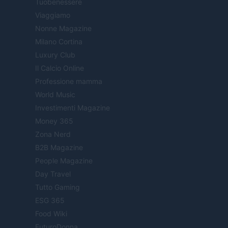
Tuobenessere
Viaggiamo
Nonne Magazine
Milano Cortina
Luxury Club
Il Calcio Online
Professione mamma
World Music
Investimenti Magazine
Money 365
Zona Nerd
B2B Magazine
People Magazine
Day Travel
Tutto Gaming
ESG 365
Food Wiki
FuturoDonna