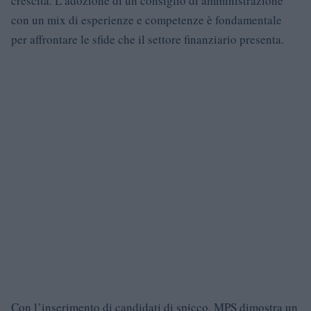
crescita. L’adozione di un consiglio di amministrazione
con un mix di esperienze e competenze è fondamentale
per affrontare le sfide che il settore finanziario presenta.
Con l’inserimento di candidati di spicco, MPS dimostra un