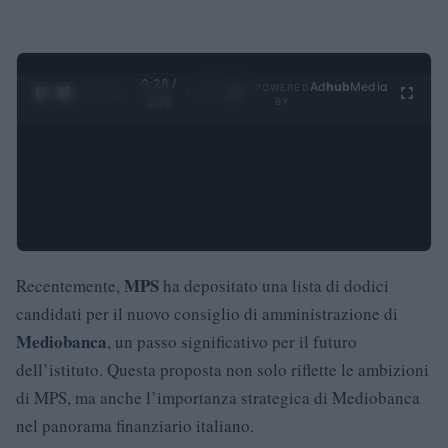
0:29 /
Ad
hub
Media
POWERED
1
/
4
3:55
BY
MPS
Recentemente,
ha depositato una lista di dodici
candidati per il nuovo consiglio di amministrazione di
Mediobanca
, un passo significativo per il futuro
dell’istituto. Questa proposta non solo riflette le ambizioni
di MPS, ma anche l’importanza strategica di Mediobanca
nel panorama finanziario italiano.