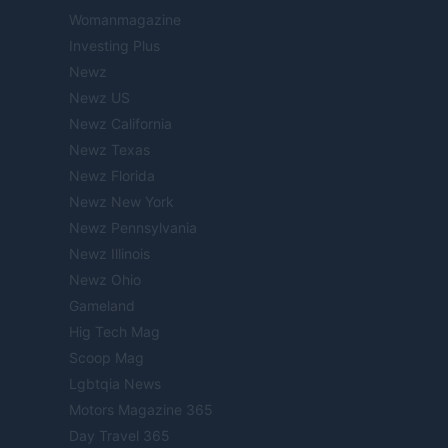
Womanmagazine
Investing Plus
Newz
Newz US
Newz California
Newz Texas
Newz Florida
Newz New York
Newz Pennsylvania
Newz Illinois
Newz Ohio
Gameland
Hig Tech Mag
Scoop Mag
Lgbtqia News
Motors Magazine 365
Day Travel 365