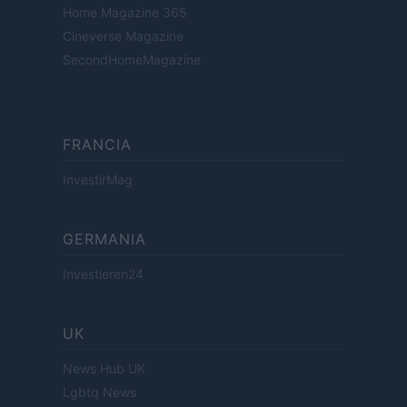
Home Magazine 365
Cineverse Magazine
SecondHomeMagazine
FRANCIA
InvestirMag
GERMANIA
Investieren24
UK
News Hub UK
Lgbtq News