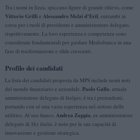
Tra i nomi in lizza, spiccano figure di grande rilievo, come
Vittorio Grilli
Alessandro Melzi d’Eril
e
, entrambi in
corsa per i ruoli di presidente e amministratore delegato,
rispettivamente. La loro esperienza e competenza sono
considerate fondamentali per guidare Mediobanca in una
fase di trasformazione e sfide crescenti.
Profilo dei candidati
La lista dei candidati proposta da MPS include nomi noti
Paolo Gallo
del mondo finanziario e aziendale.
, attuale
amministratore delegato di
Italgas
, è tra i pretendenti,
portando con sé una vasta esperienza nel settore delle
Andrea Zappia
utilities. Al suo fianco,
, ex amministratore
delegato di
Sky Italia
, è noto per le sue capacità di
innovazione e gestione strategica.