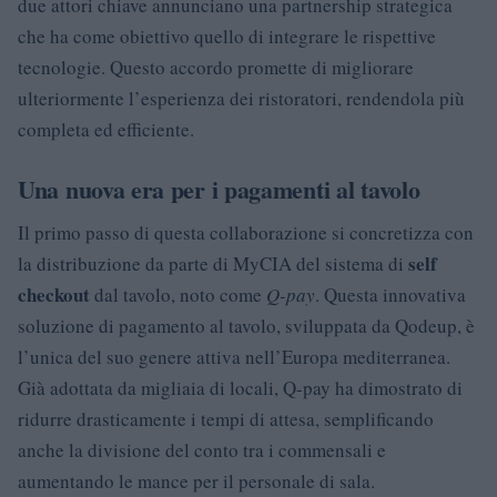
due attori chiave annunciano una partnership strategica
che ha come obiettivo quello di integrare le rispettive
tecnologie. Questo accordo promette di migliorare
ulteriormente l’esperienza dei ristoratori, rendendola più
completa ed efficiente.
Una nuova era per i pagamenti al tavolo
Il primo passo di questa collaborazione si concretizza con
self
la distribuzione da parte di MyCIA del sistema di
checkout
dal tavolo, noto come
Q-pay
. Questa innovativa
soluzione di pagamento al tavolo, sviluppata da Qodeup, è
l’unica del suo genere attiva nell’Europa mediterranea.
Già adottata da migliaia di locali, Q-pay ha dimostrato di
ridurre drasticamente i tempi di attesa, semplificando
anche la divisione del conto tra i commensali e
aumentando le mance per il personale di sala.