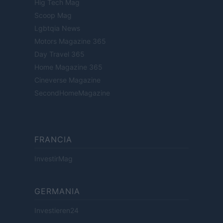
Hig Tech Mag
Scoop Mag
Lgbtqia News
Motors Magazine 365
Day Travel 365
Home Magazine 365
Cineverse Magazine
SecondHomeMagazine
FRANCIA
InvestirMag
GERMANIA
Investieren24