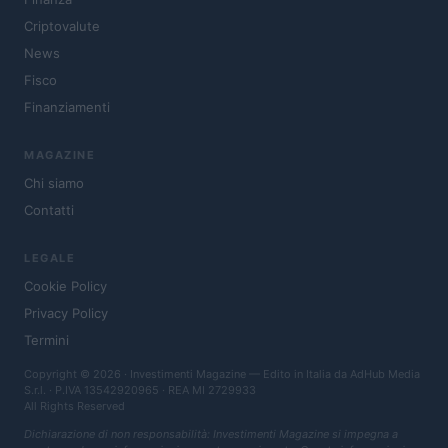
Criptovalute
News
Fisco
Finanziamenti
MAGAZINE
Chi siamo
Contatti
LEGALE
Cookie Policy
Privacy Policy
Termini
Copyright © 2026 · Investimenti Magazine — Edito in Italia da
AdHub Media
S.r.l.
· P.IVA 13542920965 · REA MI 2729933
All Rights Reserved
Dichiarazione di non responsabilità: Investimenti Magazine si impegna a