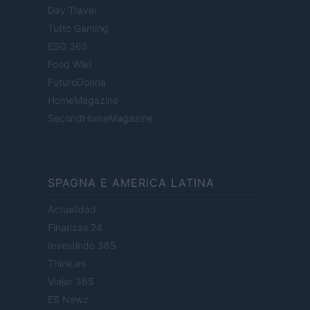
Day Travel
Tutto Gaming
ESG 365
Food Wiki
FuturoDonna
HomeMagazine
SecondHomeMagazine
SPAGNA E AMERICA LATINA
Actualidad
Finanzas 24
Investindo 365
Think.es
Viajar 365
ES Newz