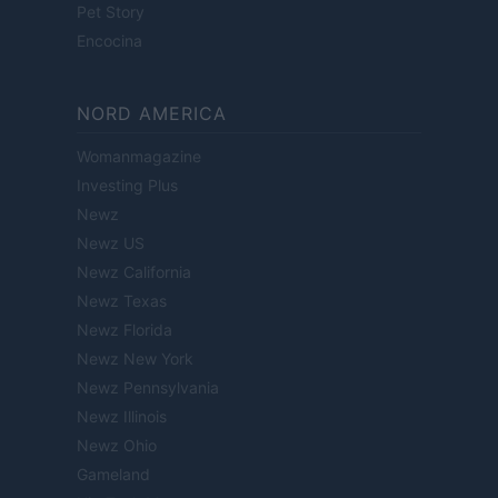
Pet Story
Encocina
NORD AMERICA
Womanmagazine
Investing Plus
Newz
Newz US
Newz California
Newz Texas
Newz Florida
Newz New York
Newz Pennsylvania
Newz Illinois
Newz Ohio
Gameland