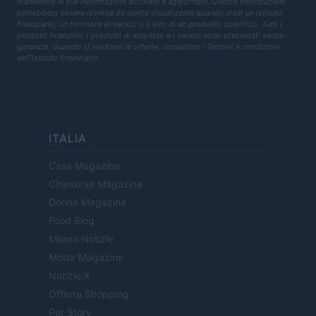
mantenere le sue informazioni accurate e aggiornate. Queste informazioni
potrebbero essere diverse da quelle visualizzate quando visiti un istituto
finanziario, un fornitore di servizi o il sito di un prodotto specifico. Tutti i
prodotti finanziari, i prodotti di acquisto e i servizi sono presentati senza
garanzia. Quando si valutano le offerte, consultare i Termini e condizioni
dell'istituto finanziario.
ITALIA
Casa Magazine
Cineverse Magazine
Donne Magazine
Food Blog
Milano Notizie
Motor Magazine
Notizie.it
Offerte Shopping
Pet Story