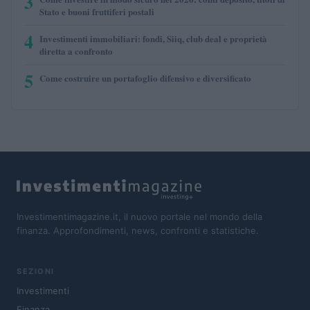
3
Stato e buoni fruttiferi postali
4
Investimenti immobiliari: fondi, Siiq, club deal e proprietà
diretta a confronto
5
Come costruire un portafoglio difensivo e diversificato
Investimentimagazine.it, il nuovo portale nel mondo della
finanza. Approfondimenti, news, confronti e statistiche.
SEZIONI
Investimenti
Finanza