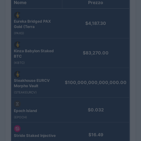
Nome
Prezzo
Eureka Bridged PAX
$4,187.30
Gold (Terra
(PAXG)
Kinza Babylon Staked
$83,270.00
BTC
(KBTC)
Steakhouse EURCV
$100,000,000,000,000.00
Morpho Vault
(STEAKEURCV)
$0.032
Epoch Island
(EPOCH)
$16.49
Stride Staked Injective