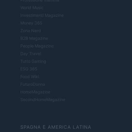
World Music
Investimenti Magazine
Money 365
Zona Nerd
B2B Magazine
People Magazine
Day Travel
Tutto Gaming
ESG 365
Food Wiki
FuturoDonna
HomeMagazine
SecondHomeMagazine
SPAGNA E AMERICA LATINA