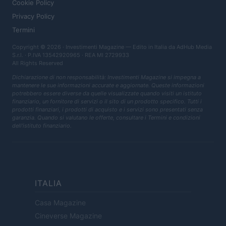
Cookie Policy
Privacy Policy
Termini
Copyright © 2026 · Investimenti Magazine — Edito in Italia da
AdHub Media
S.r.l.
· P.IVA 13542920965 · REA MI 2729933
All Rights Reserved
Dichiarazione di non responsabilità: Investimenti Magazine si impegna a
mantenere le sue informazioni accurate e aggiornate. Queste informazioni
potrebbero essere diverse da quelle visualizzate quando visiti un istituto
finanziario, un fornitore di servizi o il sito di un prodotto specifico. Tutti i
prodotti finanziari, i prodotti di acquisto e i servizi sono presentati senza
garanzia. Quando si valutano le offerte, consultare i Termini e condizioni
dell'istituto finanziario.
ITALIA
Casa Magazine
Cineverse Magazine