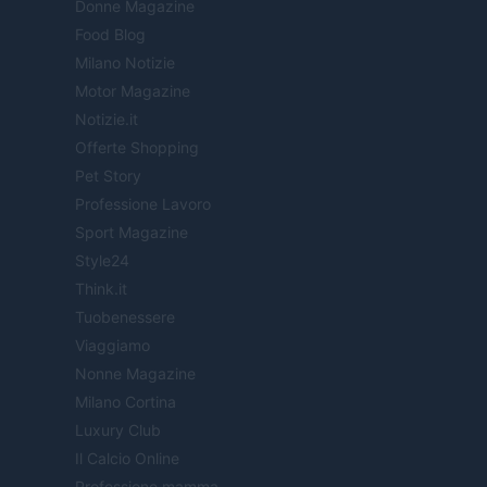
Donne Magazine
Food Blog
Milano Notizie
Motor Magazine
Notizie.it
Offerte Shopping
Pet Story
Professione Lavoro
Sport Magazine
Style24
Think.it
Tuobenessere
Viaggiamo
Nonne Magazine
Milano Cortina
Luxury Club
Il Calcio Online
Professione mamma