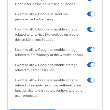
Petrolio in calo: Brent a 88.9 dollari, ribassi diffusi tra le
Google for online advertising purposes.
materie prime
Andrea Innocenti · 6 Ago 2026
I want to allow Google to send me
personalized advertising.
NEWS
I want to allow Google to enable storage
related to analytics like cookies on web or
device identifiers in apps.
I want to allow Google to enable storage
related to functionality of the website or app.
I want to allow Google to enable storage
related to personalization.
I want to allow Google to enable storage
related to security, including authentication
Petrolio in calo: Brent a 91,82$, ribassi a due cifre per greggio
functionality and fraud prevention, and other
e oro
user protection.
Andrea Innocenti · 5 Ago 2026