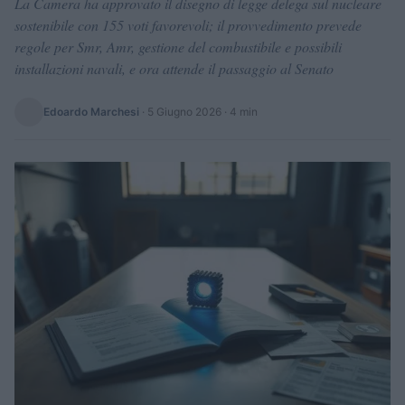
La Camera ha approvato il disegno di legge delega sul nucleare
sostenibile con 155 voti favorevoli; il provvedimento prevede
regole per Smr, Amr, gestione del combustibile e possibili
installazioni navali, e ora attende il passaggio al Senato
Edoardo Marchesi
·
5 Giugno 2026
· 4 min