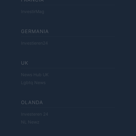
InvestirMag
GERMANIA
Investieren24
UK
News Hub UK
Lgbtq News
OLANDA
Investeren 24
NL Newz