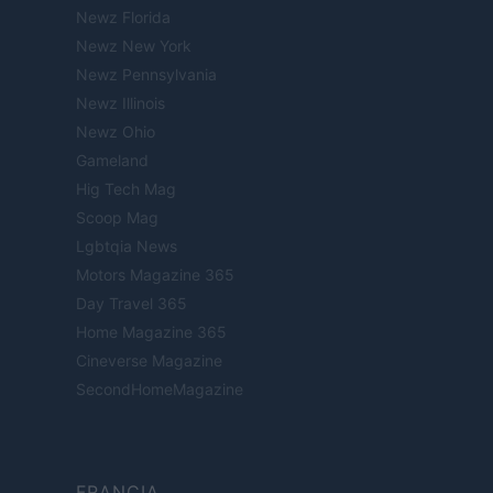
Newz Florida
Newz New York
Newz Pennsylvania
Newz Illinois
Newz Ohio
Gameland
Hig Tech Mag
Scoop Mag
Lgbtqia News
Motors Magazine 365
Day Travel 365
Home Magazine 365
Cineverse Magazine
SecondHomeMagazine
FRANCIA