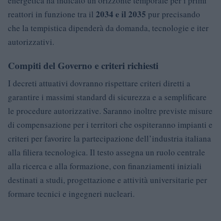
energetica ha indicato un orizzonte temporale per i primi
2034 e il 2035
reattori in funzione tra il
pur precisando
che la tempistica dipenderà da domanda, tecnologie e iter
autorizzativi.
Compiti del Governo e criteri richiesti
I decreti attuativi dovranno rispettare criteri diretti a
garantire i massimi standard di sicurezza e a semplificare
le procedure autorizzative. Saranno inoltre previste misure
di compensazione per i territori che ospiteranno impianti e
criteri per favorire la partecipazione dell’industria italiana
alla filiera tecnologica. Il testo assegna un ruolo centrale
alla ricerca e alla formazione, con finanziamenti iniziali
destinati a studi, progettazione e attività universitarie per
formare tecnici e ingegneri nucleari.