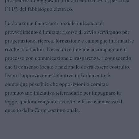
prospettiva di 8 gigawatt prodotti entro il 2050, per circa
l’11% del fabbisogno elettrico.
La dotazione finanziaria iniziale indicata dal
provvedimento è limitata: risorse di avvio serviranno per
progettazione, ricerca, formazione e campagne informative
rivolte ai cittadini. L’esecutivo intende accompagnare il
processo con comunicazione e trasparenza, riconoscendo
che il consenso locale e nazionale dovrà essere costruito.
Dopo l’approvazione definitiva in Parlamento, è
comunque possibile che opposizioni o comitati
promuovano iniziative referendarie per impugnare la
legge, qualora vengano raccolte le firme e ammesso il
quesito dalla Corte costituzionale.