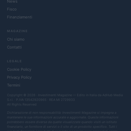
News
Fisco
Finanziamenti
MAGAZINE
Chi siamo
Contatti
LEGALE
Cookie Policy
Privacy Policy
Termini
Copyright © 2026 · Investimenti Magazine — Edito in Italia da
AdHub Media
S.r.l.
· P.IVA 13542920965 · REA MI 2729933
All Rights Reserved
Dichiarazione di non responsabilità: Investimenti Magazine si impegna a
mantenere le sue informazioni accurate e aggiornate. Queste informazioni
potrebbero essere diverse da quelle visualizzate quando visiti un istituto
finanziario, un fornitore di servizi o il sito di un prodotto specifico. Tutti i