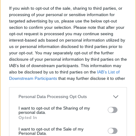
If you wish to opt-out of the sale, sharing to third parties, or
processing of your personal or sensitive information for
targeted advertising by us, please use the below opt-out
section to confirm your selection. Please note that after your
opt-out request is processed you may continue seeing
interest-based ads based on personal information utilized by
us or personal information disclosed to third parties prior to
your opt-out. You may separately opt-out of the further
disclosure of your personal information by third parties on the
IAB’s list of downstream participants. This information may
also be disclosed by us to third parties on the
IAB’s List of
Downstream Participants
that may further disclose it to other
third parties.
Please note that this website/app uses one or more Google
Personal Data Processing Opt Outs
services and may gather and store information including but
Continua a leggere
not limited to your visit or usage behaviour. You may click to
I want to opt-out of the Sharing of my
personal data.
grant or deny consent to Google and its third-party tags to
Opted In
use your data for below specified purposes in below Google
NEWS
consent section.
I want to opt-out of the Sale of my
Personal Data.