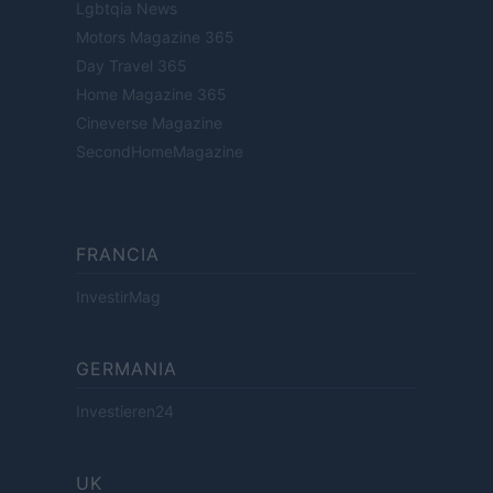
Lgbtqia News
Motors Magazine 365
Day Travel 365
Home Magazine 365
Cineverse Magazine
SecondHomeMagazine
FRANCIA
InvestirMag
GERMANIA
Investieren24
UK