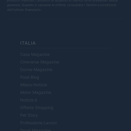
prodotti finanziari, i prodotti di acquisto e i servizi sono presentati senza
garanzia. Quando si valutano le offerte, consultare i Termini e condizioni
dell'istituto finanziario.
ITALIA
Casa Magazine
Cineverse Magazine
Donne Magazine
Food Blog
Milano Notizie
Motor Magazine
Notizie.it
Offerte Shopping
Pet Story
Professione Lavoro
Sport Magazine