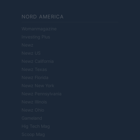
NORD AMERICA
Womanmagazine
Investing Plus
Newz
Newz US
Newz California
Newz Texas
Newz Florida
Newz New York
Newz Pennsylvania
Newz Illinois
Newz Ohio
Gameland
Hig Tech Mag
Scoop Mag