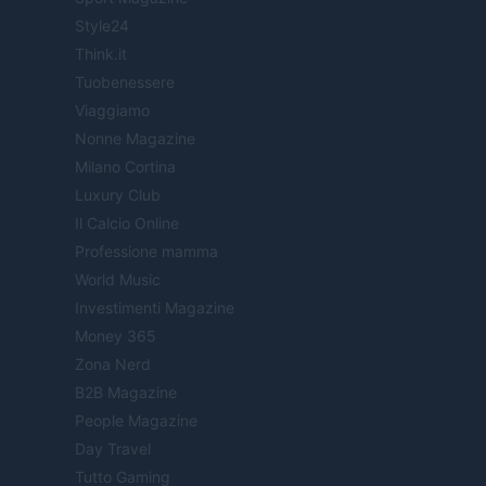
Style24
Think.it
Tuobenessere
Viaggiamo
Nonne Magazine
Milano Cortina
Luxury Club
Il Calcio Online
Professione mamma
World Music
Investimenti Magazine
Money 365
Zona Nerd
B2B Magazine
People Magazine
Day Travel
Tutto Gaming