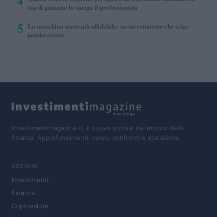
4
top di gamma: lo spiega il professionista
5
La macchina usata più affidabile: un investimento che esige
ponderazione
Investimentimagazine.it, il nuovo portale nel mondo della
finanza. Approfondimenti, news, confronti e statistiche.
SEZIONI
Investimenti
Finanza
Criptovalute