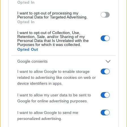
Opted In
I want to opt-out of processing my
Personal Data for Targeted Advertising.
Opted In
I want to opt-out of Collection, Use,
Retention, Sale, and/or Sharing of my
Personal Data that Is Unrelated with the
Purposes for which it was collected.
Opted Out
Google consents
Petrolio in calo: Brent a 91,82$, ribassi a due cifre per greggio
e oro
I want to allow Google to enable storage
related to advertising like cookies on web or
Andrea Innocenti · 5 Ago 2026
device identifiers in apps.
NEWS
I want to allow my user data to be sent to
Google for online advertising purposes.
I want to allow Google to send me
personalized advertising.