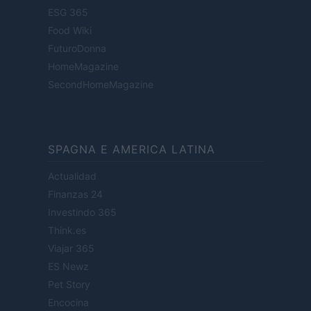
ESG 365
Food Wiki
FuturoDonna
HomeMagazine
SecondHomeMagazine
SPAGNA E AMERICA LATINA
Actualidad
Finanzas 24
Investindo 365
Think.es
Viajar 365
ES Newz
Pet Story
Encocina