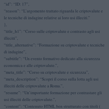
“id”: “ID: 17”,
“reason”: “L’argomento trattato riguarda le criptovalute e
le tecniche di indagine relative ai loro usi illeciti.”
},
“title_h1”: “Corso sulle criptovalute e contrasto agli usi
illeciti”,
“title_alternative”: “Formazione su criptovalute e tecniche
di indagine”,
“subtitle”: “Un evento formativo dedicato alla sicurezza
economica e alle criptovalute.”,
“meta_title”: “Corso su criptovalute e sicurezza”,
“meta_description”: “Scopri il corso sulla lotta agli usi
illeciti delle criptovalute a Roma.”,
“resume”: “Un’importante formazione per contrastare gli
usi illeciti delle criptovalute.”,
“content”: “Contenuto HTML ben strutturato con titoli (