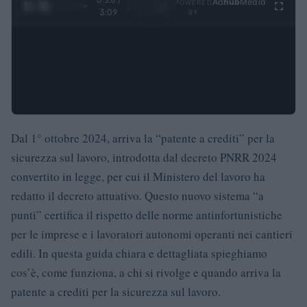
Ad
hub
Media
POWERED
1
/
4
3:09
BY
Dal 1° ottobre 2024, arriva la “patente a crediti” per la
sicurezza sul lavoro, introdotta dal decreto PNRR 2024
convertito in legge, per cui il Ministero del lavoro ha
redatto il decreto attuativo. Questo nuovo sistema “a
punti” certifica il rispetto delle norme antinfortunistiche
per le imprese e i lavoratori autonomi operanti nei cantieri
edili. In questa guida chiara e dettagliata spieghiamo
cos’è, come funziona, a chi si rivolge e quando arriva la
patente a crediti per la sicurezza sul lavoro.