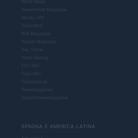
World Music
Investimenti Magazine
Money 365
Zona Nerd
B2B Magazine
People Magazine
Day Travel
Tutto Gaming
ESG 365
Food Wiki
FuturoDonna
HomeMagazine
SecondHomeMagazine
SPAGNA E AMERICA LATINA