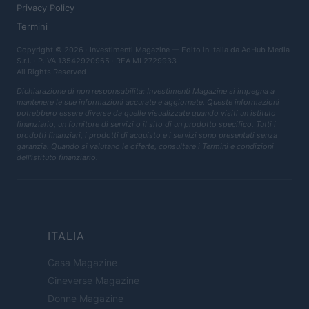
Privacy Policy
Termini
Copyright © 2026 · Investimenti Magazine — Edito in Italia da
AdHub Media
S.r.l.
· P.IVA 13542920965 · REA MI 2729933
All Rights Reserved
Dichiarazione di non responsabilità: Investimenti Magazine si impegna a
mantenere le sue informazioni accurate e aggiornate. Queste informazioni
potrebbero essere diverse da quelle visualizzate quando visiti un istituto
finanziario, un fornitore di servizi o il sito di un prodotto specifico. Tutti i
prodotti finanziari, i prodotti di acquisto e i servizi sono presentati senza
garanzia. Quando si valutano le offerte, consultare i Termini e condizioni
dell'istituto finanziario.
ITALIA
Casa Magazine
Cineverse Magazine
Donne Magazine