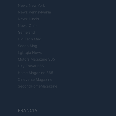
Newz New York
Newz Pennsylvania
Newz Illinois
Newz Ohio
Gameland
Hig Tech Mag
Scoop Mag
Lgbtqia News
Motors Magazine 365
Day Travel 365
Home Magazine 365
Cineverse Magazine
SecondHomeMagazine
FRANCIA