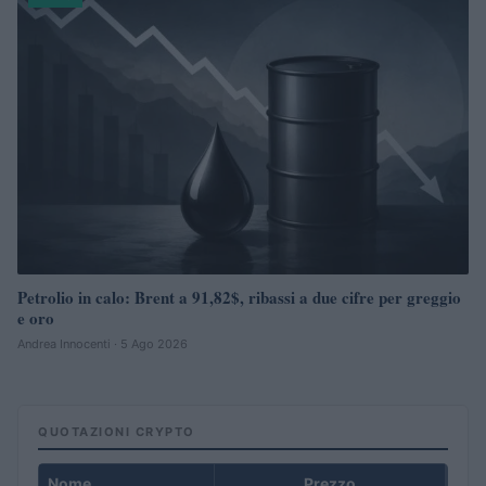
Petrolio in calo: Brent a 91,82$, ribassi a due cifre per greggio
e oro
Andrea Innocenti · 5 Ago 2026
QUOTAZIONI CRYPTO
Nome
Prezzo