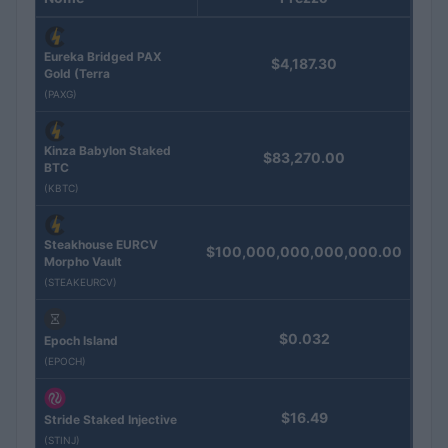
Eureka Bridged PAX
$4,187.30
Gold (Terra
(PAXG)
Kinza Babylon Staked
$83,270.00
BTC
(KBTC)
Steakhouse EURCV
$100,000,000,000,000.00
Morpho Vault
(STEAKEURCV)
$0.032
Epoch Island
(EPOCH)
$16.49
Stride Staked Injective
(STINJ)