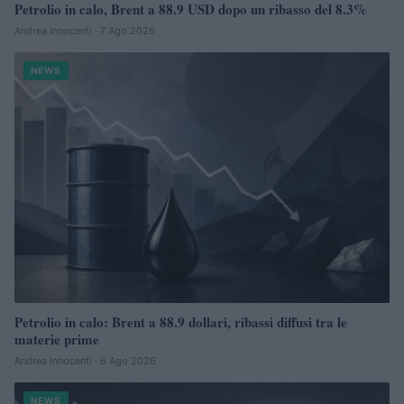
Petrolio in calo, Brent a 88.9 USD dopo un ribasso del 8.3%
Andrea Innocenti · 7 Ago 2026
NEWS
Petrolio in calo: Brent a 88.9 dollari, ribassi diffusi tra le
materie prime
Andrea Innocenti · 6 Ago 2026
NEWS