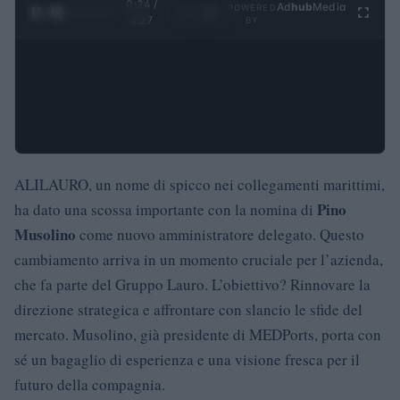
0:24 /
Ad
hub
Media
POWERED
1
/
4
4:27
BY
ALILAURO, un nome di spicco nei collegamenti marittimi,
Pino
ha dato una scossa importante con la nomina di
Musolino
come nuovo amministratore delegato. Questo
cambiamento arriva in un momento cruciale per l’azienda,
che fa parte del Gruppo Lauro. L’obiettivo? Rinnovare la
direzione strategica e affrontare con slancio le sfide del
mercato. Musolino, già presidente di MEDPorts, porta con
sé un bagaglio di esperienza e una visione fresca per il
futuro della compagnia.