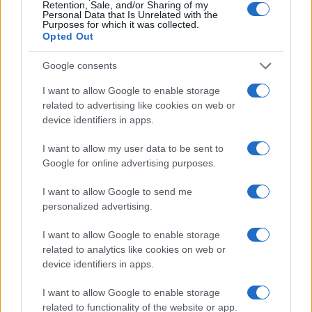
Retention, Sale, and/or Sharing of my
Personal Data that Is Unrelated with the
Purposes for which it was collected.
Opted Out
Google consents
I want to allow Google to enable storage
related to advertising like cookies on web or
device identifiers in apps.
I want to allow my user data to be sent to
Google for online advertising purposes.
La macchina usata più affidabile: un investimento che esige
I want to allow Google to send me
ponderazione
personalized advertising.
Redazione · 5 Ago 2026
I want to allow Google to enable storage
related to analytics like cookies on web or
device identifiers in apps.
QUOTAZIONI CRYPTO
I want to allow Google to enable storage
related to functionality of the website or app.
Nome
Prezzo