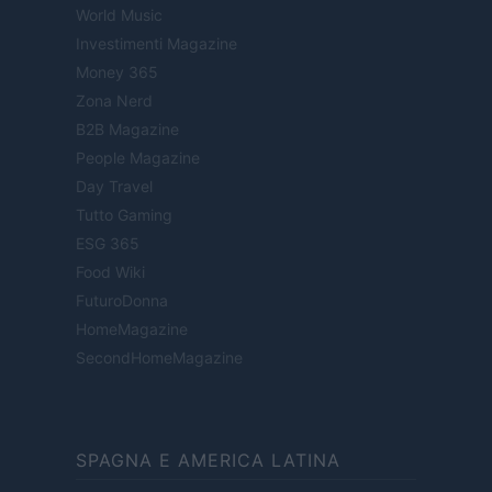
World Music
Investimenti Magazine
Money 365
Zona Nerd
B2B Magazine
People Magazine
Day Travel
Tutto Gaming
ESG 365
Food Wiki
FuturoDonna
HomeMagazine
SecondHomeMagazine
SPAGNA E AMERICA LATINA