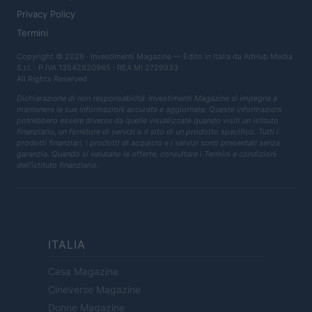
Privacy Policy
Termini
Copyright © 2026 · Investimenti Magazine — Edito in Italia da
AdHub Media
S.r.l.
· P.IVA 13542920965 · REA MI 2729933
All Rights Reserved
Dichiarazione di non responsabilità: Investimenti Magazine si impegna a
mantenere le sue informazioni accurate e aggiornate. Queste informazioni
potrebbero essere diverse da quelle visualizzate quando visiti un istituto
finanziario, un fornitore di servizi o il sito di un prodotto specifico. Tutti i
prodotti finanziari, i prodotti di acquisto e i servizi sono presentati senza
garanzia. Quando si valutano le offerte, consultare i Termini e condizioni
dell'istituto finanziario.
ITALIA
Casa Magazine
Cineverse Magazine
Donne Magazine