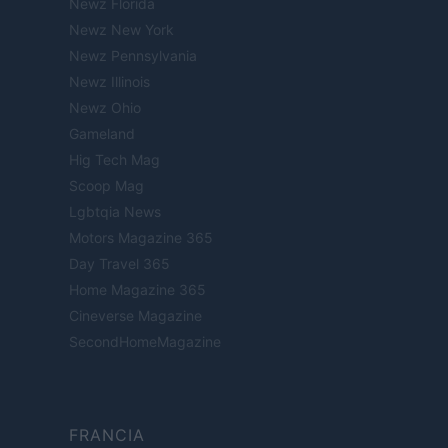
Newz Florida
Newz New York
Newz Pennsylvania
Newz Illinois
Newz Ohio
Gameland
Hig Tech Mag
Scoop Mag
Lgbtqia News
Motors Magazine 365
Day Travel 365
Home Magazine 365
Cineverse Magazine
SecondHomeMagazine
FRANCIA