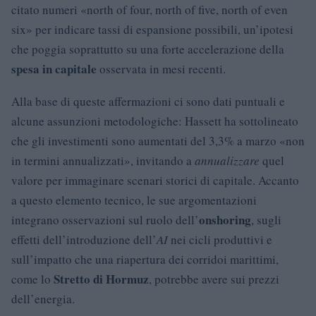
citato numeri «north of four, north of five, north of even
six» per indicare tassi di espansione possibili, un’ipotesi
che poggia soprattutto su una forte accelerazione della
spesa in capitale
osservata in mesi recenti.
Alla base di queste affermazioni ci sono dati puntuali e
alcune assunzioni metodologiche: Hassett ha sottolineato
che gli investimenti sono aumentati del 3,3% a marzo «non
in termini annualizzati», invitando a
annualizzare
quel
valore per immaginare scenari storici di capitale. Accanto
a questo elemento tecnico, le sue argomentazioni
onshoring
integrano osservazioni sul ruolo dell’
, sugli
effetti dell’introduzione dell’
AI
nei cicli produttivi e
sull’impatto che una riapertura dei corridoi marittimi,
Stretto di Hormuz
come lo
, potrebbe avere sui prezzi
dell’energia.