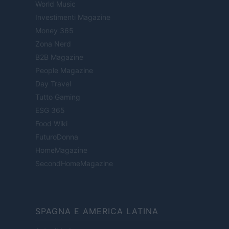
World Music
Investimenti Magazine
Money 365
Zona Nerd
B2B Magazine
People Magazine
Day Travel
Tutto Gaming
ESG 365
Food Wiki
FuturoDonna
HomeMagazine
SecondHomeMagazine
SPAGNA E AMERICA LATINA