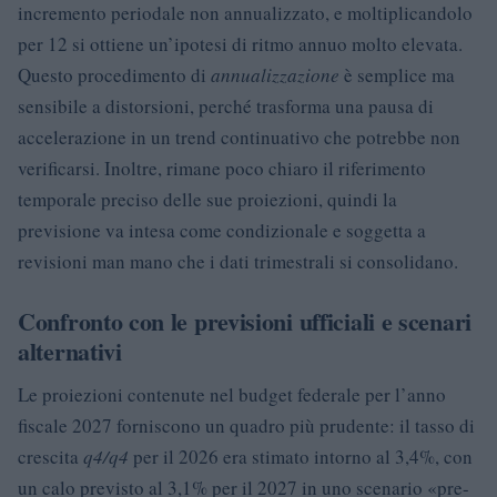
incremento periodale non annualizzato, e moltiplicandolo
per 12 si ottiene un’ipotesi di ritmo annuo molto elevata.
Questo procedimento di
annualizzazione
è semplice ma
sensibile a distorsioni, perché trasforma una pausa di
accelerazione in un trend continuativo che potrebbe non
verificarsi. Inoltre, rimane poco chiaro il riferimento
temporale preciso delle sue proiezioni, quindi la
previsione va intesa come condizionale e soggetta a
revisioni man mano che i dati trimestrali si consolidano.
Confronto con le previsioni ufficiali e scenari
alternativi
Le proiezioni contenute nel budget federale per l’anno
fiscale 2027 forniscono un quadro più prudente: il tasso di
crescita
q4/q4
per il 2026 era stimato intorno al 3,4%, con
un calo previsto al 3,1% per il 2027 in uno scenario «pre-