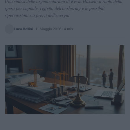
Una sintesi delle argomentazioni di Kevin Hassett: il ruolo della
spesa per capitale, l'effetto dell'onshoring e le possibili
ripercussioni sui prezzi dell'energia
Luca Bellini
·
11 Maggio 2026
· 4 min