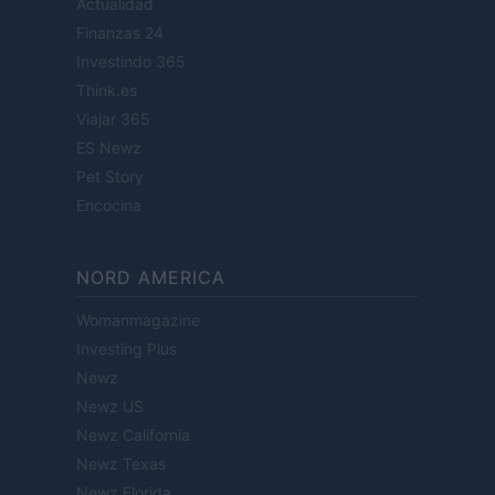
Actualidad
Finanzas 24
Investindo 365
Think.es
Viajar 365
ES Newz
Pet Story
Encocina
NORD AMERICA
Womanmagazine
Investing Plus
Newz
Newz US
Newz California
Newz Texas
Newz Florida