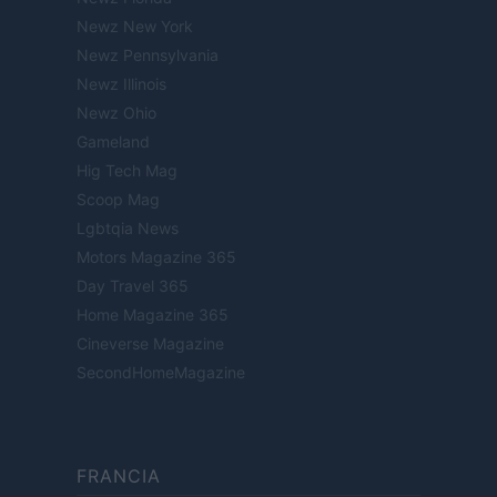
Newz New York
Newz Pennsylvania
Newz Illinois
Newz Ohio
Gameland
Hig Tech Mag
Scoop Mag
Lgbtqia News
Motors Magazine 365
Day Travel 365
Home Magazine 365
Cineverse Magazine
SecondHomeMagazine
FRANCIA