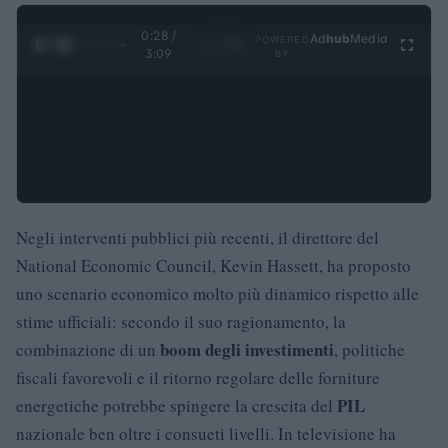
0:29 /
Ad
hub
Media
POWERED
1
/
4
3:09
BY
Negli interventi pubblici più recenti, il direttore del
National Economic Council, Kevin Hassett, ha proposto
uno scenario economico molto più dinamico rispetto alle
stime ufficiali: secondo il suo ragionamento, la
boom degli investimenti
combinazione di un
, politiche
fiscali favorevoli e il ritorno regolare delle forniture
PIL
energetiche potrebbe spingere la crescita del
nazionale ben oltre i consueti livelli. In televisione ha