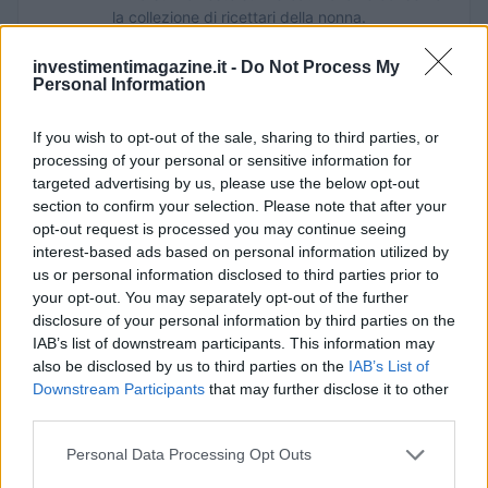
la collezione di ricettari della nonna.
investimentimagazine.it -
Do Not Process My
Personal Information
If you wish to opt-out of the sale, sharing to third parties, or
processing of your personal or sensitive information for
targeted advertising by us, please use the below opt-out
section to confirm your selection. Please note that after your
opt-out request is processed you may continue seeing
interest-based ads based on personal information utilized by
us or personal information disclosed to third parties prior to
your opt-out. You may separately opt-out of the further
disclosure of your personal information by third parties on the
IAB’s list of downstream participants. This information may
also be disclosed by us to third parties on the
IAB’s List of
Downstream Participants
that may further disclose it to other
third parties.
Please note that this website/app uses one or more Google
Personal Data Processing Opt Outs
services and may gather and store information including but