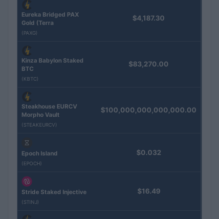
Eureka Bridged PAX
$4,187.30
Gold (Terra
(PAXG)
Kinza Babylon Staked
$83,270.00
BTC
(KBTC)
Steakhouse EURCV
$100,000,000,000,000.00
Morpho Vault
(STEAKEURCV)
$0.032
Epoch Island
(EPOCH)
$16.49
Stride Staked Injective
(STINJ)