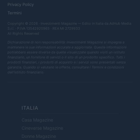
Privacy Policy
Termini
Copyright © 2026 · Investimenti Magazine — Edito in Italia da
AdHub Media
S.r.l.
· P.IVA 13542920965 · REA MI 2729933
All Rights Reserved
Dichiarazione di non responsabilità: Investimenti Magazine si impegna a
mantenere le sue informazioni accurate e aggiornate. Queste informazioni
potrebbero essere diverse da quelle visualizzate quando visiti un istituto
finanziario, un fornitore di servizi o il sito di un prodotto specifico. Tutti i
prodotti finanziari, i prodotti di acquisto e i servizi sono presentati senza
garanzia. Quando si valutano le offerte, consultare i Termini e condizioni
dell'istituto finanziario.
ITALIA
Casa Magazine
Cineverse Magazine
Donne Magazine