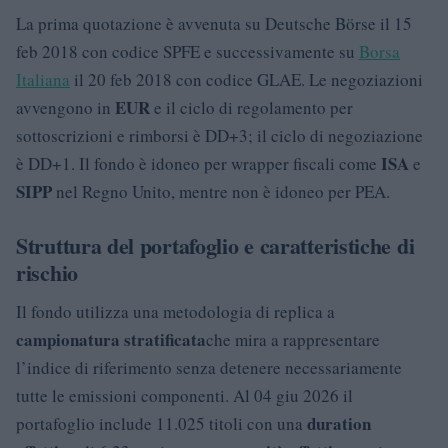
La prima quotazione è avvenuta su Deutsche Börse il 15
feb 2018 con codice SPFE e successivamente su
Borsa
Italiana
il 20 feb 2018 con codice GLAE. Le negoziazioni
EUR
avvengono in
e il ciclo di regolamento per
sottoscrizioni e rimborsi è DD+3; il ciclo di negoziazione
ISA
è DD+1. Il fondo è idoneo per wrapper fiscali come
e
SIPP
nel Regno Unito, mentre non è idoneo per PEA.
Struttura del portafoglio e caratteristiche di
rischio
Il fondo utilizza una metodologia di replica a
campionatura stratificata
che mira a rappresentare
l’indice di riferimento senza detenere necessariamente
tutte le emissioni componenti. Al 04 giu 2026 il
duration
portafoglio include 11.025 titoli con una