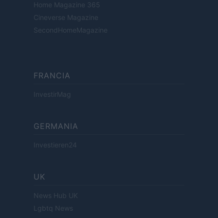
Home Magazine 365
Cineverse Magazine
SecondHomeMagazine
FRANCIA
InvestirMag
GERMANIA
Investieren24
UK
News Hub UK
Lgbtq News