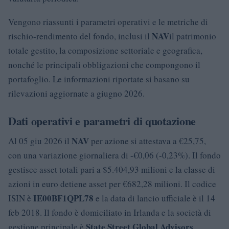
Vengono riassunti i parametri operativi e le metriche di
NAV
rischio-rendimento del fondo, inclusi il
il patrimonio
totale gestito, la composizione settoriale e geografica,
nonché le principali obbligazioni che compongono il
portafoglio. Le informazioni riportate si basano su
rilevazioni aggiornate a giugno 2026.
Dati operativi e parametri di quotazione
NAV
Al 05 giu 2026 il
per azione si attestava a €25,75,
con una variazione giornaliera di -€0,06 (-0,23%). Il fondo
gestisce asset totali pari a $5.404,93 milioni e la classe di
azioni in euro detiene asset per €682,28 milioni. Il codice
IE00BF1QPL78
ISIN è
e la data di lancio ufficiale è il 14
feb 2018. Il fondo è domiciliato in Irlanda e la società di
State Street Global Advisors
gestione principale è