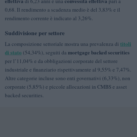
effettiva
convessità effettiva
di 6,23 anni e una
pari a
0,68. Il rendimento a scadenza medio è del 3,83% e il
rendimento corrente è indicato al 3,26%.
Suddivisione per settore
titoli
La composizione settoriale mostra una prevalenza di
di stato
mortgage backed securities
(54,34%), seguiti da
per l’11,04% e da obbligazioni corporate del settore
industriale e finanziario rispettivamente al 9,55% e 7,47%.
Altre categorie incluse sono enti governativi (6,33%), non
corporate (5,85%) e piccole allocazioni in CMBS e asset
backed securities.