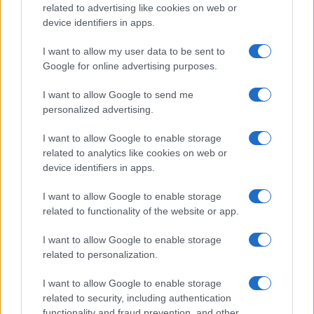
related to advertising like cookies on web or
device identifiers in apps.
I want to allow my user data to be sent to
Google for online advertising purposes.
I want to allow Google to send me
Investimenti immobiliari in crescita sul lago d’Iseo: Sarnico è la
personalized advertising.
meta preferita
Francesca Spadaro · 7 Ago 2026
I want to allow Google to enable storage
related to analytics like cookies on web or
INVESTIMENTI
device identifiers in apps.
I want to allow Google to enable storage
related to functionality of the website or app.
I want to allow Google to enable storage
related to personalization.
I want to allow Google to enable storage
related to security, including authentication
functionality and fraud prevention, and other