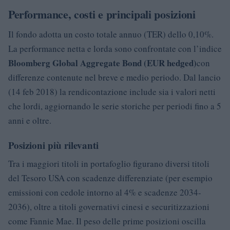
Performance, costi e principali posizioni
Il fondo adotta un costo totale annuo (TER) dello 0,10%.
La performance netta e lorda sono confrontate con l’indice
Bloomberg Global Aggregate Bond (EUR hedged)
con
differenze contenute nel breve e medio periodo. Dal lancio
(14 feb 2018) la rendicontazione include sia i valori netti
che lordi, aggiornando le serie storiche per periodi fino a 5
anni e oltre.
Posizioni più rilevanti
Tra i maggiori titoli in portafoglio figurano diversi titoli
del Tesoro USA con scadenze differenziate (per esempio
emissioni con cedole intorno al 4% e scadenze 2034-
2036), oltre a titoli governativi cinesi e securitizzazioni
come Fannie Mae. Il peso delle prime posizioni oscilla