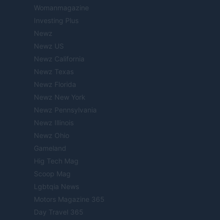
Womanmagazine
Investing Plus
Newz
Newz US
Newz California
Newz Texas
Newz Florida
Newz New York
Newz Pennsylvania
Newz Illinois
Newz Ohio
Gameland
Hig Tech Mag
Scoop Mag
Lgbtqia News
Motors Magazine 365
Day Travel 365