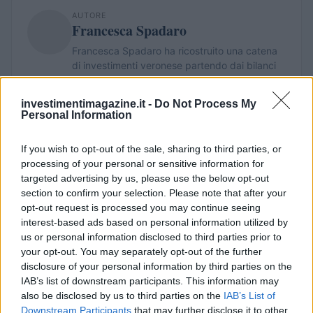
AUTORE
Francesca Spadaro
Francesca Spadaro ha ricostruito una catena
di investimenti veronese partendo dai bilanci
depositati alla Camera di Commercio; è
analista finanziaria che coordina dossier su
investimentimagazine.it -
Do Not Process My
PMI e mercati. Laureata in economia, collabora
Personal Information
con camerali locali e cura newsletter
economiche territoriali.
If you wish to opt-out of the sale, sharing to third parties, or
processing of your personal or sensitive information for
targeted advertising by us, please use the below opt-out
section to confirm your selection. Please note that after your
opt-out request is processed you may continue seeing
interest-based ads based on personal information utilized by
us or personal information disclosed to third parties prior to
your opt-out. You may separately opt-out of the further
disclosure of your personal information by third parties on the
IAB’s list of downstream participants. This information may
also be disclosed by us to third parties on the
IAB’s List of
Downstream Participants
that may further disclose it to other