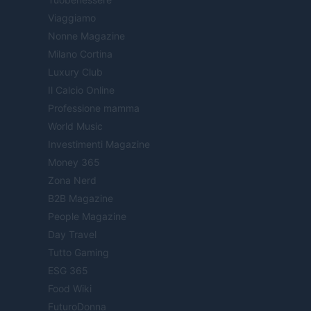
Viaggiamo
Nonne Magazine
Milano Cortina
Luxury Club
Il Calcio Online
Professione mamma
World Music
Investimenti Magazine
Money 365
Zona Nerd
B2B Magazine
People Magazine
Day Travel
Tutto Gaming
ESG 365
Food Wiki
FuturoDonna