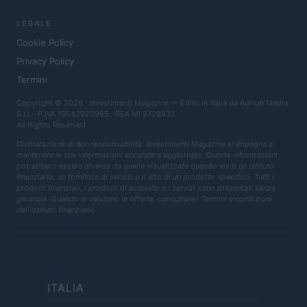
LEGALE
Cookie Policy
Privacy Policy
Termini
Copyright © 2026 · Investimenti Magazine — Edito in Italia da
AdHub Media
S.r.l.
· P.IVA 13542920965 · REA MI 2729933
All Rights Reserved
Dichiarazione di non responsabilità: Investimenti Magazine si impegna a
mantenere le sue informazioni accurate e aggiornate. Queste informazioni
potrebbero essere diverse da quelle visualizzate quando visiti un istituto
finanziario, un fornitore di servizi o il sito di un prodotto specifico. Tutti i
prodotti finanziari, i prodotti di acquisto e i servizi sono presentati senza
garanzia. Quando si valutano le offerte, consultare i Termini e condizioni
dell'istituto finanziario.
ITALIA