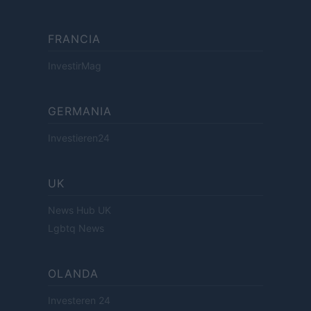
FRANCIA
InvestirMag
GERMANIA
Investieren24
UK
News Hub UK
Lgbtq News
OLANDA
Investeren 24