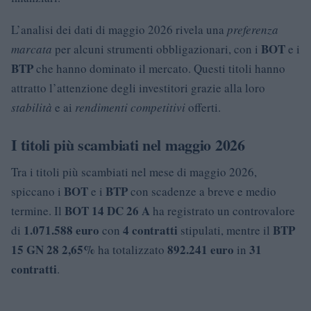
L’analisi dei dati di maggio 2026 rivela una
preferenza
BOT
marcata
per alcuni strumenti obbligazionari, con i
e i
BTP
che hanno dominato il mercato. Questi titoli hanno
attratto l’attenzione degli investitori grazie alla loro
stabilità
e ai
rendimenti competitivi
offerti.
I titoli più scambiati nel maggio 2026
Tra i titoli più scambiati nel mese di maggio 2026,
BOT
BTP
spiccano i
e i
con scadenze a breve e medio
BOT 14 DC 26 A
termine. Il
ha registrato un controvalore
1.071.588 euro
4 contratti
BTP
di
con
stipulati, mentre il
15 GN 28 2,65%
892.241 euro
31
ha totalizzato
in
contratti
.