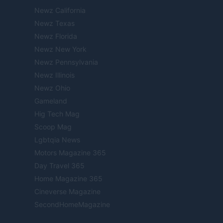
Newz California
Newz Texas
Newz Florida
Newz New York
Newz Pennsylvania
Newz Illinois
Newz Ohio
Gameland
Hig Tech Mag
Scoop Mag
Lgbtqia News
Motors Magazine 365
Day Travel 365
Home Magazine 365
Cineverse Magazine
SecondHomeMagazine