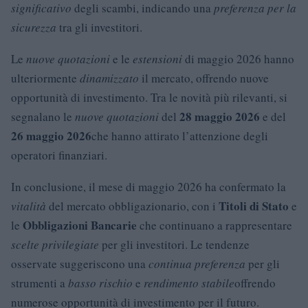
significativo
degli scambi, indicando una
preferenza per la
sicurezza
tra gli investitori.
Le
nuove quotazioni
e le
estensioni
di maggio 2026 hanno
ulteriormente
dinamizzato
il mercato, offrendo nuove
opportunità di investimento. Tra le novità più rilevanti, si
28 maggio 2026
segnalano le
nuove quotazioni
del
e del
26 maggio 2026
che hanno attirato l’attenzione degli
operatori finanziari.
In conclusione, il mese di maggio 2026 ha confermato la
Titoli di Stato
vitalità
del mercato obbligazionario, con i
e
Obbligazioni Bancarie
le
che continuano a rappresentare
scelte privilegiate
per gli investitori. Le tendenze
osservate suggeriscono una
continua preferenza
per gli
strumenti a
basso rischio
e
rendimento stabile
offrendo
numerose opportunità di investimento per il futuro.