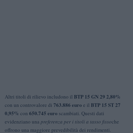
BTP 15 GN 29 2,80%
Altri titoli di rilievo includono il
763.886 euro
BTP 15 ST 27
con un controvalore di
e il
0,95%
650.745 euro
con
scambiati. Questi dati
evidenziano una
preferenza per i titoli a tasso fisso
che
offrono una maggiore prevedibilità dei rendimenti.