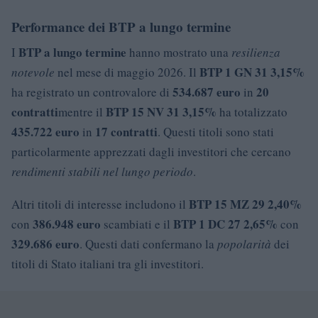
Performance dei BTP a lungo termine
BTP a lungo termine
I
hanno mostrato una
resilienza
BTP 1 GN 31 3,15%
notevole
nel mese di maggio 2026. Il
534.687 euro
20
ha registrato un controvalore di
in
contratti
BTP 15 NV 31 3,15%
mentre il
ha totalizzato
435.722 euro
17 contratti
in
. Questi titoli sono stati
particolarmente apprezzati dagli investitori che cercano
rendimenti stabili nel lungo periodo
.
BTP 15 MZ 29 2,40%
Altri titoli di interesse includono il
386.948 euro
BTP 1 DC 27 2,65%
con
scambiati e il
con
329.686 euro
. Questi dati confermano la
popolarità
dei
titoli di Stato italiani tra gli investitori.